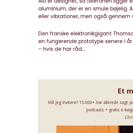
Alo er designet
, så telefonen ligger 
aluminium, der er en smule bøjelig. A
eller vibrationer, men også gennem 
Den franske elektronikgigant Thomson f
en fungerende prototype senere i år
– hvis de har råd….