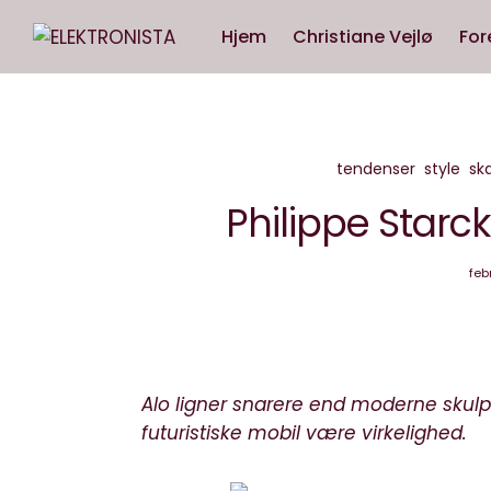
Hjem
Christiane Vejlø
For
tendenser
style
sk
Philippe Starc
feb
Alo ligner snarere end moderne skulp
futuristiske mobil være virkelighed.