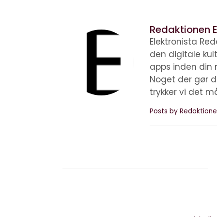
Redaktionen E
Elektronista Reda
den digitale ku
apps inden din 
Noget der gør d
trykker vi det m
Posts by Redaktione