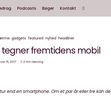
edrag
Podcasts
Bøger
Kontakt
ærme
gadgets
featured
nyhed
headliner
k tegner fremtidens mobil
ruar 15, 2017
2 min læsning
tur end en smartphone. Om et par år eller tre kan d