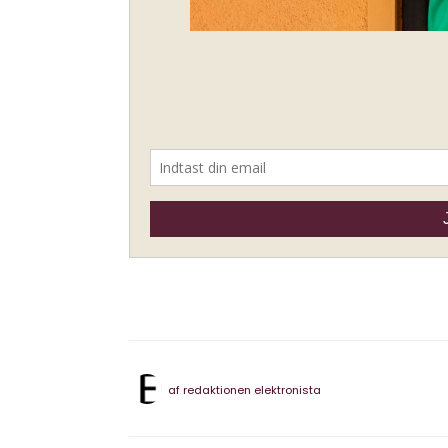
af
redaktionen elektronista