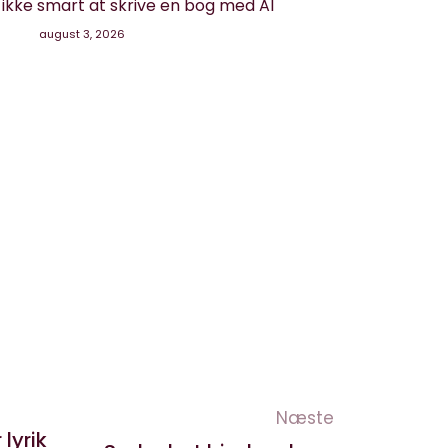
g ikke smart at skrive en bog med AI
august 3, 2026
Næste
lyrik