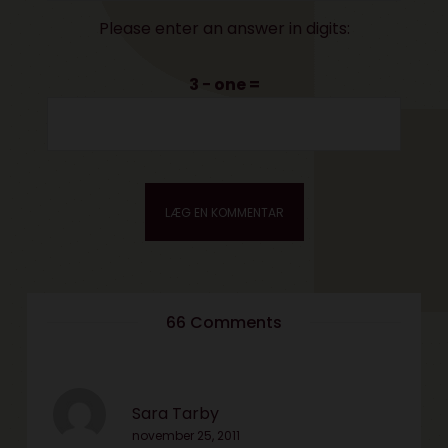
Please enter an answer in digits:
3 − one =
66 Comments
Sara Tarby
november 25, 2011