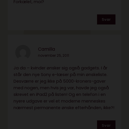
Forkælet, moi?
Svar
Camilla
november 25, 2011
Ja da – kvinder ønsker sig også gadgets. I år
står den nye Sony e-læser på min ønskeliste.
Desværre er jeg ikke på 5000-kroners-gaver
med nogen, men hvis jeg var, havde jeg også
skrevet en iPad2 på listen! Og en telefon i en
nyere udgave er vel et moderne menneskes
nærmest permanente ønske efterhånden, ikke?!
Svar