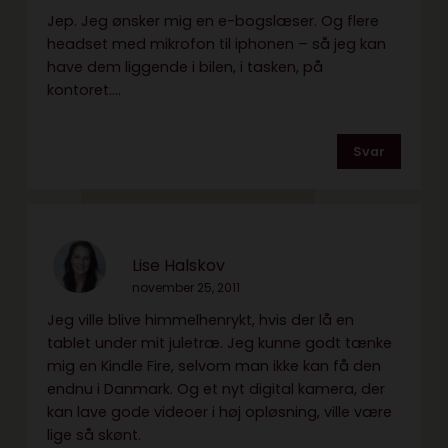
Jep. Jeg ønsker mig en e-bogslæser. Og flere
headset med mikrofon til iphonen – så jeg kan
have dem liggende i bilen, i tasken, på
kontoret….
Svar
Lise Halskov
november 25, 2011
Jeg ville blive himmelhenrykt, hvis der lå en
tablet under mit juletræ. Jeg kunne godt tænke
mig en Kindle Fire, selvom man ikke kan få den
endnu i Danmark. Og et nyt digital kamera, der
kan lave gode videoer i høj opløsning, ville være
lige så skønt.