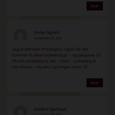
Svar
Annie Sigvert
november 25, 2011
Jeg er helt klart til Gadgets, også når det
kommer til såvel fødselsdags – og julegaver :0)
På min ønskeliste er der – iPad – Lydanlæg til
min iPhone – Ny Mac og meget mere. :0)
Svar
Anders Djurhuus
november 25, 2011