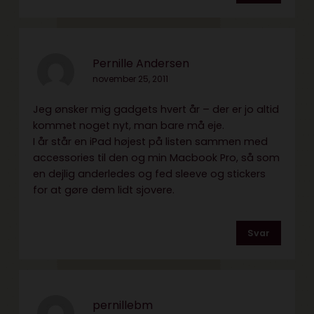
Pernille Andersen
november 25, 2011
Jeg ønsker mig gadgets hvert år – der er jo altid
kommet noget nyt, man bare må eje.
I år står en iPad højest på listen sammen med
accessories til den og min Macbook Pro, så som
en dejlig anderledes og fed sleeve og stickers
for at gøre dem lidt sjovere.
Svar
pernillebm