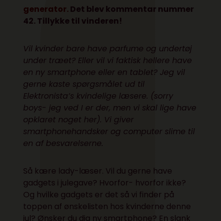
generator.
Det blev kommentar nummer
42. Tillykke til vinderen!
Vil kvinder bare have parfume og undertøj
under træet? Eller vil vi faktisk hellere have
en ny smartphone eller en tablet? Jeg vil
gerne kaste spørgsmålet ud til
Elektronista’s kvindelige læsere. (sorry
boys- jeg ved I er der, men vi skal lige have
opklaret noget her). Vi giver
smartphonehandsker og computer slime til
en af besvarelserne.
Så kære lady-læser. Vil du gerne have
gadgets i julegave? Hvorfor- hvorfor ikke?
Og hvilke gadgets er det så vi finder på
toppen af ønskelisten hos kvinderne denne
jul? Ønsker du dig ny smartphone? En slank