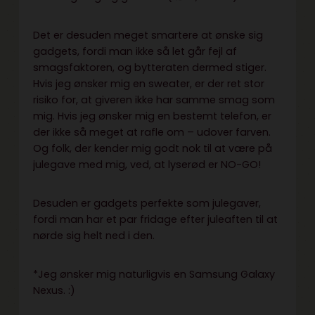
Det er desuden meget smartere at ønske sig
gadgets, fordi man ikke så let går fejl af
smagsfaktoren, og bytteraten dermed stiger.
Hvis jeg ønsker mig en sweater, er der ret stor
risiko for, at giveren ikke har samme smag som
mig. Hvis jeg ønsker mig en bestemt telefon, er
der ikke så meget at rafle om – udover farven.
Og folk, der kender mig godt nok til at være på
julegave med mig, ved, at lyserød er NO-GO!
Desuden er gadgets perfekte som julegaver,
fordi man har et par fridage efter juleaften til at
nørde sig helt ned i den.
*Jeg ønsker mig naturligvis en Samsung Galaxy
Nexus. :)