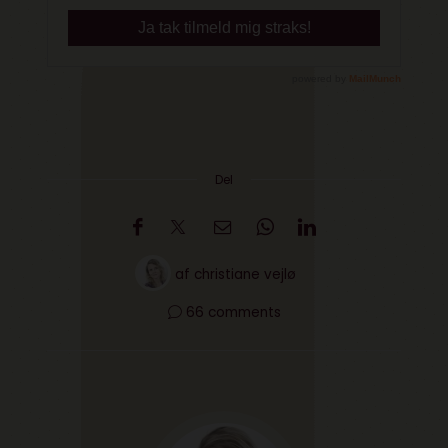
Del
af
christiane vejlø
66 comments