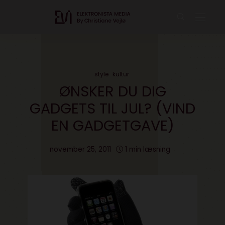
style
kultur
ØNSKER DU DIG
GADGETS TIL JUL? (VIND
EN GADGETGAVE)
november 25, 2011
1 min læsning