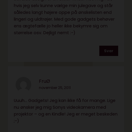
hvis jeg selv kunne vælge min julegave og står
således langt højere oppe på ønskelisten end
lingeri og uldtrøjer. Med gode gadgets behøver
ens ægtefælle jo heller ikke bekymre sig om
størrelse osv. Dejligt nemt :-)
Svar
FruØ
november 25, 2011
Uuuh… Gadgets! Jeg kan ikke få for mange. Lige
nu ønsker jeg mig Sonys videokamera med
projektor – og en Kindle! Jeg er meget beskeden
;-)