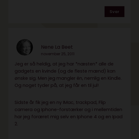
Svar
Nene La Beet
november 25, 2011
Jeg er så heldig, at jeg har *næsten* alle de
gadgets en kvinde (og de fleste mænd) kan
ønske sig. Men jeg mangler én, nemlig en Kindle.
Og noget tyder på, at jeg får en til jul!
Sidste år fik jeg en ny IMac, trackpad, Flip
camera og Iphone-forstærker og i mellemtiden
har jeg foræret mig selv en Iphone 4 og en Ipad
2.