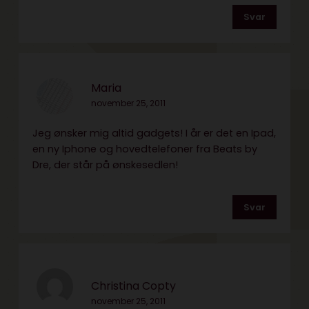
Svar
Maria
november 25, 2011
Jeg ønsker mig altid gadgets! I år er det en Ipad,
en ny Iphone og hovedtelefoner fra Beats by
Dre, der står på ønskesedlen!
Svar
Christina Copty
november 25, 2011