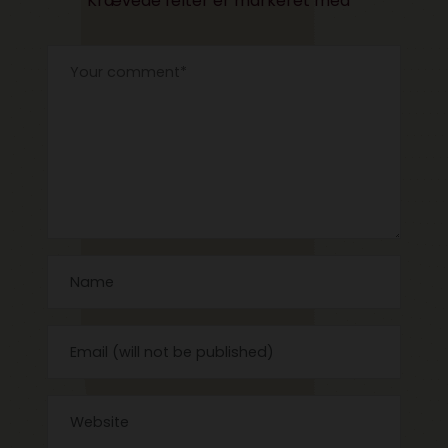
Krævede felter er markeret med
*