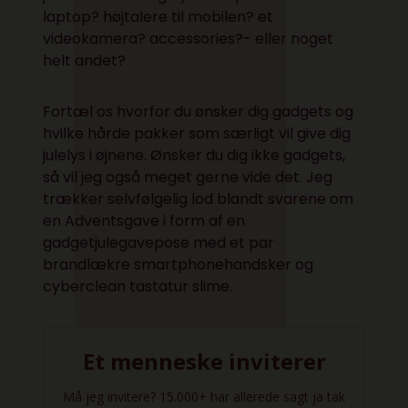
laptop? højtalere til mobilen? et
videokamera? accessories?- eller noget
helt andet?
Fortæl os hvorfor du ønsker dig gadgets og
hvilke hårde pakker som særligt vil give dig
julelys i øjnene. Ønsker du dig ikke gadgets,
så vil jeg også meget gerne vide det. Jeg
trækker selvfølgelig lod blandt svarene om
en Adventsgave i form af en
gadgetjulegavepose med et par
brandlækre smartphonehandsker og
cyberclean tastatur slime.