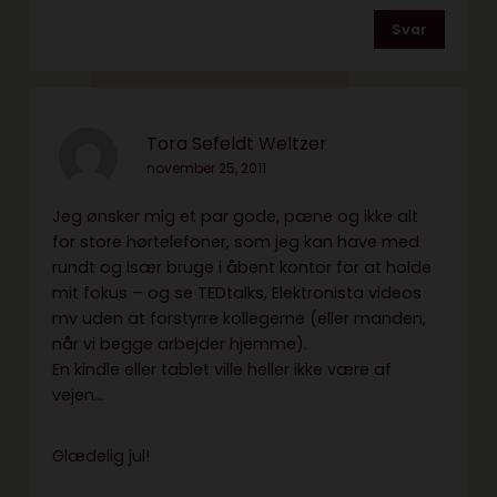
Svar
Tora Sefeldt Weltzer
november 25, 2011
Jeg ønsker mig et par gode, pæne og ikke alt
for store hørtelefoner, som jeg kan have med
rundt og især bruge i åbent kontor for at holde
mit fokus – og se TEDtalks, Elektronista videos
mv uden at forstyrre kollegerne (eller manden,
når vi begge arbejder hjemme).
En kindle eller tablet ville heller ikke være af
vejen…
Glædelig jul!