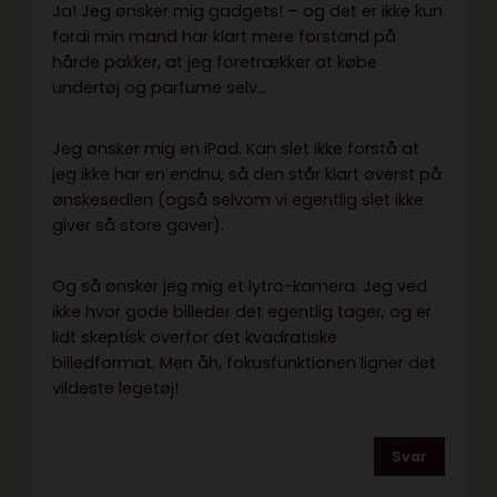
Ja! Jeg ønsker mig gadgets! – og det er ikke kun
fordi min mand har klart mere forstand på
hårde pakker, at jeg foretrækker at købe
undertøj og parfume selv…
Jeg ønsker mig en iPad. Kan slet ikke forstå at
jeg ikke har en endnu, så den står klart øverst på
ønskesedlen (også selvom vi egentlig slet ikke
giver så store gaver).
Og så ønsker jeg mig et lytro-kamera. Jeg ved
ikke hvor gode billeder det egentlig tager, og er
lidt skeptisk overfor det kvadratiske
billedformat. Men åh, fokusfunktionen ligner det
vildeste legetøj!
Svar