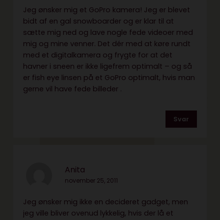
Jeg ønsker mig et GoPro kamera! Jeg er blevet
bidt af en gal snowboarder og er klar til at
sætte mig ned og lave nogle fede videoer med
mig og mine venner. Det dér med at køre rundt
med et digitalkamera og frygte for at det
havner i sneen er ikke ligefrem optimalt – og så
er fish eye linsen på et GoPro optimalt, hvis man
gerne vil have fede billeder .
Svar
Anita
november 25, 2011
Jeg ønsker mig ikke en decideret gadget, men
jeg ville bliver ovenud lykkelig, hvis der lå et