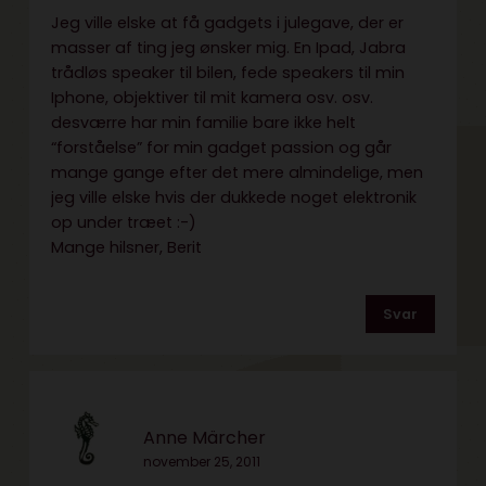
Jeg ville elske at få gadgets i julegave, der er
masser af ting jeg ønsker mig. En Ipad, Jabra
trådløs speaker til bilen, fede speakers til min
Iphone, objektiver til mit kamera osv. osv.
desværre har min familie bare ikke helt
“forståelse” for min gadget passion og går
mange gange efter det mere almindelige, men
jeg ville elske hvis der dukkede noget elektronik
op under træet :-)
Mange hilsner, Berit
Svar
Anne Märcher
november 25, 2011