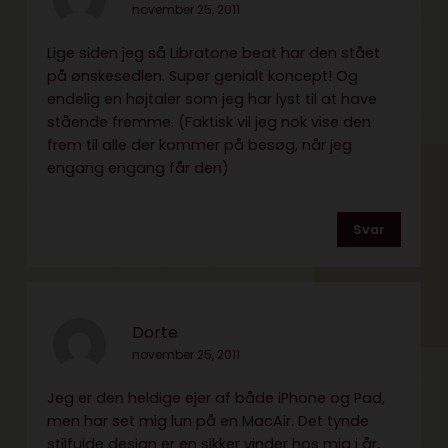
november 25, 2011
Lige siden jeg så Libratone beat har den stået
på ønskesedlen. Super genialt koncept! Og
endelig en højtaler som jeg har lyst til at have
stående fremme. (Faktisk vil jeg nok vise den
frem til alle der kommer på besøg, når jeg
engang engang får den)
Svar
Dorte
november 25, 2011
Jeg er den heldige ejer af både iPhone og Pad,
men har set mig lun på en MacAir. Det tynde
stilfulde design er en sikker vinder hos mig i år,