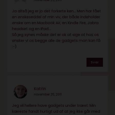
Ja altså jeg er jo det forkerte køn… Men har fået
en ønskeseddel af min viv, der både indeholder
ønske om en Macbook Air, en Kindle Fire, Jabra
headset og en iPad…
Så jeg synes måske det er ok at sige at hos os
ønsker vi os begge alle de gadgets man kan få
:-)
Svar
Katrin
november 25, 2011
Jeg vil hellere have gadgets under træet. Min
kæreste fandt hurtigt ud af at jeg ikke går med