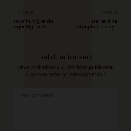
Tidligere
Næste
Hvor hurtig er du
Her er dine
egentlig med
stueplanters nye
bogstaver?
bedste ven
Del dine tanker?
Din e-mailadresse vil ikke blive publiceret.
Krævede felter er markeret med
*