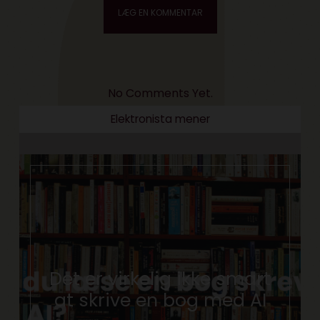
No Comments Yet.
Elektronista mener
Det er virkelig ikke smart
at skrive en bog med AI