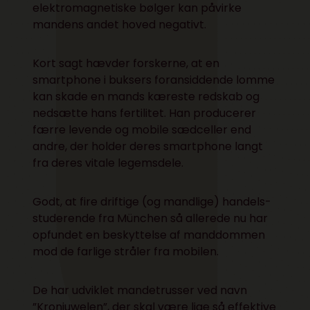
elektromagnetiske bølger kan påvirke
mandens andet hoved negativt.
Kort sagt hævder forskerne, at en
smartphone i buksers foransiddende lomme
kan skade en mands kæreste redskab og
nedsætte hans fertilitet. Han producerer
færre levende og mobile sædceller end
andre, der holder deres smartphone langt
fra deres vitale legemsdele.
Godt, at fire driftige (og mandlige) handels-
studerende fra München så allerede nu har
opfundet en beskyttelse af manddommen
mod de farlige stråler fra mobilen.
De har udviklet
mandetrusser ved navn
”Kronjuwelen”
, der skal være lige så effektive