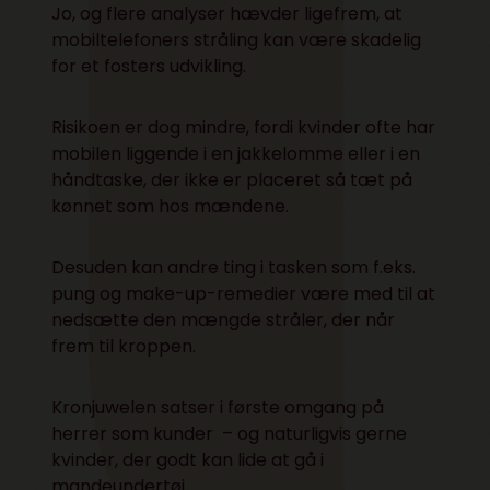
Jo, og flere analyser hævder ligefrem, at
mobiltelefoners stråling kan være skadelig
for et fosters udvikling.
Risikoen er dog mindre, fordi kvinder ofte har
mobilen liggende i en jakkelomme eller i en
håndtaske, der ikke er placeret så tæt på
kønnet som hos mændene.
Desuden kan andre ting i tasken som f.eks.
pung og make-up-remedier være med til at
nedsætte den mængde stråler, der når
frem til kroppen.
Kronjuwelen satser i første omgang på
herrer som kunder – og naturligvis gerne
kvinder, der godt kan lide at gå i
mandeundertøj.