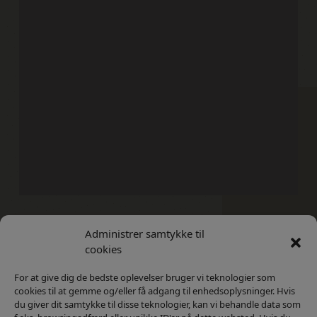
Administrer samtykke til
Kontakt
Privatlivs Politik
cookies
For at give dig de bedste oplevelser bruger vi teknologier som
cookies til at gemme og/eller få adgang til enhedsoplysninger. Hvis
du giver dit samtykke til disse teknologier, kan vi behandle data som