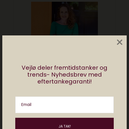
×
Vejlø deler fremtidstanker og
trends- Nyhedsbrev med
eftertankegaranti!
Email