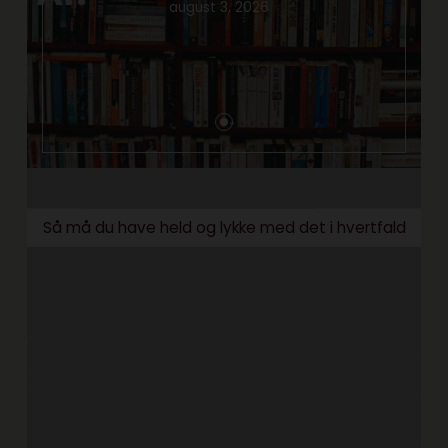
august 3, 2026
Så må du have held og lykke med det i hvertfald