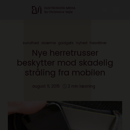
sundhed
skærme
gadgets
nyhed
headliner
Nye herretrusser
beskytter mod skadelig
stråling fra mobilen
august 11, 2015
2 min læsning