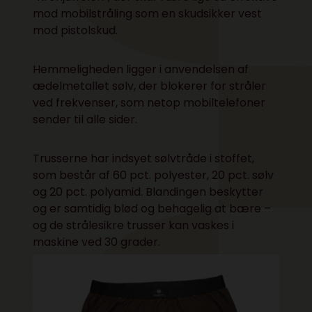
mod mobilstråling som en skudsikker vest
mod pistolskud.
Hemmeligheden ligger i anvendelsen af
ædelmetallet sølv, der blokerer for stråler
ved frekvenser, som netop mobiltelefoner
sender til alle sider.
Trusserne har indsyet sølvtråde i stoffet,
som består af 60 pct. polyester, 20 pct. sølv
og 20 pct. polyamid. Blandingen beskytter
og er samtidig blød og behagelig at bære –
og de strålesikre trusser kan vaskes i
maskine ved 30 grader.