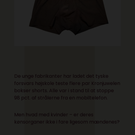
De unge fabrikanter har ladet det tyske
forsvars højskole teste flere par Kronjuwelen
bokser shorts. Alle var i stand til at stoppe
98 pct. af strålerne fra en mobiltelefon.
Men hvad med kvinder – er deres
kønsorganer ikke i fare ligesom mændenes?