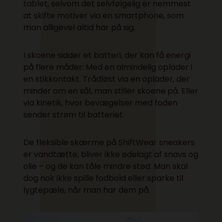
tablet, selvom det selvfølgelig er nemmest
at skifte motiver via en smartphone, som
man alligevel altid har på sig.
I skoene sidder et batteri, der kan få energi
på flere måder: Med en almindelig oplader i
en stikkontakt. Trådløst via en oplader, der
minder om en sål, man stiller skoene på. Eller
via kinetik, hvor bevægelser med foden
sender strøm til batteriet.
De fleksible skærme på
ShiftWear sneakers
er vandtætte, bliver ikke ødelagt af snavs og
olie – og de kan tåle mindre stød. Man skal
dog nok ikke spille fodbold eller sparke til
lygtepæle, når man har dem på.