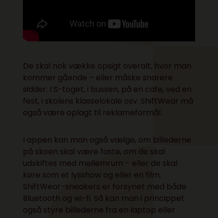
De skal nok vække opsigt overalt, hvor man
kommer gående – eller måske snarere
sidder. I S-toget, i bussen, på en cafe, ved en
fest, i skolens klasselokale osv. ShiftWear må
også være oplagt til reklameformål.
I appen kan man også vælge, om billederne
på skoen skal være faste, om de skal
udskiftes med mellemrum – eller de skal
køre som et lysshow og eller en film.
ShiftWear-sneakers er forsynet med både
Bluetooth og wi-fi. Så kan man i princippet
også styre billederne fra en laptop eller