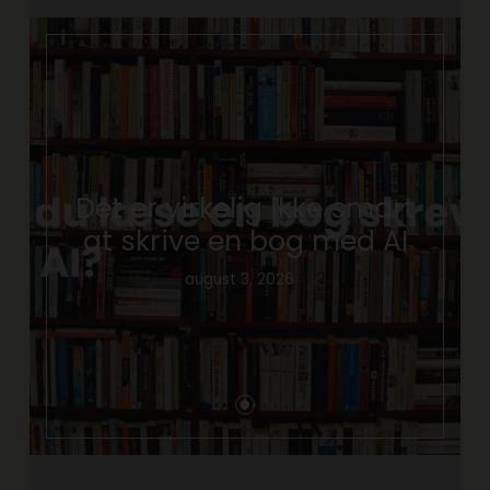
Det er virkelig ikke smart
at skrive en bog med AI
august 3, 2026