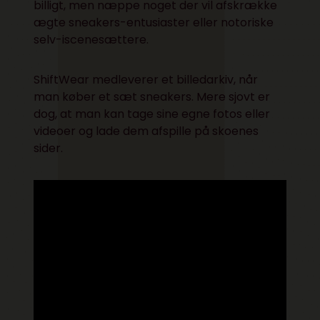
billigt, men næppe noget der vil afskrække
ægte sneakers-entusiaster eller notoriske
selv-iscenesættere.
ShiftWear medleverer
et billedarkiv, når
man køber et sæt sneakers. Mere sjovt er
dog, at man kan tage sine egne fotos eller
videoer og lade dem afspille på skoenes
sider.