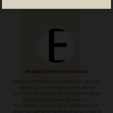
0 comments
Redaktionen Elektronista
Elektronista Redaktionen deler tips, apps og
digitale tricks. Vi skriver om den digitale
kultur, om de gadgets du bør kende til og de
hotteste apps inden din nabo har
downloadet dem. Har du et digitalt lifehack.
Noget der gør dit liv nemmere, så send det til