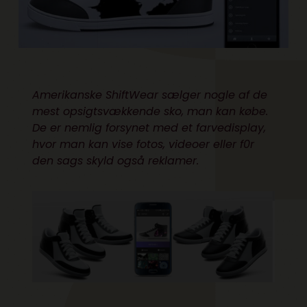
Amerikanske ShiftWear sælger nogle af de
mest opsigtsvækkende sko, man kan købe.
De er nemlig forsynet med et farvedisplay,
hvor man kan vise fotos, videoer eller f0r
den sags skyld også reklamer.