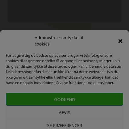
Administrer samtykke til
Kontakt
Privatlivs Politik
cookies
For at give dig de bedste oplevelser bruger vi teknologier som
cookies til at gemme og/eller få adgang til enhedsoplysninger. Hvis
du giver dit samtykke til disse teknologier, kan vi behandle data som
f.eks. browsingadfærd eller unikke ID'er på dette websted. Hvis du
ikke giver dit samtykke eller trækker dit samtykke tilbage, kan det
have en negativ indvirkning på visse funktioner og egenskaber.
GODKEND
AFVIS
SE PRÆFERENCER