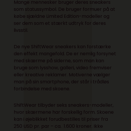
Mange mennesker bruger deres sneakers
som statussymbol. De bruger formuer på at
købe sjældne Limited Edition-modeller og
ser dem som et stærkt udtryk for deres
livsstil.
De nye
ShiftWear sneakers
kan forstærke
den effekt mangefold. De er nemlig forsynet
med skærme på siderne, som man kan
bruge som lysshow, galleri, video fremviser
eller kreative reklamer. Motiverne vælger
man på sin smartphone, der står i trådløs
forbindelse med skoene.
ShiftWear tilbyder seks sneakers-modeller,
hvor skærmene har forskellig form. Skoene
kan i øjeblikket forudbestilles til priser fra
250 USD pr. par – ca. 1.600 kroner. Ikke