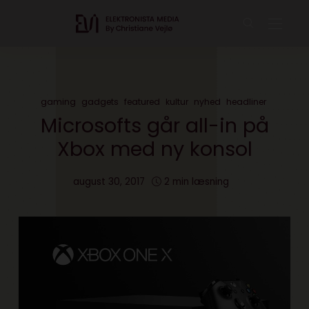
gaming
gadgets
featured
kultur
nyhed
headliner
Microsofts går all-in på
Xbox med ny konsol
august 30, 2017
2 min læsning