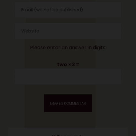
Please enter an answer in digits:
two × 3 =