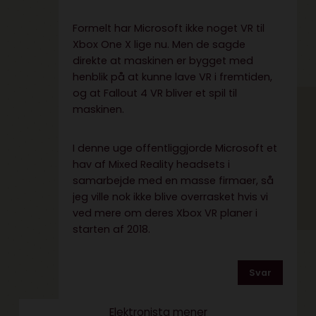
Formelt har Microsoft ikke noget VR til
Xbox One X lige nu. Men de sagde
direkte at maskinen er bygget med
henblik på at kunne lave VR i fremtiden,
og at Fallout 4 VR bliver et spil til
maskinen.
I denne uge offentliggjorde Microsoft et
hav af Mixed Reality headsets i
samarbejde med en masse firmaer, så
jeg ville nok ikke blive overrasket hvis vi
ved mere om deres Xbox VR planer i
starten af 2018.
Svar
Elektronista mener