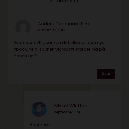
2 Comments
Anders Damgaard Fink
august 30, 2017
Hvad med VR gear kan det tilkøbes den nye
Xbox One X, savner Microsoft træder ind på
banen her?
Svar
Mikkel Winther
september 3, 2017
Hej Anders,