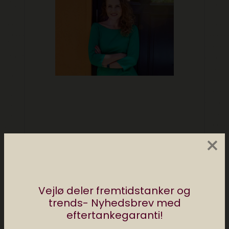
×
Vejlø deler fremtidstanker og
trends- Nyhedsbrev med
eftertankegaranti!