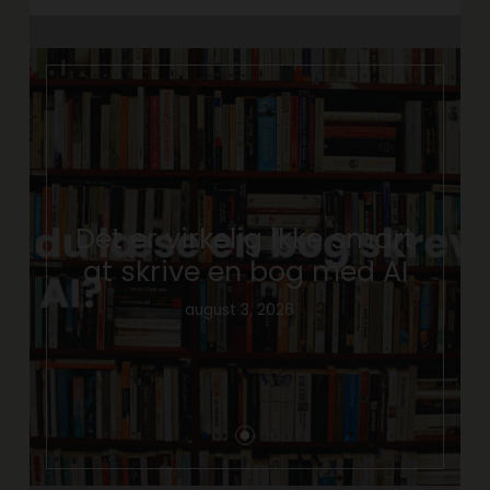
Det er virkelig ikke smart
at skrive en bog med AI
august 3, 2026