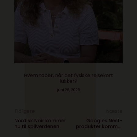
Hvem taber, når det fysiske rejsekort
lukker?
juni 28, 2026
Tidligere
Næste
Nordisk Noir kommer
Googles Nest-
nu til spilverdenen
produkter kommer
til Danmark