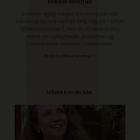
Mikkel Winther
Snakker rigtig meget om computerspil,
teknologi og internettet. Følg mig på Twitter
(@MikkelWinther), hvis du vil læse endnu
mere om spilnyheder, branchen og
frustrerende cyklister i København.
Posts by Mikkel Winther
Måske kan du lide..