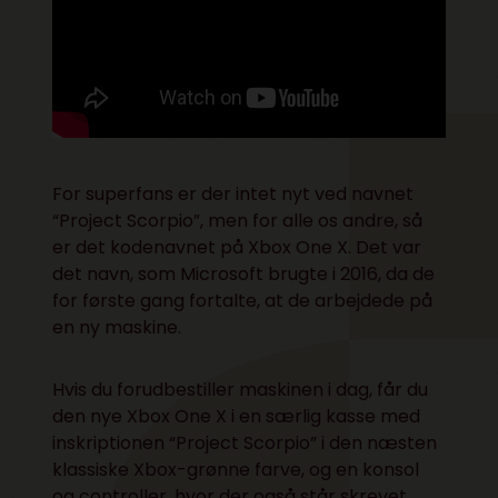
For superfans er der intet nyt ved navnet
“Project Scorpio”, men for alle os andre, så
er det kodenavnet på Xbox One X. Det var
det navn, som Microsoft brugte i 2016, da de
for første gang fortalte, at de arbejdede på
en ny maskine.
Hvis du forudbestiller maskinen i dag, får du
den nye Xbox One X i en særlig kasse med
inskriptionen “Project Scorpio” i den næsten
klassiske Xbox-grønne farve, og en konsol
og controller, hvor der også står skrevet