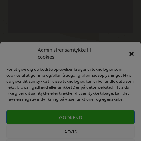
Administrer samtykke til
Kontakt
Privatlivs Politik
cookies
For at give dig de bedste oplevelser bruger vi teknologier som
cookies til at gemme og/eller få adgang til enhedsoplysninger. Hvis
du giver dit samtykke til disse teknologier, kan vi behandle data som
f.eks. browsingadfærd eller unikke ID'er på dette websted. Hvis du
ikke giver dit samtykke eller trækker dit samtykke tilbage, kan det
have en negativ indvirkning på visse funktioner og egenskaber.
GODKEND
AFVIS