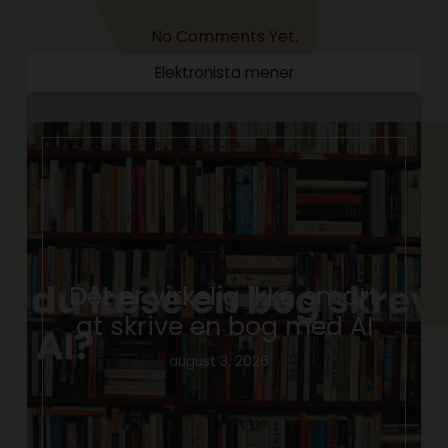
No Comments Yet.
Elektronista mener
Det er virkelig ikke smart
at skrive en bog med AI
august 3, 2026