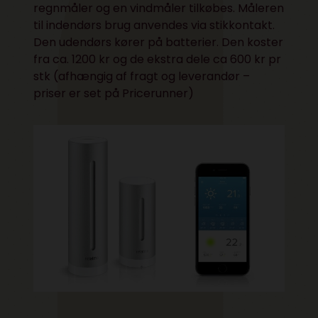
regnmåler og en vindmåler tilkøbes. Måleren
til indendørs brug anvendes via stikkontakt.
Den udendørs kører på batterier. Den koster
fra ca. 1200 kr og de ekstra dele ca 600 kr pr
stk (afhængig af fragt og leverandør –
priser er set på Pricerunner)