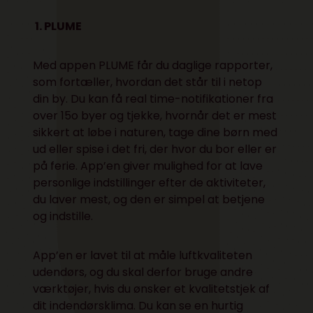
1. PLUME
Med appen PLUME får du daglige rapporter,
som fortæller, hvordan det står til i netop
din by. Du kan få real time-notifikationer fra
over 15o byer og tjekke, hvornår det er mest
sikkert at løbe i naturen, tage dine børn med
ud eller spise i det fri, der hvor du bor eller er
på ferie. App’en giver mulighed for at lave
personlige indstillinger efter de aktiviteter,
du laver mest, og den er simpel at betjene
og indstille.
App’en er lavet til at måle luftkvaliteten
udendørs, og du skal derfor bruge andre
værktøjer, hvis du ønsker et kvalitetstjek af
dit indendørsklima. Du kan se en hurtig