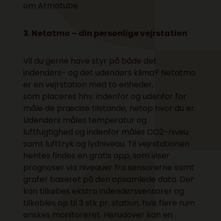
om
Atmotube
3. Netatmo – din personlige vejrstation
Vil du gerne have styr på både det
indendørs- og det udendørs klima? Netatmo
er en vejrstation med to enheder,
som placeres hhv. indenfor og udenfor for
måle de præcise tilstande, netop hvor du er.
Udendørs måles temperatur og
luftfugtighed og indenfor måles CO2-niveu
samt lufttryk og lydniveau. Til vejrstationen
hentes findes en gratis app, som viser
prognoser via niveauer fra sensorerne samt
grafer baseret på den opsamlede data. Der
kan tilkøbes ekstra indendørssensorer og
tilkobles op til 3 stk pr. station, hvis flere rum
ønskes monitoreret. Herudover kan en