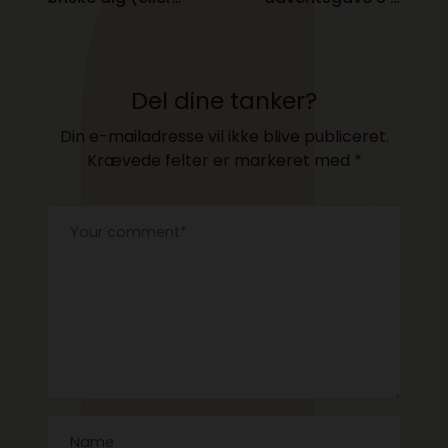
give) i julegave
Sennheisers stylede
hovedtelefoner
Del dine tanker?
Din e-mailadresse vil ikke blive publiceret.
Krævede felter er markeret med
*