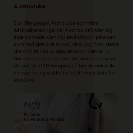
2. Atmotube
Den lille gadget Atmotube kan måle
luftkvaliteten lige, der hvor du befinder dig,
inde som ude. Den har en indikator på siden
som ved hjælp af farver, viser dig, hvor slemt
det står til. Lad os sige, du kører i din bil og
har vinduerne nede. Hvis din atmotube viser
et rødt lys i LED-lampen, så bør du nok rulle
vinduet op og slukke for dit klimasystem for
en stund.