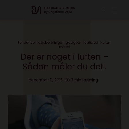
tendenser
appbefalinger
gadgets
featured
kultur
nyhed
Der er noget i luften –
Sådan måler du det!
december 11, 2015
3 min læsning