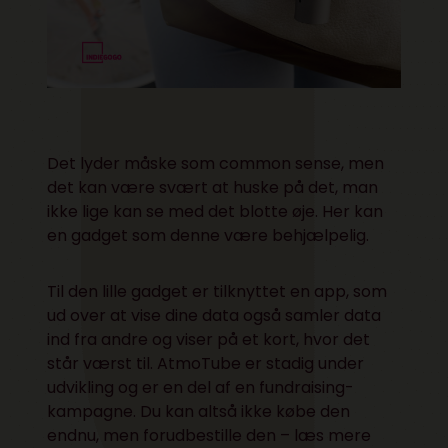
Det lyder måske som common sense, men
det kan være svært at huske på det, man
ikke lige kan se med det blotte øje. Her kan
en gadget som denne være behjælpelig.
Til den lille gadget er tilknyttet en app, som
ud over at vise dine data også samler data
ind fra andre og viser på et kort, hvor det
står værst til. AtmoTube er stadig under
udvikling og er en del af en fundraising-
kampagne. Du kan altså ikke købe den
endnu, men forudbestille den – læs mere