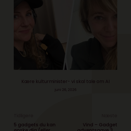
Kære kulturminister- vi skal tale om AI
juni 26, 2026
Tidligere
Næste
5 gadgets du kan
Vind – Gadget
ønske dig (eller
adventsgave 3 –