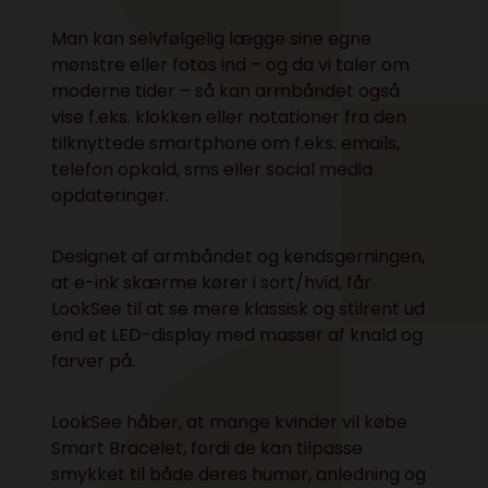
Man kan selvfølgelig lægge sine egne
mønstre eller fotos ind – og da vi taler om
moderne tider – så kan armbåndet også
vise f.eks. klokken eller notationer fra den
tilknyttede smartphone om f.eks. emails,
telefon opkald, sms eller social media
opdateringer.
Designet af armbåndet og kendsgerningen,
at e-ink skærme kører i sort/hvid, får
LookSee til at se mere klassisk og stilrent ud
end et LED-display med masser af knald og
farver på.
LookSee håber, at mange kvinder vil købe
Smart Bracelet, fordi de kan tilpasse
smykket til både deres humør, anledning og