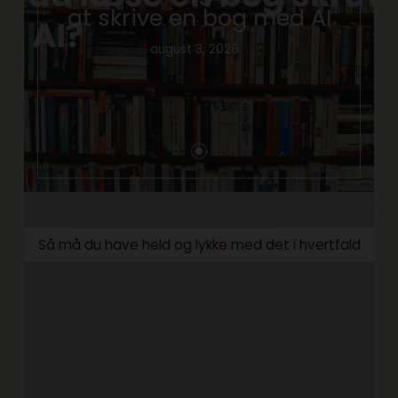
at skrive en bog med AI
august 3, 2026
Så må du have held og lykke med det i hvertfald