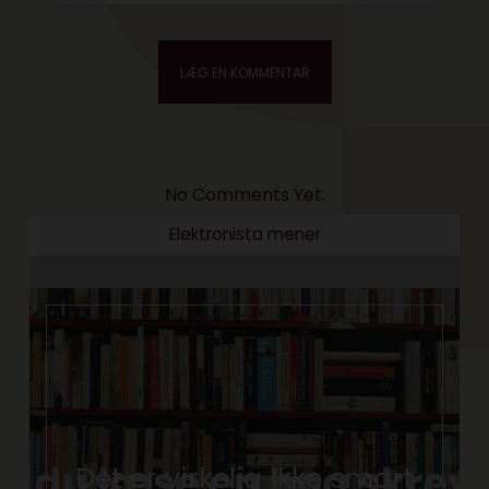
No Comments Yet.
Elektronista mener
Det er virkelig ikke smart