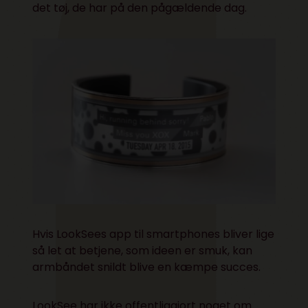
det tøj, de har på den pågældende dag.
Hvis LookSees app til smartphones bliver lige
så let at betjene, som ideen er smuk, kan
armbåndet snildt blive en kæmpe succes.
LookSee har ikke offentliggjort noget om