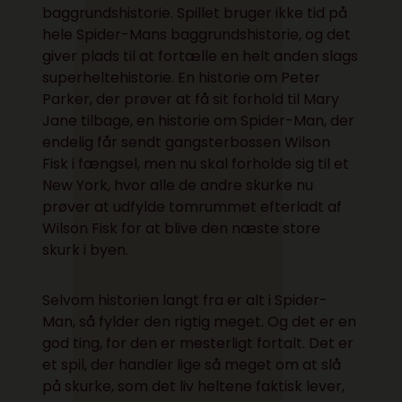
baggrundshistorie. Spillet bruger ikke tid på
hele Spider-Mans baggrundshistorie, og det
giver plads til at fortælle en helt anden slags
superheltehistorie. En historie om Peter
Parker, der prøver at få sit forhold til Mary
Jane tilbage, en historie om Spider-Man, der
endelig får sendt gangsterbossen Wilson
Fisk i fængsel, men nu skal forholde sig til et
New York, hvor alle de andre skurke nu
prøver at udfylde tomrummet efterladt af
Wilson Fisk for at blive den næste store
skurk i byen.
Selvom historien langt fra er alt i Spider-
Man, så fylder den rigtig meget. Og det er en
god ting, for den er mesterligt fortalt. Det er
et spil, der handler lige så meget om at slå
på skurke, som det liv heltene faktisk lever,