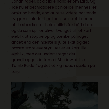
Jonah råber, at alt ikke handler om Lara. Og
lige nu er det vigtigere at hjælpe mennesker
omkring hende, end at rejse videre og vende
ryggen til alt det her kaos. Det øjeblik er et
af de stærkeste i hele spillet, for både Lara
og du som spiller bliver tvunget til i et kort
øjeblik at stoppe op og tænke på noget
andet end den næste skjulte skat og det
næste store eventyr. Det er et kort lille
øjeblik, men det understreger det
grundlæggende tema i ‘Shadow of the
Tomb Raider’ og det et kig indad i sjælen på
Lara.