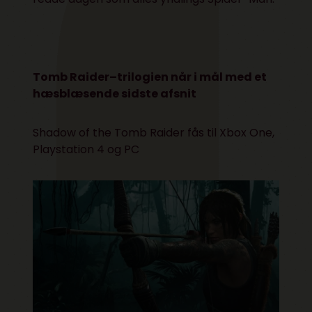
Tomb Raider–trilogien når i mål med et
hæsblæsende sidste afsnit
Shadow of the Tomb Raider fås til
Xbox One
,
Playstation 4
og
PC