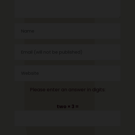
Please enter an answer in digits:
two × 3 =