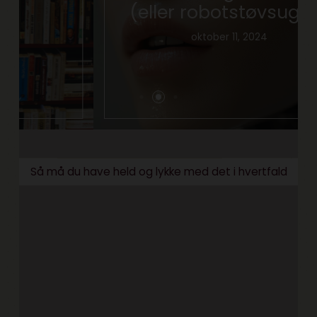
(eller robotstøvsugere)
oktober 11, 2024
Så må du have held og lykke med det i hvertfald