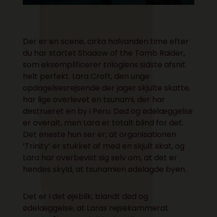
Der er en scene, cirka halvanden time efter
du har startet Shadow of the Tomb Raider,
som eksemplificerer trilogiens sidste afsnit
helt perfekt. Lara Croft, den unge
opdagelsesrejsende der jager skjulte skatte,
har lige overlevet en tsunami, der har
destrueret en by i Peru. Død og ødelæggelse
er overalt, men Lara er totalt blind for det.
Det eneste hun ser er, at organisationen
‘Trinity’ er stukket af med en skjult skat, og
Lara har overbevist sig selv om, at det er
hendes skyld, at tsunamien ødelagde byen.
Det er i det øjeblik, blandt død og
ødelæggelse, at Laras rejsekammerat