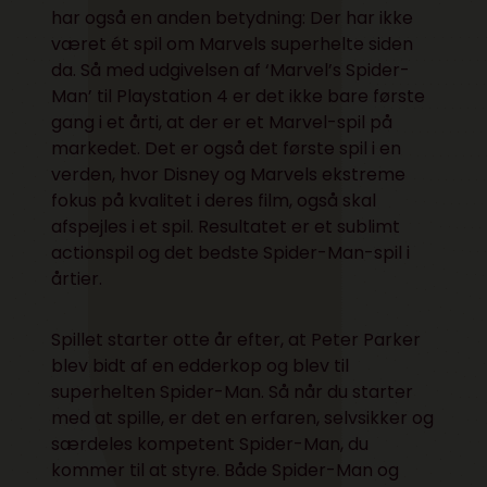
har også en anden betydning: Der har ikke
været ét spil om Marvels superhelte siden
da. Så med udgivelsen af ‘Marvel’s Spider-
Man’ til Playstation 4 er det ikke bare første
gang i et årti, at der er et Marvel-spil på
markedet. Det er også det første spil i en
verden, hvor Disney og Marvels ekstreme
fokus på kvalitet i deres film, også skal
afspejles i et spil. Resultatet er et sublimt
actionspil og det bedste Spider-Man-spil i
årtier.
Spillet starter otte år efter, at Peter Parker
blev bidt af en edderkop og blev til
superhelten Spider-Man. Så når du starter
med at spille, er det en erfaren, selvsikker og
særdeles kompetent Spider-Man, du
kommer til at styre. Både Spider-Man og