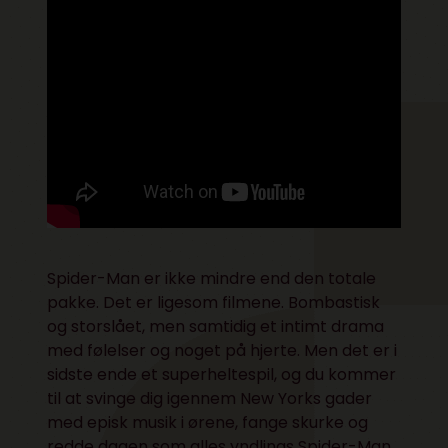
Spider-Man er ikke mindre end den totale
pakke. Det er ligesom filmene. Bombastisk
og storslået, men samtidig et intimt drama
med følelser og noget på hjerte. Men det er i
sidste ende et superheltespil, og du kommer
til at svinge dig igennem New Yorks gader
med episk musik i ørene, fange skurke og
redde dagen som alles yndlings Spider-Man.