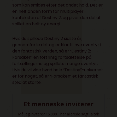
som kan smides efter det andet hold. Det er
en helt anden form for multiplayer i
konteksten af Destiny 2, og giver den del af
spillet en helt ny energi.
Hvis du spillede Destiny 2 sidste år,
gennemførte det og er klar til nye eventyr i
den fantastisk verden, så er ‘Destiny 2:
Forsaken’ en fortrinlig fortsættelse på
fortællingerne og spillets mange eventyr.
Hvis du vil vide hvad hele “Destiny”-universet
er for noget, så er ‘Forsaken’ et fantastisk
sted at starte.