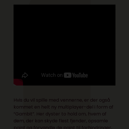
Hvis du vil spille med vennerne, er der også
kommet en helt ny multiplayer-del i form af
“Gambit”. Her dyster to hold om, hvem af
dem, der kan skyde flest fjender, opsamle
point og forvandle de point til forhindringer,