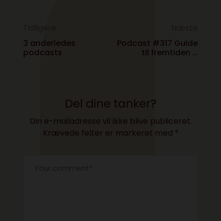
Tidligere
Næste
3 anderledes
Podcast #317 Guide
podcasts
til fremtiden –
politisk manifest
eller designmanual
Del dine tanker?
Din e-mailadresse vil ikke blive publiceret.
Krævede felter er markeret med
*