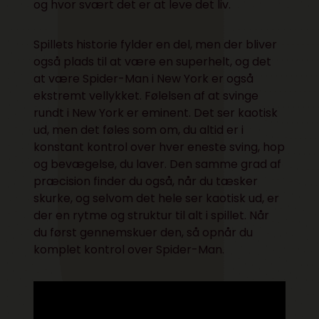
og hvor svært det er at leve det liv.
Spillets historie fylder en del, men der bliver
også plads til at være en superhelt, og det
at være Spider-Man i New York er også
ekstremt vellykket. Følelsen af at svinge
rundt i New York er eminent. Det ser kaotisk
ud, men det føles som om, du altid er i
konstant kontrol over hver eneste sving, hop
og bevægelse, du laver. Den samme grad af
præcision finder du også, når du tæsker
skurke, og selvom det hele ser kaotisk ud, er
der en rytme og struktur til alt i spillet. Når
du først gennemskuer den, så opnår du
komplet kontrol over Spider-Man.