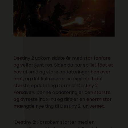
Destiny 2 udkom sidste år med stor fanfare
og velfortjent ros. Siden da har spillet fået et
hav af små og store opdateringer hen over
året, og det kulminerer nu i spillets hidtil
største opdatering i form af Destiny 2:
Forsaken. Denne opdatering er den største
og dyreste indtil nu og tilføjer en enorm stor
mængde nye ting til Destiny 2-universet.
‘Destiny 2: Forsaken’ starter med en