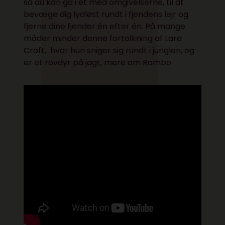
så du kan gå i ét med omgivelserne, til at
bevæge dig lydløst rundt i fjendens lejr og
fjerne dine fjender én efter én. På mange
måder minder denne fortolkning af Lara
Croft, hvor hun sniger sig rundt i junglen, og
er et rovdyr på jagt, mere om Rambo