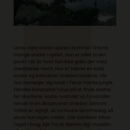
Laras rejse indad i sjælen kommer til syne
mange steder i spillet. Hun er nået til det
punkt i sit liv, hvor hun ikke gider det med
medfølelse mere. Hun er blevet en kold,
kynisk og kalkuleret dræbermaskine, når
hun bevæger sig rundt i Perus mørke jungle.
Hendes konstante fokus på at finde skatte
før skurkene, koste hvad det vil, forvandler
hende til en distanceret dræber. Selvom
målet er vigtigt, at forhindre dommedag, så
skyer hun ingen midler. Alle taktikker bliver
taget i brug, lige fra at dække dig i mudder,