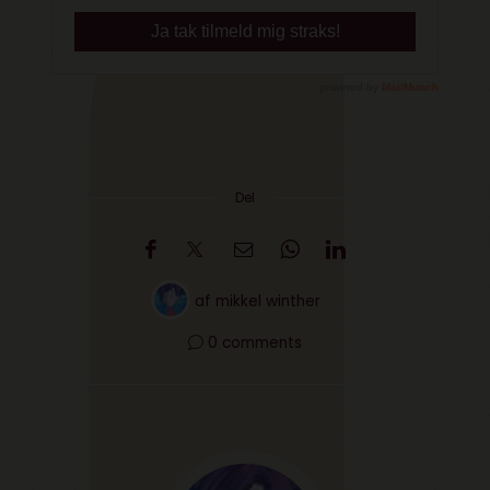
Del
af
mikkel winther
0 comments