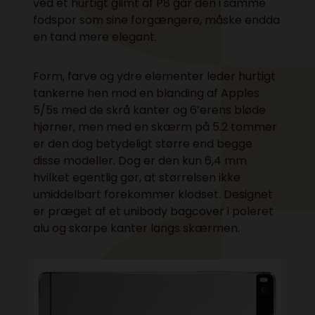
ved et hurtigt glimt af P8 går den i samme
fodspor som sine forgængere, måske endda
en tand mere elegant.
Form, farve og ydre elementer leder hurtigt
tankerne hen mod en blanding af Apples
5/5s med de skrå kanter og 6’erens bløde
hjørner, men med en skærm på 5.2 tommer
er den dog betydeligt større end begge
disse modeller. Dog er den kun 6,4 mm
hvilket egentlig gør, at størrelsen ikke
umiddelbart forekommer klodset.
Designet
er præget af et unibody bagcover i poleret
alu og skarpe kanter langs skærmen.