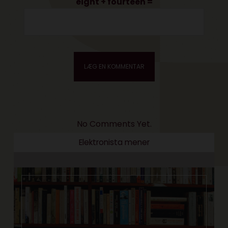
eight + fourteen =
No Comments Yet.
Elektronista mener