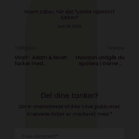
Hvem taber, når det fysiske rejsekort
lukker?
juni 28, 2026
Tidligere
Næste
Viralt- Adam & Noah
Hvordan undgår du
fucker med
spoilers i Game of
danskerne
Thrones?
Del dine tanker?
Din e-mailadresse vil ikke blive publiceret.
Krævede felter er markeret med
*