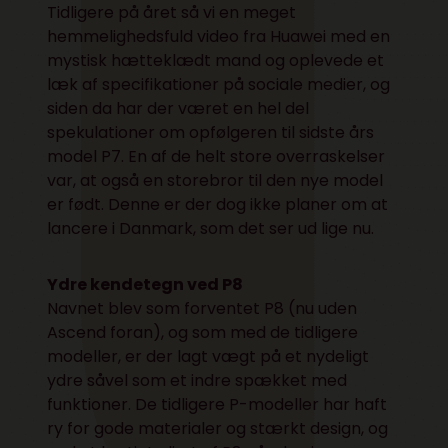
Tidligere på året så vi en meget
hemmelighedsfuld video fra Huawei med en
mystisk hætteklædt mand og oplevede et
læk af specifikationer på sociale medier, og
siden da har der været en hel del
spekulationer om opfølgeren til sidste års
model P7. En af de helt store overraskelser
var, at også en storebror til den nye model
er født. Denne er der dog ikke planer om at
lancere i Danmark, som det ser ud lige nu.
Ydre kendetegn ved P8
Navnet blev som forventet P8 (nu uden
Ascend foran), og som med de tidligere
modeller, er der lagt vægt på et nydeligt
ydre såvel som et indre spækket med
funktioner. De tidligere P-modeller har haft
ry for gode materialer og stærkt design, og