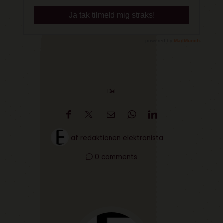
Del
af
redaktionen elektronista
0 comments