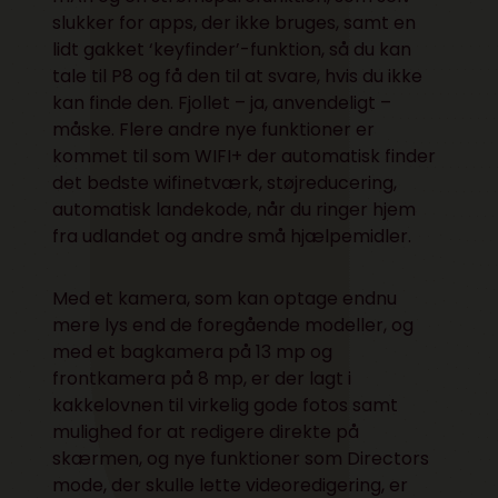
slukker for apps, der ikke bruges, samt en
lidt gakket ‘keyfinder’-funktion, så du kan
tale til P8 og få den til at svare, hvis du ikke
kan finde den. Fjollet – ja, anvendeligt –
måske. Flere andre nye funktioner er
kommet til som WIFI+ der automatisk finder
det bedste wifinetværk, støjreducering,
automatisk landekode, når du ringer hjem
fra udlandet og andre små hjælpemidler.
Med et kamera, som kan optage endnu
mere lys end de foregående modeller, og
med et bagkamera på 13 mp og
frontkamera på 8 mp, er der lagt i
kakkelovnen til virkelig gode fotos samt
mulighed for at redigere direkte på
skærmen, og nye funktioner som Directors
mode, der skulle lette videoredigering, er