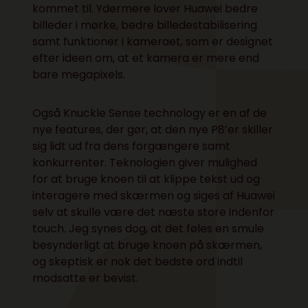
kommet til. Ydermere lover Huawei bedre
billeder i mørke, bedre billedestabilisering
samt funktioner i kameraet, som er designet
efter ideen om, at et kamera er mere end
bare megapixels.
Også Knuckle Sense technology er en af de
nye features, der gør, at den nye P8’er skiller
sig lidt ud fra dens forgængere samt
konkurrenter. Teknologien giver mulighed
for at bruge knoen til at klippe tekst ud og
interagere med skærmen og siges af Huawei
selv at skulle være det næste store indenfor
touch. Jeg synes dog, at det føles en smule
besynderligt at bruge knoen på skærmen,
og skeptisk er nok det bedste ord indtil
modsatte er bevist.