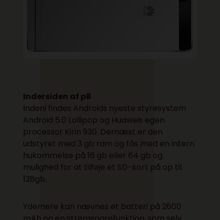
Indersiden af p8
Indeni findes Androids nyeste styresystem
Android 5.0 Lollipop og Huaweis egen
processor Kirin 930. Dernæst er den
udstyret med 3 gb ram og fås med en intern
hukommelse på 16 gb eller 64 gb og
mulighed for at tilføje et SD-kort på op til
128gb.
Ydemere kan nævnes et batteri på 2600
mAh og en strømsparefunktion, som selv