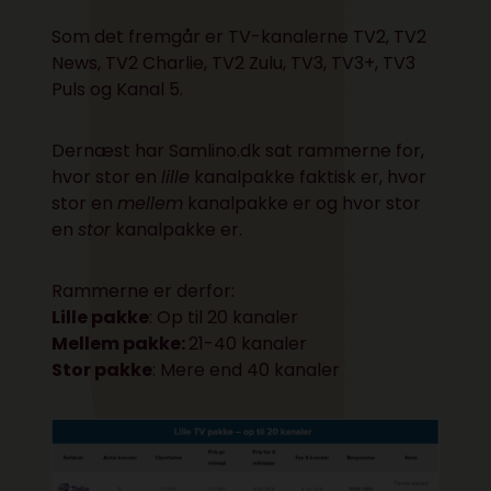
Som det fremgår er TV-kanalerne TV2, TV2
News, TV2 Charlie, TV2 Zulu, TV3, TV3+, TV3
Puls og Kanal 5.
Dernæst har Samlino.dk sat rammerne for,
hvor stor en
lille
kanalpakke faktisk er, hvor
stor en
mellem
kanalpakke er og hvor stor
en
stor
kanalpakke er.
Rammerne er derfor:
Lille pakke
: Op til 20 kanaler
Mellem pakke:
21-40 kanaler
Stor pakke
: Mere end 40 kanaler