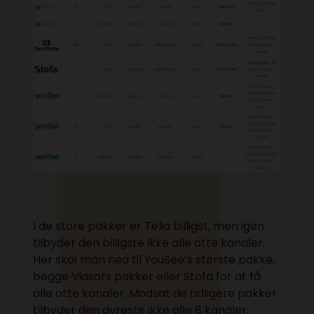
I de store pakker er Telia billigst, men igen
tilbyder den billigste ikke alle otte kanaler.
Her skal man ned til YouSee’s største pakke,
begge Viasats pakker eller Stofa for at få
alle otte kanaler. Modsat de tidligere pakker
tilbyder den dyreste ikke alle 8 kanaler.