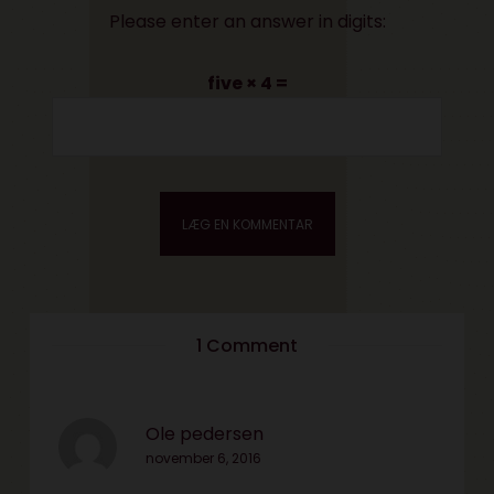
Please enter an answer in digits:
five × 4 =
1 Comment
Ole pedersen
november 6, 2016