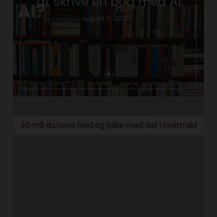
at skrive en bog med AI
august 3, 2026
Så må du have held og lykke med det i hvertfald