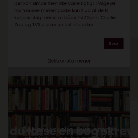
Det kan simpelthen ikke være rigtigt. Ifølge jer
har Yousee mellempakke kun 2 ud af de 8
kanaler. Jeg mener at både TV2 Samt Charlie
Zulu og TV3 plus er en del af pakken.
Svar
Elektronista mener
Det er virkelig ikke smart