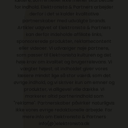
læsere, som vi heller ikke mener skal betale
for indhold. Elektronista & Partners arbejder
derfor i det vi kalder kvalitative
partnerskaber med udvalgte brands.
Artikler udgivet af Elektronista & Partners
kan derfor indeholde affiliate links,
sponsorerede produkter, reklamecontent
eller videoer. Vi udvælger nøje partnere,
som passer til Elektronista kulturen og det
høje krav om kvalitet og brugerrelevans. Vi
vægter højest, at indholdet giver vores
læsere mindst lige så stor værdi, som det
øvrige indhold, og vi skriver kun om emner og
produkter, vi alligevel ville dække. Vi
markerer altid partnerindhold som
"reklame". Partnerskaber påvirker naturligvis
ikke vores øvrige redaktionelle arbejde. For
mere info om Elektronista & Partners
info(@)elektronista.dk