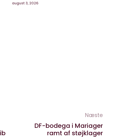
august 3, 2026
Næste
DF-bodega i Mariager
ib
ramt af støjklager