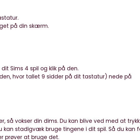
astatur.
oget på din skærm.
 dit Sims 4 spil og klik på den.
 den, hvor tallet 9 sidder på dit tastatur) nede på
r, så vokser din dims. Du kan blive ved med at trykk
 du kan stadigvæk bruge tingene i dit spil. Så du kan 
r prøver at bruge det.