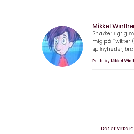
Mikkel Winthe
Snakker rigtig m
mig på Twitter 
spilnyheder, br
Posts by Mikkel Win
Det er virkeli