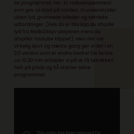
Se programmet her. Et radioeksperiment
som gav os blod på tanden. Vi underskylder
ulden lyd, grumsede billeder og tekniske
udfordringer. (Hvis du er fiks kan du afspille
lyd fra Radio24syv playeren mens du
afspiller Youtube klippet). Men det var
virkelig sjovt og næste gang gør vi det i en
2.0 version som er endnu bedre! De første
ca. 10.30 min arbejder vi på at få teknikken
helt på plads og SÅ starter selve
programmet.