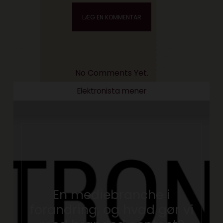
No Comments Yet.
Elektronista mener
En mediebranche i
forandring, og hvad gør vi