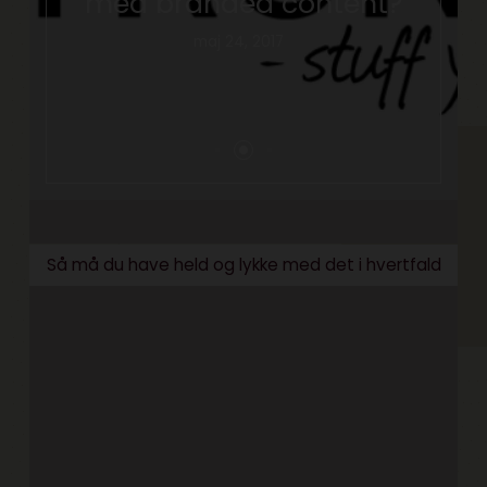
med branded content?
maj 24, 2017
Så må du have held og lykke med det i hvertfald