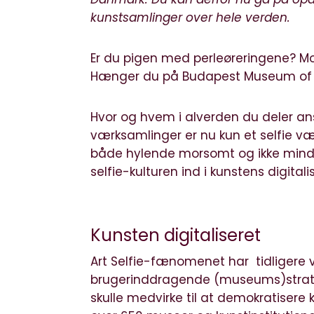
kunstsamlinger over hele verden.
Er du pigen med perleøreringene? Mo
Hænger du på Budapest Museum of Fi
Hvor og hvem i alverden du deler ans
værksamlinger er nu kun et selfie væ
både hylende morsomt og ikke minds
selfie-kulturen ind i kunstens digital
Kunsten digitaliseret
Art Selfie-fænomenet har tidligere 
brugerinddragende (museums)strateg
skulle medvirke til at demokratisere 