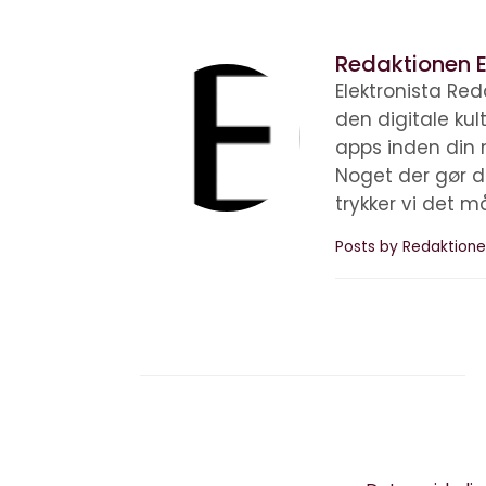
Redaktionen E
Elektronista Reda
den digitale ku
apps inden din 
Noget der gør d
trykker vi det m
Posts by Redaktione