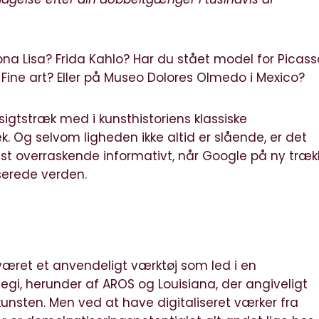
na Lisa? Frida Kahlo? Har du stået model for Picass
ne art? Eller på Museo Dolores Olmedo i Mexico?
igtstræk med i kunsthistoriens klassiske
k. Og selvom ligheden ikke altid er slående, er det
t overraskende informativt, når Google på ny træk
iserede verden.
været et anvendeligt værktøj som led i en
i, herunder af AROS og Louisiana, der angiveligt
kunsten. Men ved at have digitaliseret værker fra