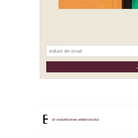
af
redaktionen elektronista