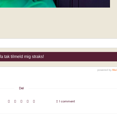
Del
1 comment