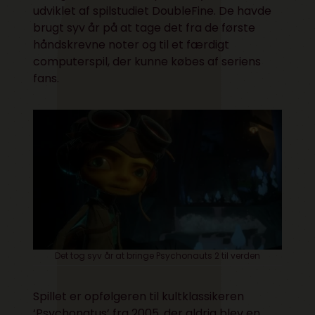
udviklet af spilstudiet DoubleFine. De havde
brugt syv år på at tage det fra de første
håndskrevne noter og til et færdigt
computerspil, der kunne købes af seriens
fans.
Det tog syv år at bringe Psychonauts 2 til verden
Spillet er opfølgeren til kultklassikeren
‘Psychonatus’ fra 2005, der aldrig blev en