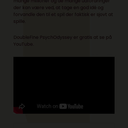
mange millioner og de mange udfordringer
der kan være ved, at tage en god idé og
forvandle den til et spil der faktisk er sjovt at
spille.
DoubleFine PsychOdyssey er gratis at se på
YouTube.