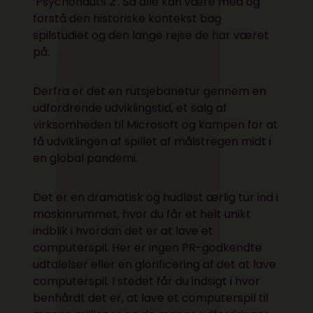
‘Psychonauts 2’. Så alle kan være med og
forstå den historiske kontekst bag
spilstudiet og den lange rejse de har været
på.
Derfra er det en rutsjebanetur gennem en
udfordrende udviklingstid, et salg af
virksomheden til Microsoft og kampen for at
få udviklingen af spillet af målstregen midt i
en global pandemi.
Det er en dramatisk og hudløst ærlig tur ind i
maskinrummet, hvor du får et helt unikt
indblik i hvordan det er at lave et
computerspil. Her er ingen PR-godkendte
udtalelser eller en glorificering af det at lave
computerspil. I stedet får du indsigt i hvor
benhårdt det er, at lave et computerspil til