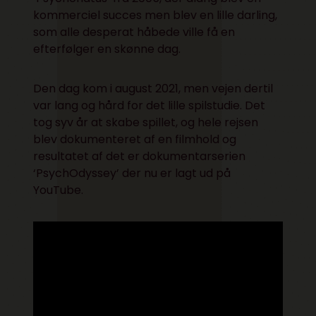
kommerciel succes men blev en lille darling,
som alle desperat håbede ville få en
efterfølger en skønne dag.
Den dag kom i august 2021, men vejen dertil
var lang og hård for det lille spilstudie. Det
tog syv år at skabe spillet, og hele rejsen
blev dokumenteret af en filmhold og
resultatet af det er dokumentarserien
‘PsychOdyssey’ der nu er lagt ud på
YouTube.