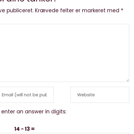
ve publiceret.
Krævede felter er markeret med
*
 enter an answer in digits:
14 − 13 =