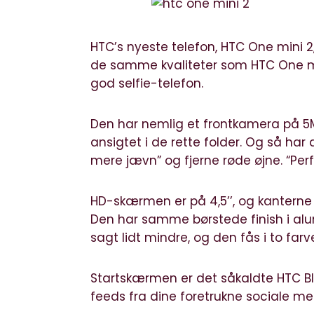
HTC’s nyeste telefon, HTC One mini 2
de samme kvaliteter som HTC One m
god selfie-telefon.
Den har nemlig et frontkamera på 5MP
ansigtet i de rette folder. Og så har
mere jævn” og fjerne røde øjne. “Perf
HD-skærmen er på 4,5’’, og kanterne 
Den har samme børstede finish i al
sagt lidt mindre, og den fås i to fa
Startskærmen er det såkaldte HTC Bl
feeds fra dine foretrukne sociale med