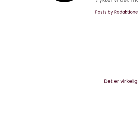
trykker vi det m
Posts by Redaktione
Det er virkeli