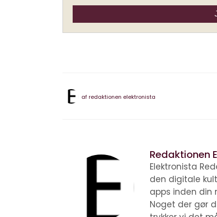
af
redaktionen elektronista
Redaktionen E
Elektronista Reda
den digitale ku
apps inden din 
Noget der gør d