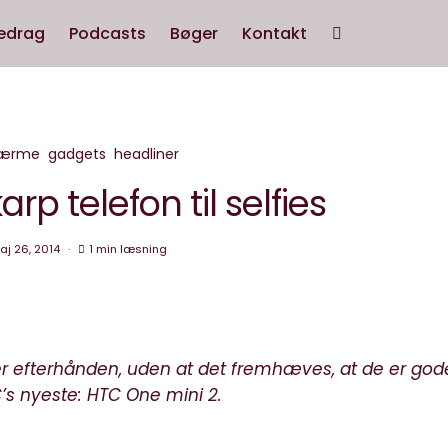
edrag
Podcasts
Bøger
Kontakt
kærme
gadgets
headliner
rp telefon til selfies
aj 26, 2014
1 min læsning
 efterhånden, uden at det fremhæves, at de er gode 
C’s nyeste: HTC One mini 2.