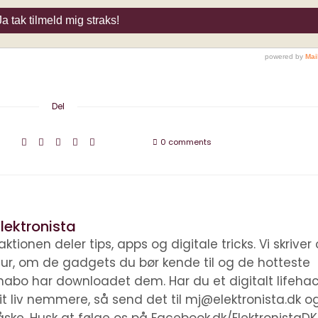
Del
0 comments
lektronista
ktionen deler tips, apps og digitale tricks. Vi skrive
ltur, om de gadgets du bør kende til og de hotteste
nabo har downloadet dem. Har du et digitalt lifehac
it liv nemmere, så send det til mj@elektronista.dk o