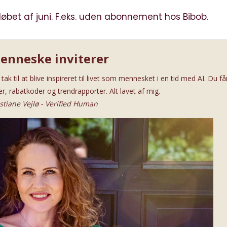
løbet af juni.
F.eks. uden abonnement hos Bibob.