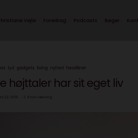
hristiane Vejlø
Foredrag
Podcasts
Bøger
Kon
ess
lyd
gadgets
living
nyhed
headliner
e højttaler har sit eget liv
ril 22, 2015
4 min læsning