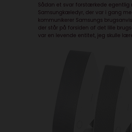
Sådan et svar forstærkede egentlig
Samsungkæledyr, der var i gang med
kommunikerer Samsungs brugsanvisn
der står på forsiden af det lille br
var en levende entitet, jeg skulle læ