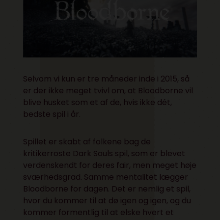
Selvom vi kun er tre måneder inde i 2015, så
er der ikke meget tvivl om, at Bloodborne vil
blive husket som et af de, hvis ikke dét,
bedste spil i år.
Spillet er skabt af folkene bag de
kritikerroste
Dark Souls
spil, som er blevet
verdenskendt for deres fair, men meget høje
sværhedsgrad. Samme mentalitet lægger
Bloodborne for dagen. Det er nemlig et spil,
hvor du kommer til at dø igen og igen, og du
kommer formentlig til at elske hvert et