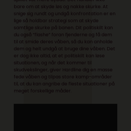
bare om at skyde løs og nakke skurke. At
snige sig rundt og undgå konfrontation er en
lige så holdbar strategi som at skyde
samtlige skurke på banen. Dit politiskilt kan
du også “flashe” foran fjenderne og få dem
til at smide deres våben, så du kan anholde
dem og helt undgå at bruge dine våben. Det
er dog ikke altid, at et politiskilt kan løse
situationen, og når det kommer til
skudvekslinger, giver Hardline dig en masse
fede våben og tilpas store kamp-områder
til, at du kan angribe de fleste situationer på
meget forskellige måder.