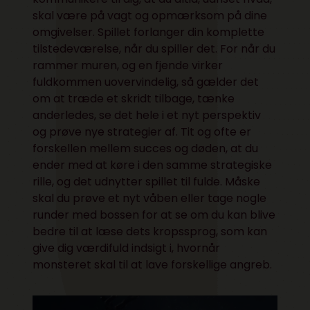
skal være på vagt og opmærksom på dine
omgivelser. Spillet forlanger din komplette
tilstedeværelse, når du spiller det. For når du
rammer muren, og en fjende virker
fuldkommen uovervindelig, så gælder det
om at træde et skridt tilbage, tænke
anderledes, se det hele i et nyt perspektiv
og prøve nye strategier af. Tit og ofte er
forskellen mellem succes og døden, at du
ender med at køre i den samme strategiske
rille, og det udnytter spillet til fulde. Måske
skal du prøve et nyt våben eller tage nogle
runder med bossen for at se om du kan blive
bedre til at læse dets kropssprog, som kan
give dig værdifuld indsigt i, hvornår
monsteret skal til at lave forskellige angreb.