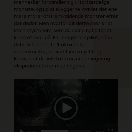
mennesker forvandler sig til forfærdelige
monstre, og ud af skyggerne kravler det ene
mere mareridtsfremkaldende monster efter
det andet. Men hvorfor alt dette sker er et
stort mysterium, som du aldrig rigtig får et
konkret svar på. For meget af spillet, både
dets historie og helt almindelige
spilmekaniker, er svøbt ind i mystik og
kræver at du selv tænker, undersøger og
eksperimenterer med tingene.
Videoafspiller
00:00
00:04