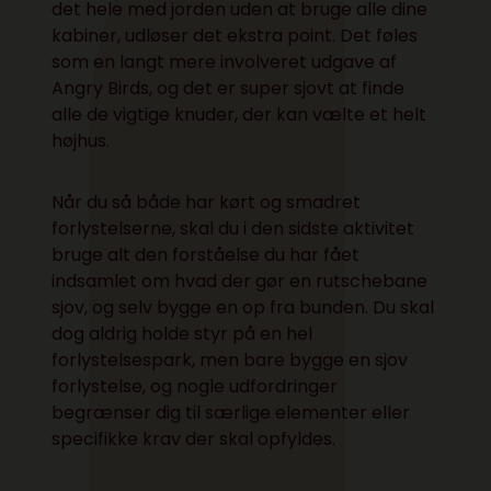
det hele med jorden uden at bruge alle dine
kabiner, udløser det ekstra point. Det føles
som en langt mere involveret udgave af
Angry Birds, og det er super sjovt at finde
alle de vigtige knuder, der kan vælte et helt
højhus.
Når du så både har kørt og smadret
forlystelserne, skal du i den sidste aktivitet
bruge alt den forståelse du har fået
indsamlet om hvad der gør en rutschebane
sjov, og selv bygge en op fra bunden. Du skal
dog aldrig holde styr på en hel
forlystelsespark, men bare bygge en sjov
forlystelse, og nogle udfordringer
begrænser dig til særlige elementer eller
specifikke krav der skal opfyldes.