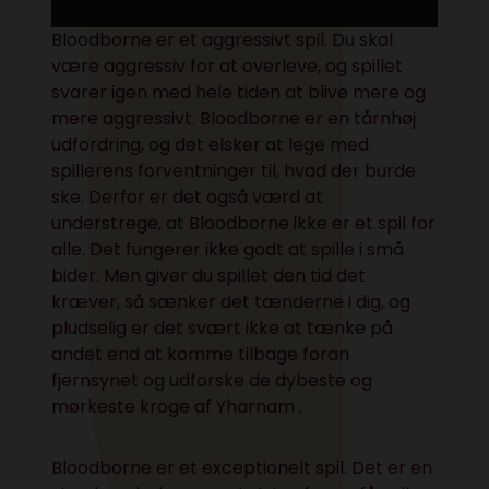
Bloodborne er et aggressivt spil. Du skal
være aggressiv for at overleve, og spillet
svarer igen med hele tiden at blive mere og
mere aggressivt. Bloodborne er en tårnhøj
udfordring, og det elsker at lege med
spillerens forventninger til, hvad der burde
ske. Derfor er det også værd at
understrege, at Bloodborne ikke er et spil for
alle. Det fungerer ikke godt at spille i små
bider. Men giver du spillet den tid det
kræver, så sænker det tænderne i dig, og
pludselig er det svært ikke at tænke på
andet end at komme tilbage foran
fjernsynet og udforske de dybeste og
mørkeste kroge af Yharnam .
Bloodborne er et exceptionelt spil. Det er en