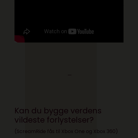
—
Kan du bygge verdens
vildeste forlystelser?
(ScreamRide fås til
Xbox One
og
Xbox 360
)