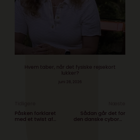
Hvem taber, når det fysiske rejsekort
lukker?
juni 28, 2026
Tidligere
Næste
Påsken forklaret
Sådan går det for
med et twist af
den danske cyborg-
internet
podcast #157