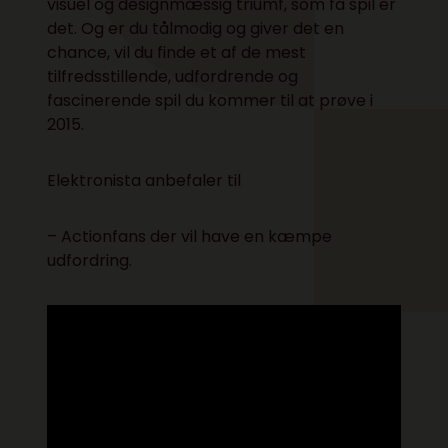
visuel og designmæssig triumf, som få spil er
det. Og er du tålmodig og giver det en
chance, vil du finde et af de mest
tilfredsstillende, udfordrende og
fascinerende spil du kommer til at prøve i
2015.
Elektronista anbefaler til
– Actionfans der vil have en kæmpe
udfordring.