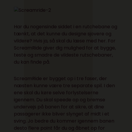
Har du nogensinde siddet i en rutchebane og
tænkt, at det kunne du designe sjovere og
vildere? Hvis ja, så skal du læse med her. For
ScreamRide giver dig mulighed for at bygge,
teste og smadre de vildeste rutschebaner,
du kan finde på.
ScreamRide er bygget op i tre faser, der
næsten kunne være tre separate spil. I den
ene skal du køre selve forlystelserne
igennem. Du skal speede op og bremse
undervejs på banen for at sikre, at dine
passagerer ikke bliver slynget af midt i et
sving. Jo bedre du kommer igennem banen
desto flere point får du og åbnet op for