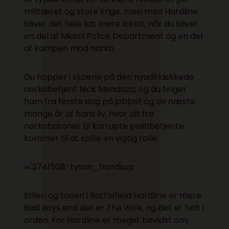
militæret og store krige, men med Hardline
bliver det hele lidt mere lokalt, når du bliver
en del af Miami Police Department og en del
af kampen mod narko.
Du hopper i skoene på den nyudklækkede
narkobetjent Nick Mendoza, og du følger
ham fra første dag på jobbet og de næste
mange år af hans liv, hvor alt fra
narkobaroner til korrupte politibetjente
kommer til at spille en vigtig rolle.
Stilen og tonen i Battlefield Hardline er mere
Bad Boys end det er The Wire, og det er helt i
orden. For Hardline er meget bevidst om,