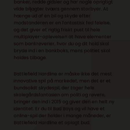
banker, redde gidsler og har nogle oprigtigt
vilde biljagter tværs gennem storbyer. At
hænge ud af en bil og skyde efter
modstanderen er en fantastisk fed følelse,
og det giver et rigtig friskt pust til hele
multiplayer-oplevelsen at have elementer
som bankrøverier, hvor du og dit hold skal
bryde ind i en bankboks, mens politiet skal
holdes tilbage.
Battlefield Hardline er måske ikke det mest
innovative spil på markedet, men det er et
bundsolidt skydespil, der tager hele
skolegårdsfantasien om politi og røvere,
bringer den ind i 2015 og giver den en helt ny
identitet. Er du til Bad Boys og vil have et
online-spil der holder i mange måneder, er
Battlefield Hardline et oplagt bud.