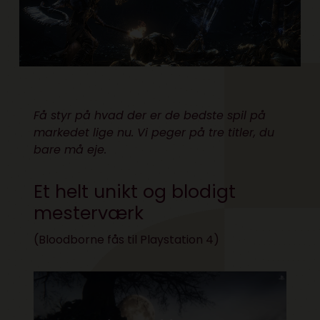
Få styr på hvad der er de bedste spil på
markedet lige nu. Vi peger på tre titler, du
bare må eje.
Et helt unikt og blodigt
mesterværk
(
Bloodborne fås til Playstation 4
)