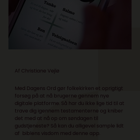
Af Christiane Vejlø
Med Dagens Ord gør folkekirken et oprigtigt
forsøg på at nå brugerne gennem nye
digitale platforme. Så har du ikke lige tid til at
trave dig igennem testamenterne og kniber
det med at nå op om søndagen til
gudstjeneste? Så kan du alligevel sample lidt
af biblens visdom med denne app.