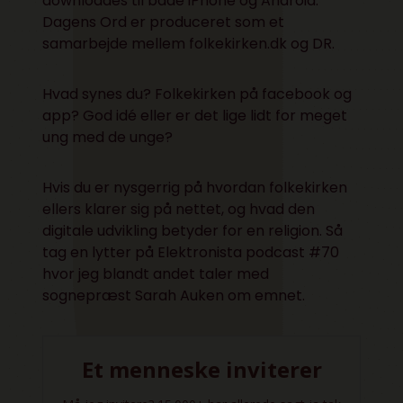
downloades til både iPhone og Android.
Dagens Ord er produceret som et
samarbejde mellem folkekirken.dk og DR.
Hvad synes du? Folkekirken på facebook og
app? God idé eller er det lige lidt for meget
ung med de unge?
Hvis du er nysgerrig på hvordan folkekirken
ellers klarer sig på nettet, og hvad den
digitale udvikling betyder for en religion. Så
tag en lytter på
Elektronista podcast #70
hvor jeg blandt andet taler med
sognepræst Sarah Auken om emnet.