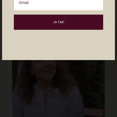
Posts by Christiane Vejlø
Email
Måske kan du lide..