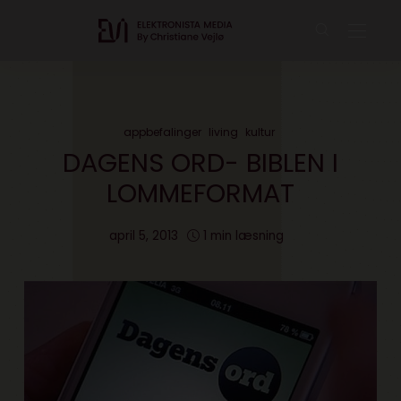
appbefalinger
living
kultur
DAGENS ORD- BIBLEN I
LOMMEFORMAT
april 5, 2013
1 min læsning