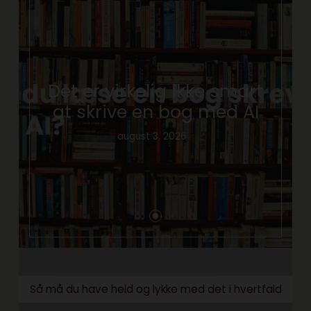
Det er virkelig ikke smart
at skrive en bog med AI
august 3, 2026
Så må du have held og lykke med det i hvertfald