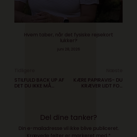
Hvem taber, når det fysiske rejsekort
lukker?
juni 28, 2026
Tidligere
Næste
STILFULD BACK UP AF
KÆRE PAPIRAVIS- DU
DET DU IKKE MÅ
KRÆVER LIDT FOR
MISTE
MEGET AF MIG
Del dine tanker?
Din e-mailadresse vil ikke blive publiceret.
Krævede felter er markeret med
*