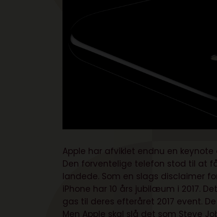
Apple har afviklet endnu en keynote
Den forventelige telefon stod til at 
landede. Som en slags disclaimer for
iPhone har 10 års jubilæum i 2017. De
gas til deres efteråret 2017 event. De
Men Apple skal slå det som Steve Jo