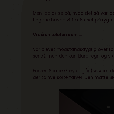
Men lad os se på, hvad det så var,
tingene havde vi faktisk set på rygte
Vi så en telefon som …
Var blevet modstandsdygtig over fo
serie), men den kan klare regn og sikke
Farven Space Grey udgår (selvom det
der to nye sorte farver. Den matte 