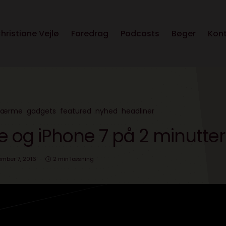
hristiane Vejlø
Foredrag
Podcasts
Bøger
Kon
kærme
gadgets
featured
nyhed
headliner
 og iPhone 7 på 2 minutter
mber 7, 2016
2 min læsning