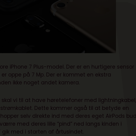
tore iPhone 7 Plus-model. Der er en hurtigere sensor
t er oppe på 7 Mp. Der er kommet en ekstra
ånden ikke noget andet kamera.
skal vi til at have høretelefoner med lightningkabel
r strømkablet. Dette kommer også til at betyde en
 hopper selv direkte ind med deres eget AirPods bu
ærre med deres lille “pind” ned langs kinden i
 gik med i starten af årtusindet.