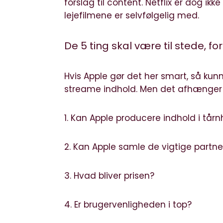
forslag til content. Netflix er dog i
lejefilmene er selvfølgelig med.
De 5 ting skal være til stede, f
Hvis Apple gør det her smart, så kunn
streame indhold. Men det afhænger 
1. Kan Apple producere indhold i tårn
2. Kan Apple samle de vigtige partner
3. Hvad bliver prisen?
4. Er brugervenligheden i top?