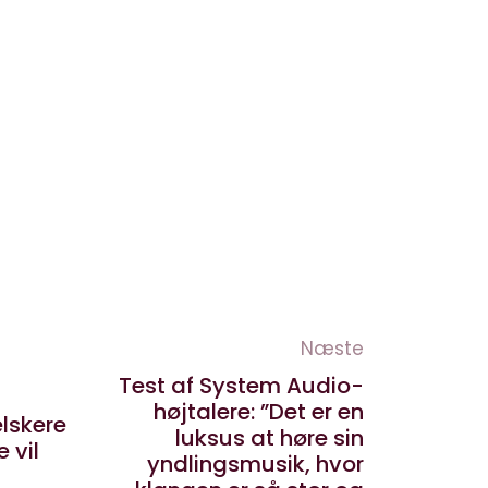
Næste
Test af System Audio-
højtalere: ”Det er en
elskere
luksus at høre sin
 vil
yndlingsmusik, hvor