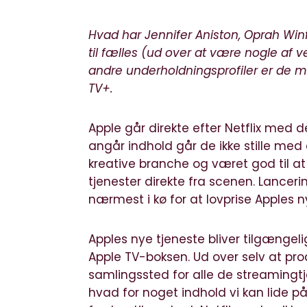
Hvad har Jennifer Aniston, Oprah Win
til fælles (ud over at være nogle af
andre underholdningsprofiler er de m
TV+.
Apple går direkte efter Netflix me
angår indhold går de ikke stille med 
kreative branche og været god til at
tjenester direkte fra scenen. Lancer
nærmest i kø for at lovprise Apples nye
Apples nye tjeneste bliver tilgængeli
Apple TV-boksen. Ud over selv at pro
samlingssted for alle de streamingtjen
hvad for noget indhold vi kan lide 