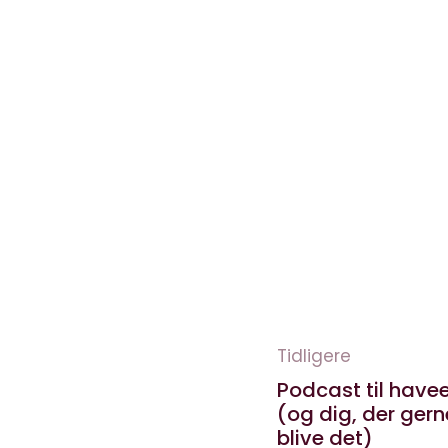
Tidligere
Podcast til have
(og dig, der gerne
blive det)