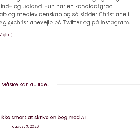
i ind- og udland. Hun har en kandidatgrad i
kab og medievidenskab og så sidder Christiane i
ølg @christianevejlo på Twitter og på Instagram.
Vejlø
Måske kan du lide..
g ikke smart at skrive en bog med AI
august 3, 2026