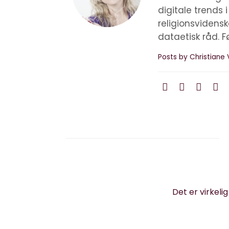
digitale trends 
religionsvidens
dataetisk råd. F
Posts by Christiane 
Det er virkeli