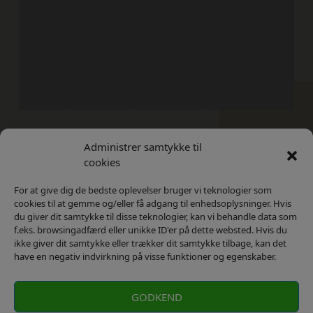
Administrer samtykke til
Kontakt
Privatlivs Politik
cookies
For at give dig de bedste oplevelser bruger vi teknologier som
cookies til at gemme og/eller få adgang til enhedsoplysninger. Hvis
du giver dit samtykke til disse teknologier, kan vi behandle data som
f.eks. browsingadfærd eller unikke ID'er på dette websted. Hvis du
ikke giver dit samtykke eller trækker dit samtykke tilbage, kan det
have en negativ indvirkning på visse funktioner og egenskaber.
GODKEND