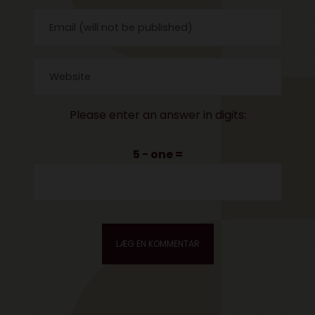
Please enter an answer in digits:
5 − one =