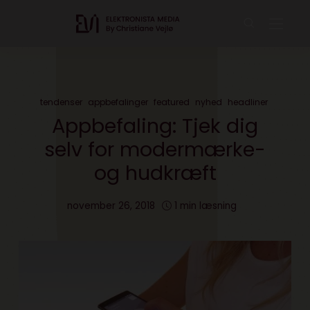
tendenser
appbefalinger
featured
nyhed
headliner
Appbefaling: Tjek dig
selv for modermærke-
og hudkræft
november 26, 2018
1 min læsning