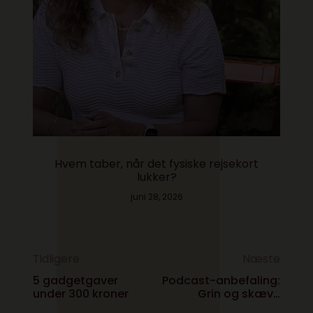
Hvem taber, når det fysiske rejsekort
lukker?
juni 28, 2026
Tidligere
Næste
5 gadgetgaver
Podcast-anbefaling:
under 300 kroner
Grin og skæve
emner med Signe