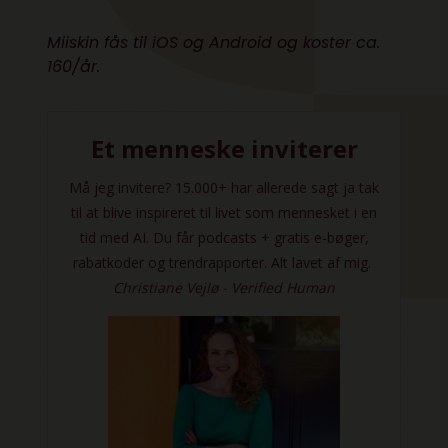
Miiskin fås til iOS og Android og koster ca.
160/år.