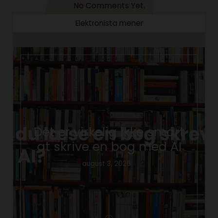
No Comments Yet.
Elektronista mener
Det er virkelig ikke smart
at skrive en bog med AI
august 3, 2026