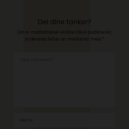
Lindkvist og Iben
Hjejle
Del dine tanker?
Din e-mailadresse vil ikke blive publiceret.
Krævede felter er markeret med
*