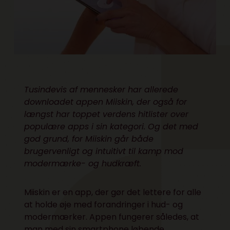
Tusindevis af mennesker har allerede
downloadet appen Miiskin, der også for
længst har toppet verdens hitlister over
populære apps i sin kategori. Og det med
god grund, for Miiskin går både
brugervenligt og intuitivt til kamp mod
modermærke- og hudkræft.
Miiskin er en app, der gør det lettere for alle
at holde øje med forandringer i hud- og
modermærker. Appen fungerer således, at
man med sin smartphone løbende