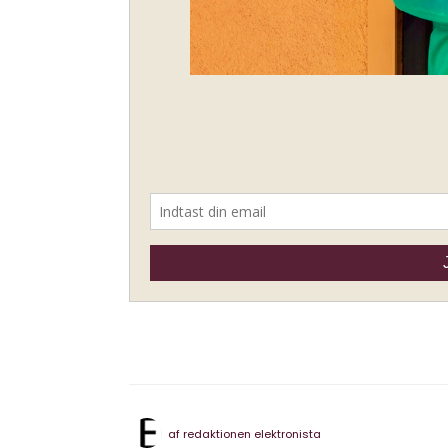
af
redaktionen elektronista