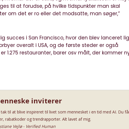
es til at forudse, på hvilke tidspunkter man skal
er om det er ro eller det modsatte, man søger,”
lig succes i San Francisco, hvor den blev lanceret li
torbyer overalt i USA, og de første steder er også
nd er 1.275 restauranter, barer osv målt, der kommer n