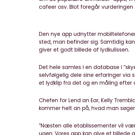
cafeer osv. Blot foregår vurderingen 
Den nye app udnytter mobiltelefonens
sted, man befinder sig. Samtidig kan 
giver et godt billede af lydkulissen.
Det hele samles i en database i ”sk
selvfølgelig dele sine erfaringer via 
et lydklip fra det og en måling efter
Chefen for Lend an Ear, Kelly Tremblay
kommer helt an på, hvad man søger
”Næsten alle etablissementer vil vær
ugen. Vores app kan give et billede af,