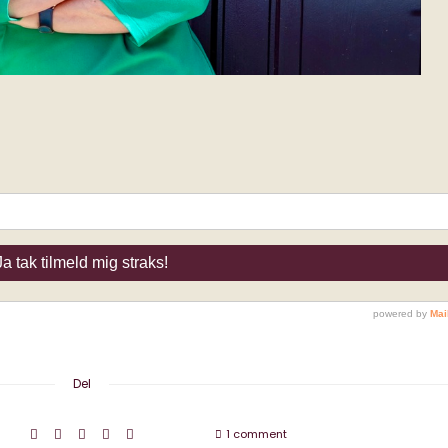
Del
1 comment