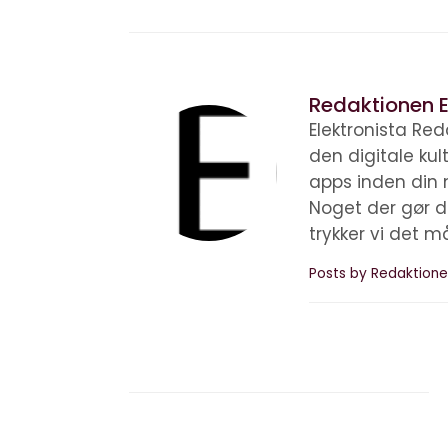
Redaktionen E
Elektronista Reda
den digitale ku
apps inden din 
Noget der gør d
trykker vi det m
Posts by Redaktione