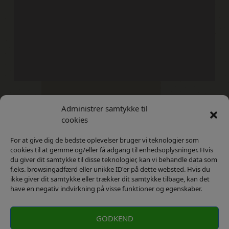
Administrer samtykke til
Kontakt
Privatlivs Politik
cookies
For at give dig de bedste oplevelser bruger vi teknologier som
cookies til at gemme og/eller få adgang til enhedsoplysninger. Hvis
du giver dit samtykke til disse teknologier, kan vi behandle data som
f.eks. browsingadfærd eller unikke ID'er på dette websted. Hvis du
ikke giver dit samtykke eller trækker dit samtykke tilbage, kan det
have en negativ indvirkning på visse funktioner og egenskaber.
GODKEND