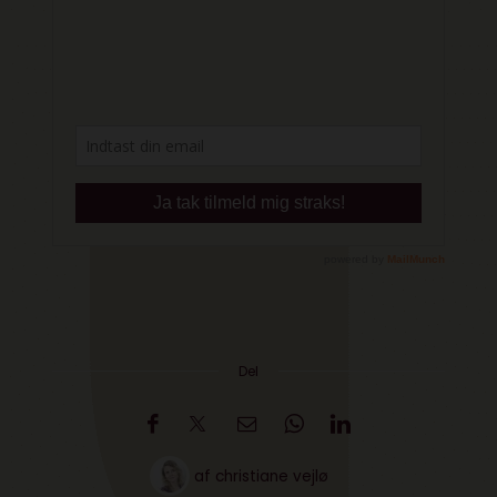
Del
af
christiane vejlø