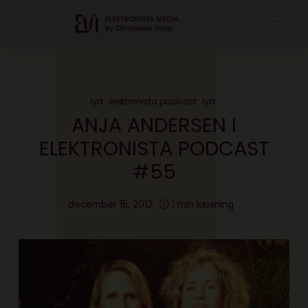
lyd
elektronista podcast
lyd
ANJA ANDERSEN I
ELEKTRONISTA PODCAST
#55
december 15, 2012
1 min læsning