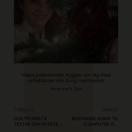
Vejløs julekalender hygger om dig med
refleksioner om AI og mennesker
december 5, 2024
Tidligere
Næste
ELEKTRONISTA
BEGYNDER GUIDE TIL
TESTER DEN NYESTE
COMPUTER OG
MASKINE FRA
INTERNET