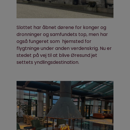
Slottet har åbnet dørene for konger og
dronninger og samfundets top, men har
også fungeret som hjemsted for
flygtninge under anden verdenskrig. Nu er
stedet på vej til at blive Øresund jet
settets yndlingsdestination.