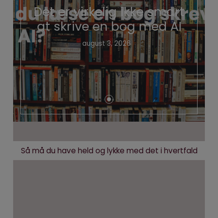
Det er virkelig ikke smart
at skrive en bog med AI
august 3, 2026
Så må du have held og lykke med det i hvertfald