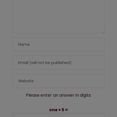
Please enter an answer in digits:
one × 5 =