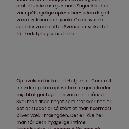
omfattende morgenmad i Suger klubben
var upåklagelige oplevelser- uden dog at
være voldsomt originale. Og desværre
som desværre ofte i Sverige er vinkortet
lidt kedeligt og umoderne.
Oplevelsen får 5 ud af 6 stjerner. Generelt
en virkelig skøn oplevelse som jeg glæder
mig til at gentage i en varmere måned.
Skal man finde noget som trækker ned er
det at stedet er så stort at man nærmest
bliver væk i mængden. Det er ikke her
man får detn hyggelige, intime