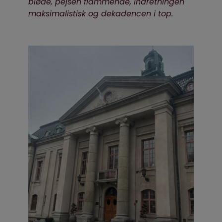
bløde, pejsen flammende, indretningen
maksimalistisk og dekadencen i top.