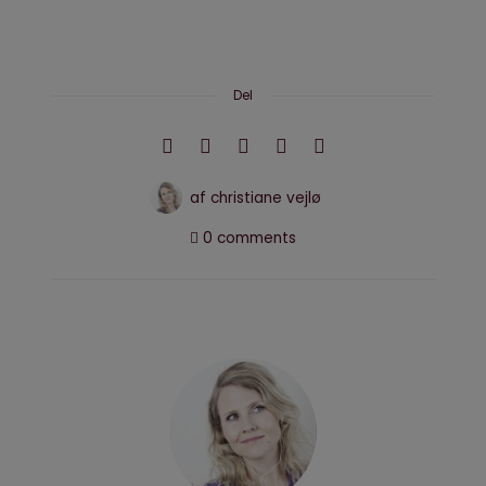
Del
af
christiane vejlø
0 comments