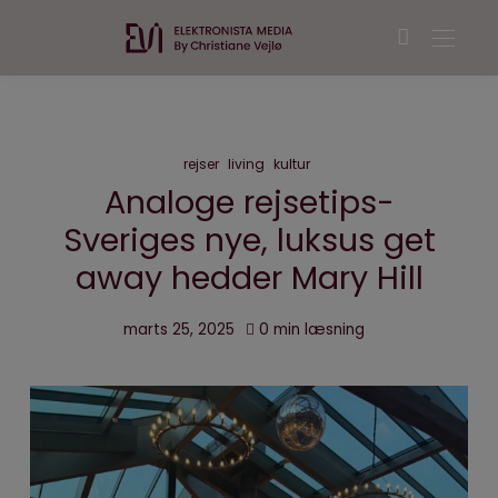
rejser
living
kultur
Analoge rejsetips-
Sveriges nye, luksus get
away hedder Mary Hill
marts 25, 2025
0 min læsning