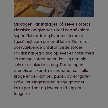
Middagen kan indtages på selve slottet i
klassiske omgivelser. Eller i den såkaldte
Suger Klub afdeling hvor musikken er
ligeså højt som der er til loftet. Der er et
overvældende antal af bløde sofaer.
Faktisk har jeg aldrig oplevet et hotel med
så mange sofaer og puder. Og det i sig
selv er et plus i min bog. Der er ingen
monokron skandiminimalisme her. I alle
kroge er der lamper, puder, dyrerfigurer,
skåle, muslingeskaller, tunge gardiner,
lette gardiner og levende ild. Og det
fungerer!