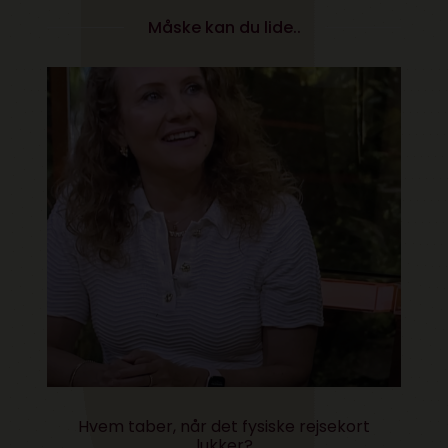
Måske kan du lide..
Kære kulturminister- vi skal tale om AI