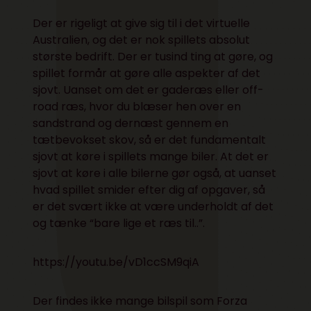
Der er rigeligt at give sig til i det virtuelle
Australien, og det er nok spillets absolut
største bedrift. Der er tusind ting at gøre, og
spillet formår at gøre alle aspekter af det
sjovt. Uanset om det er gaderæs eller off-
road ræs, hvor du blæser hen over en
sandstrand og dernæst gennem en
tætbevokset skov, så er det fundamentalt
sjovt at køre i spillets mange biler. At det er
sjovt at køre i alle bilerne gør også, at uanset
hvad spillet smider efter dig af opgaver, så
er det svært ikke at være underholdt af det
og tænke “bare lige et ræs til..”.
https://youtu.be/vD1ccSM9qiA
Der findes ikke mange bilspil som Forza