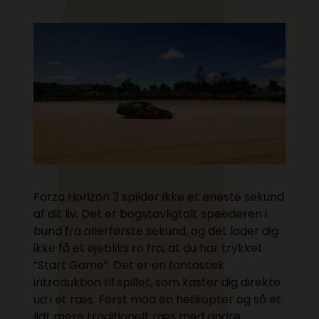
Forza Horizon 3 spilder ikke et eneste sekund
af dit liv. Det er bogstavligtalt speederen i
bund fra allerførste sekund, og det lader dig
ikke få et øjebliks ro fra, at du har trykket
“Start Game”. Det er en fantastisk
introduktion til spillet, som kaster dig direkte
ud i et ræs. Først mod en helikopter og så et
lidt mere traditionelt ræs med andre