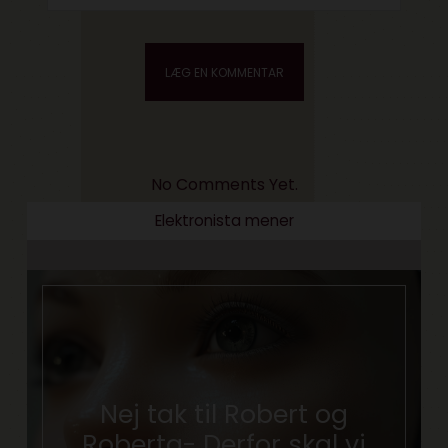
No Comments Yet.
Elektronista mener
Nej tak til Robert og
Roberta- Derfor skal vi