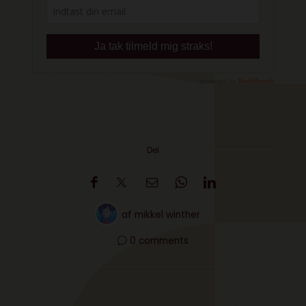
Del
af
mikkel winther
0 comments