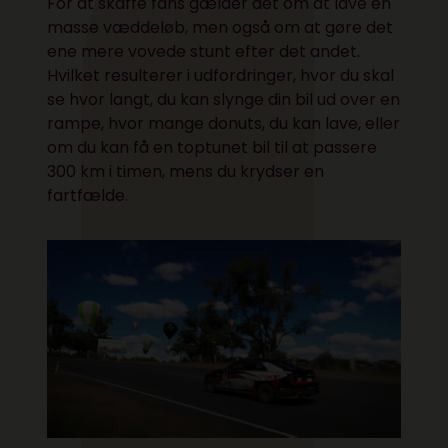
For at skaffe fans gælder det om at lave en
masse væddeløb, men også om at gøre det
ene mere vovede stunt efter det andet.
Hvilket resulterer i udfordringer, hvor du skal
se hvor langt, du kan slynge din bil ud over en
rampe, hvor mange donuts, du kan lave, eller
om du kan få en toptunet bil til at passere
300 km i timen, mens du krydser en
fartfælde.