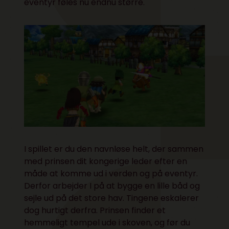
eventyr føles nu endnu større.
I spillet er du den navnløse helt, der sammen
med prinsen dit kongerige leder efter en
måde at komme ud i verden og på eventyr.
Derfor arbejder I på at bygge en lille båd og
sejle ud på det store hav. Tingene eskalerer
dog hurtigt derfra. Prinsen finder et
hemmeligt tempel ude i skoven, og før du