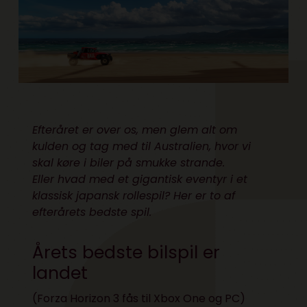
Efteråret er over os, men glem alt om
kulden og tag med til Australien, hvor vi
skal køre i biler på smukke strande.
Eller hvad med et gigantisk eventyr i et
klassisk japansk rollespil? Her er to af
efterårets bedste spil.
Årets bedste bilspil er
landet
(Forza Horizon 3 fås til
Xbox One
og
PC
)