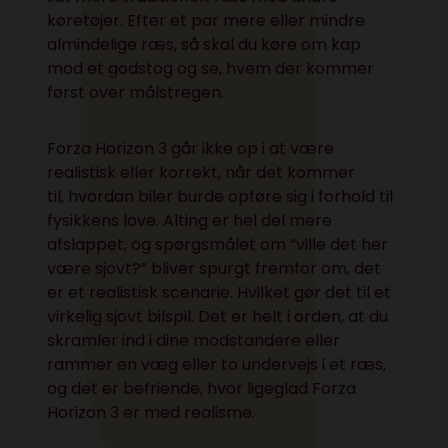
køretøjer. Efter et par mere eller mindre
almindelige ræs, så skal du køre om kap
mod et godstog og se, hvem der kommer
først over målstregen.
Forza Horizon 3 går ikke op i at være
realistisk eller korrekt, når det kommer
til, hvordan biler burde opføre sig i forhold til
fysikkens love. Alting er hel del mere
afslappet, og spørgsmålet om “ville det her
være sjovt?” bliver spurgt fremfor om, det
er et realistisk scenarie. Hvilket gør det til et
virkelig sjovt bilspil. Det er helt i orden, at du
skramler ind i dine modstandere eller
rammer en væg eller to undervejs i et ræs,
og det er befriende, hvor ligeglad Forza
Horizon 3 er med realisme.