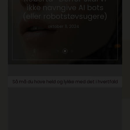
ikke navngive AI bots
(eller robotstøvsugere)
oktober 11, 2024
Så må du have held og lykke med det i hvertfald