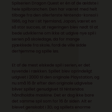
Spilserien Dragon Quest er én af de ældste i
hele spilbranchen. Den har været med helt
tilbage fra den allerførste Nintendo-konsol i
1986, og har i sit hjemland, Japan, været en
så stor succes, at regeringen blev nødt til at
bede udviklerne om ikke at udgive nye spil i
serien på skoledage, da for mange
pjækkede fra skole, fordi de ville sidde
derhjemme og spille løs.
Et af de mest elskede spil i serien, er det
syvende i rækken. Spillet blev oprindeligt
udgivet i 2000 til den originale Playstation, og
nu små 16 år efter den originale udgivelse
bliver spillet genudgivet til Nintendos
håndholdte maskine. Det er dog ikke bare
det samme spil som for 16 år siden. Alt er
blevet genskabt i 3D, og spillets enorme