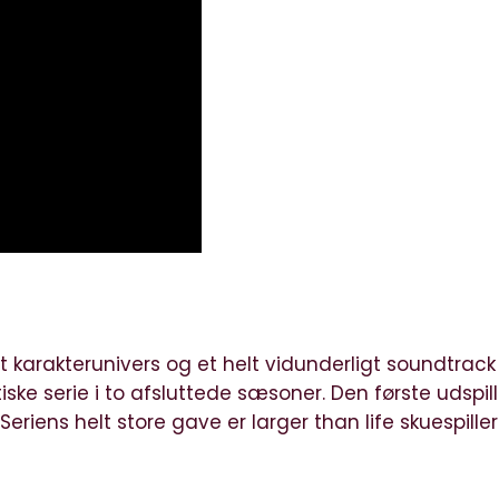
igt karakterunivers og et helt vidunderligt soundtrack
e serie i to afsluttede sæsoner. Den første udspill
Seriens helt store gave er larger than life skuespille