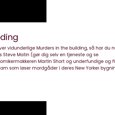
lding
over vidunderlige Murders in the building, så har du 
s Steve Matin (gør dig selv en tjeneste og se
omikermakkeren Martin Short og underfundige og f
eam som løser mordgåder i deres New Yorker bygni