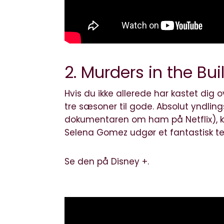
2. Murders in the Bui
Hvis du ikke allerede har kastet dig 
tre sæsoner til gode. Absolut yndling
dokumentaren om ham på Netflix), k
Selena Gomez udgør et fantastisk t
Se den på Disney +.