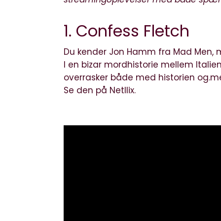
1. Confess Fletch
Du kender Jon Hamm fra Mad Men, men 
I en bizar mordhistorie mellem Italie
overrasker både med historien og.
Se den på Netllix.