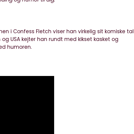
i Confess Fletch viser han virkelig sit komiske tal
n og USA kejter han rundt med kikset kasket og
med humoren.