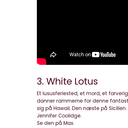
3. White Lotus
Et lususferiested, et mord, et farver
danner rammerne for denne fantastisk
sig på Hawaii. Den næste på Sicilien. 
Jennifer Coolidge.
Se den på Max.