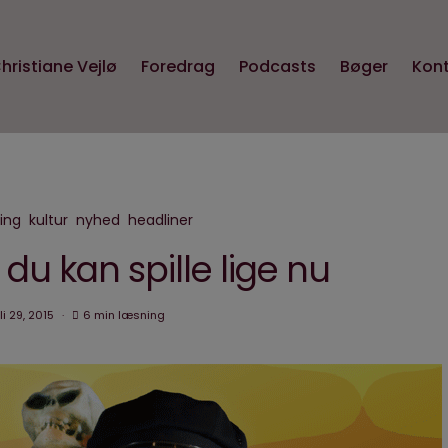
hristiane Vejlø
Foredrag
Podcasts
Bøger
Kon
ing
kultur
nyhed
headliner
 du kan spille lige nu
li 29, 2015
6 min læsning