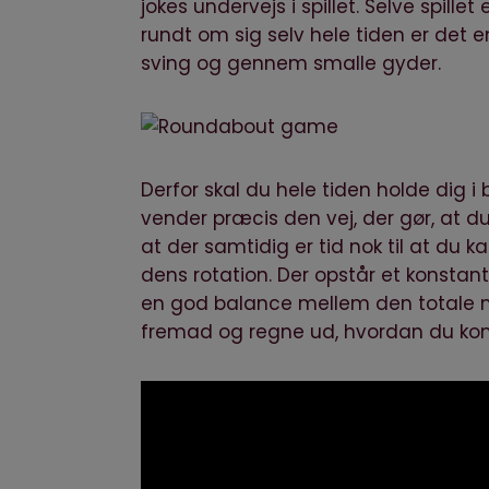
jokes undervejs i spillet. Selve spille
rundt om sig selv hele tiden er det 
sving og gennem smalle gyder.
Derfor skal du hele tiden holde dig 
vender præcis den vej, der gør, at
at der samtidig er tid nok til at du 
dens rotation. Der opstår et konstan
en god balance mellem den totale m
fremad og regne ud, hvordan du kom