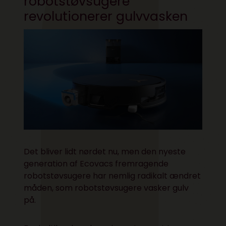
robotstøvsugere
revolutionerer gulvvasken
Det bliver lidt nørdet nu, men den nyeste
generation af Ecovacs fremragende
robotstøvsugere har nemlig radikalt ændret
måden, som robotstøvsugere vasker gulv
på.