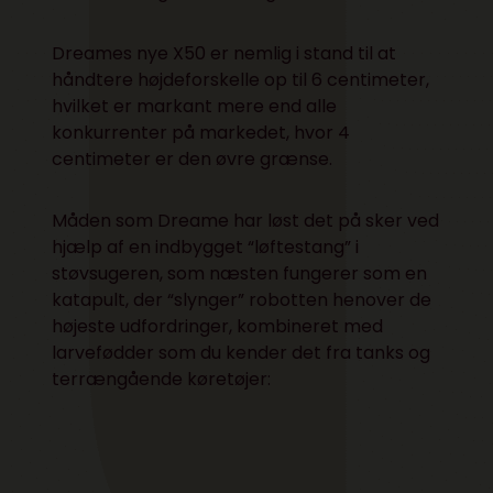
Dreames nye X50 er nemlig i stand til at
håndtere højdeforskelle op til 6 centimeter,
hvilket er markant mere end alle
konkurrenter på markedet, hvor 4
centimeter er den øvre grænse.
Måden som Dreame har løst det på sker ved
hjælp af en indbygget “løftestang” i
støvsugeren, som næsten fungerer som en
katapult, der “slynger” robotten henover de
højeste udfordringer, kombineret med
larvefødder som du kender det fra tanks og
terrængående køretøjer: