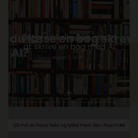
Det er virkelig ikke smart
at skrive en bog med AI
august 3, 2026
Så må du have held og lykke med det i hvertfald