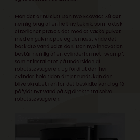
Men det er nu slut! Den nye Ecovacs X8 gør
nemlig brug af en helt ny teknik, som faktisk
efterligner præcis det med at vaske gulvet
med en gulvmoppe og dernæst vride det
beskidte vand ud af den. Den nye innovation
består nemlig af en cylinderformet “svamp”,
som er installeret på undersiden af
robotstøvsugeren, og fordi at den her
cylinder hele tiden drejer rundt, kan den
blive skrabet ren for det beskidte vand og få
påfyldt nyt vand på sig direkte fra selve
robotstøvsugeren.