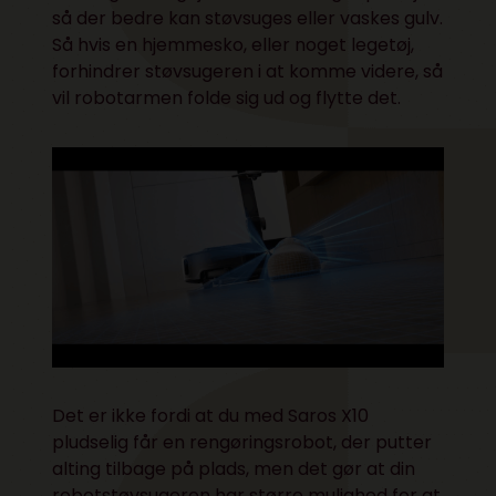
så der bedre kan støvsuges eller vaskes gulv.
Så hvis en hjemmesko, eller noget legetøj,
forhindrer støvsugeren i at komme videre, så
vil robotarmen folde sig ud og flytte det.
Det er ikke fordi at du med Saros X10
pludselig får en rengøringsrobot, der putter
alting tilbage på plads, men det gør at din
robotstøvsugeren har større mulighed for at