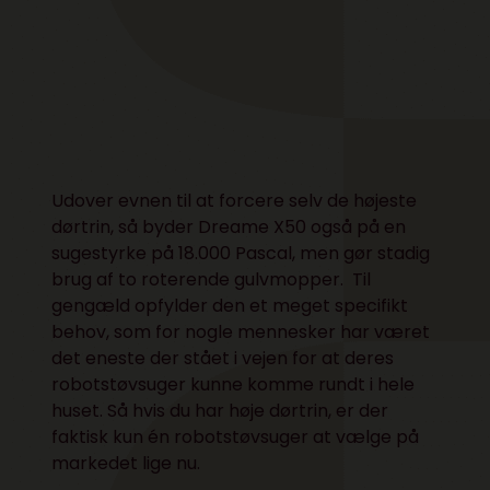
Udover evnen til at forcere selv de højeste
dørtrin, så byder Dreame X50 også på en
sugestyrke på 18.000 Pascal, men gør stadig
brug af to roterende gulvmopper. Til
gengæld opfylder den et meget specifikt
behov, som for nogle mennesker har været
det eneste der stået i vejen for at deres
robotstøvsuger kunne komme rundt i hele
huset. Så hvis du har høje dørtrin, er der
faktisk kun én robotstøvsuger at vælge på
markedet lige nu.