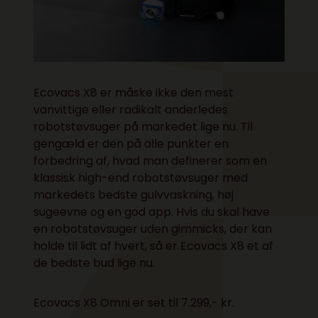
Ecovacs X8 er måske ikke den mest
vanvittige eller radikalt anderledes
robotstøvsuger på markedet lige nu. Til
gengæld er den på alle punkter en
forbedring af, hvad man definerer som en
klassisk high-end robotstøvsuger med
markedets bedste gulvvaskning, høj
sugeevne og en god app. Hvis du skal have
en robotstøvsuger uden gimmicks, der kan
holde til lidt af hvert, så er Ecovacs X8 et af
de bedste bud lige nu.
Ecovacs X8 Omni er set til 7.299,- kr.