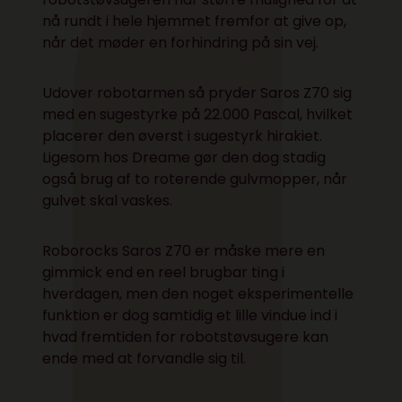
nå rundt i hele hjemmet fremfor at give op,
når det møder en forhindring på sin vej.
Udover robotarmen så pryder Saros Z70 sig
med en sugestyrke på 22.000 Pascal, hvilket
placerer den øverst i sugestyrk hirakiet.
Ligesom hos Dreame gør den dog stadig
også brug af to roterende gulvmopper, når
gulvet skal vaskes.
Roborocks Saros Z70 er måske mere en
gimmick end en reel brugbar ting i
hverdagen, men den noget eksperimentelle
funktion er dog samtidig et lille vindue ind i
hvad fremtiden for robotstøvsugere kan
ende med at forvandle sig til.