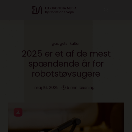
gadgets
kultur
2025 er et af de mest
spændende år for
robotstøvsugere
maj 16, 2025
5 min læsning