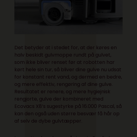
Det betyder at i stedet for, at der køres en
halv beskidt gulvmoppe rundt på gulvet,
som ikke bliver renset før at robotten har
kørt hele sin tur, så bliver dine gulve nu udsat
for konstant rent vand, og dermed en bedre,
og mere effektiv, rengøring af dine gulve.
Resultatet er renere, og mere hygiejnisk
rengjorte, gulve der kombineret med
Ecovacs X8’s sugestyrke på 16.000 Pascal, så
kan den også uden større besvær få hår op
af selv de dybe gulvtæpper.