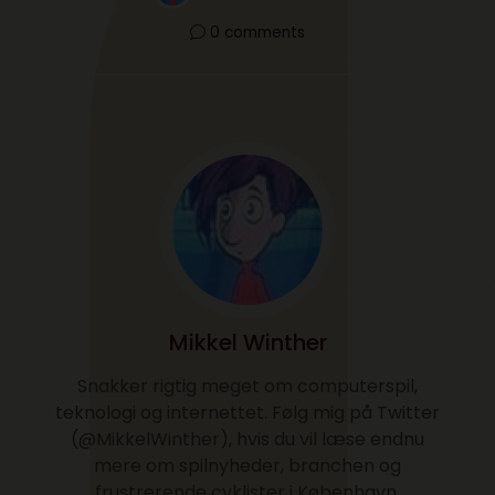
0 comments
Mikkel Winther
Snakker rigtig meget om computerspil,
teknologi og internettet. Følg mig på Twitter
(@MikkelWinther), hvis du vil læse endnu
mere om spilnyheder, branchen og
frustrerende cyklister i København.