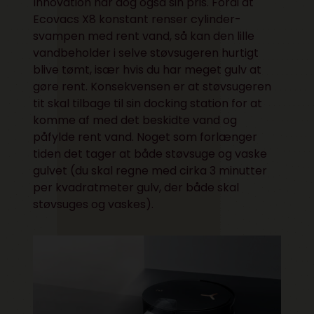
Innovation har dog også sin pris. Fordi at
Ecovacs X8 konstant renser cylinder-
svampen med rent vand, så kan den lille
vandbeholder i selve støvsugeren hurtigt
blive tømt, især hvis du har meget gulv at
gøre rent. Konsekvensen er at støvsugeren
tit skal tilbage til sin docking station for at
komme af med det beskidte vand og
påfylde rent vand. Noget som forlænger
tiden det tager at både støvsuge og vaske
gulvet (du skal regne med cirka 3 minutter
per kvadratmeter gulv, der både skal
støvsuges og vaskes).