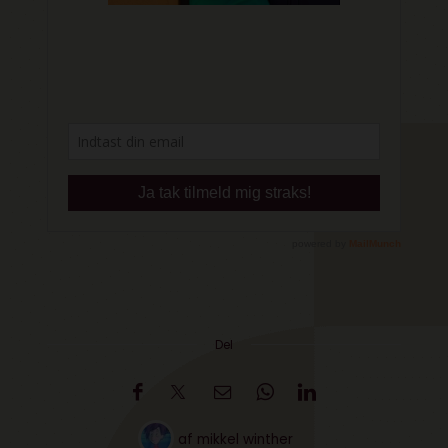
Del
af
mikkel winther