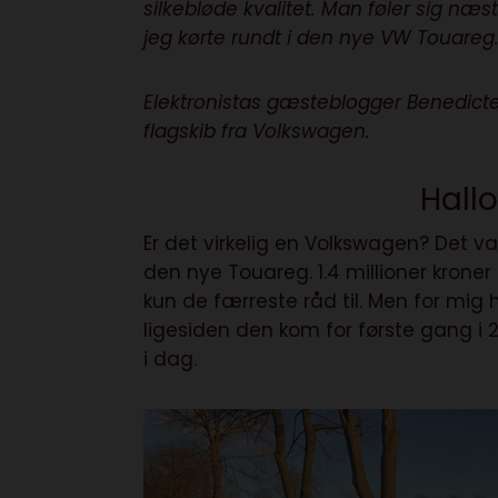
silkebløde kvalitet. Man føler sig n
jeg kørte rundt i den nye
VW Touareg
Elektronistas gæsteblogger Benedicte
flagskib fra Volkswagen.
Hallo
Er det virkelig en Volkswagen? Det var
den nye Touareg. 1.4 millioner kroner
kun de færreste råd til. Men for mig 
ligesiden den kom for første gang 
i dag.