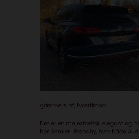
grimmere af, tværtimod.
Det er en majestætisk, elegant og m
hos Semler i Brøndby, hvor både Audi,