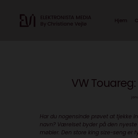
Hjem
C
VW Touareg: 
jan
Har du nogensinde prøvet at tjekke ind
navn? Værelset byder på den nyeste 
møbler. Den store king size-seng er f