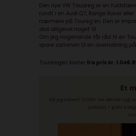
Den nye VW Touareg er en fuldstændig 
rundt i en Audi Q7, Range Rover eller
nærmere på Toureg’en. Den er impon
skal alligevel noget til.
Om jeg nogensinde får råd til en To
spare sammen til en overnatning på 
Touaregen koster
fra pris kr. 1.046.