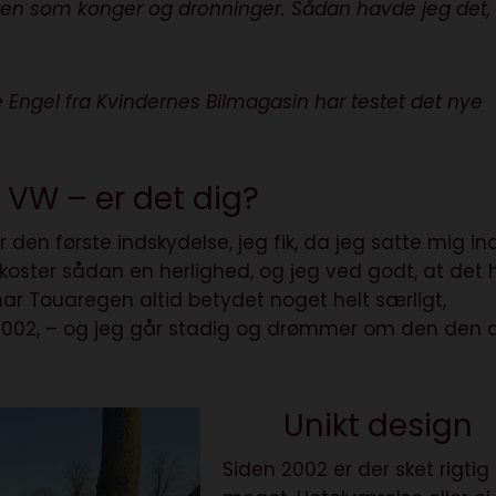
æsten som konger og dronninger. Sådan havde jeg det,
.
 Engel fra Kvindernes Bilmagasin har testet det nye
 VW – er det dig?
 den første indskydelse, jeg fik, da jeg satte mig ind
 koster sådan en herlighed, og jeg ved godt, at det 
har Touaregen altid betydet noget helt særligt,
i 2002, – og jeg går stadig og drømmer om den den
Unikt design
Siden 2002 er der sket rigtig