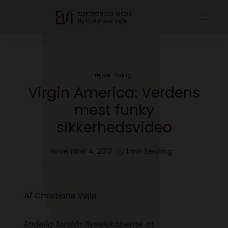
rejser
living
Virgin America: Verdens
mest funky
sikkerhedsvideo
november 4, 2013
1 min læsning
Af Christiane Vejlø
Endelig forstår flyselskaberne at