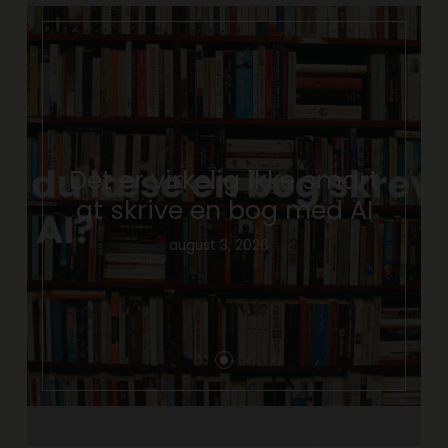
Det er virkelig ikke smart
at skrive en bog med AI
august 3, 2026