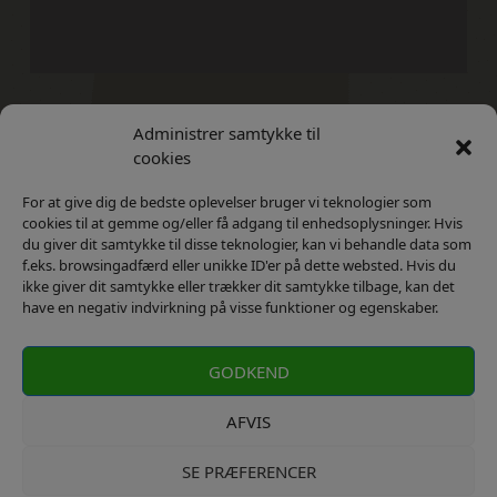
Administrer samtykke til
Kontakt
Privatlivs Politik
cookies
For at give dig de bedste oplevelser bruger vi teknologier som
cookies til at gemme og/eller få adgang til enhedsoplysninger. Hvis
du giver dit samtykke til disse teknologier, kan vi behandle data som
f.eks. browsingadfærd eller unikke ID'er på dette websted. Hvis du
ikke giver dit samtykke eller trækker dit samtykke tilbage, kan det
have en negativ indvirkning på visse funktioner og egenskaber.
GODKEND
AFVIS
SE PRÆFERENCER