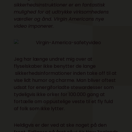
sikkerhedsinstruktioner er en fantastisk
mulighed for at udtrykke virksomhedens
værdier og ånd. Virgin Americans nye
video imponerer.
Jeg har længe undret mig over at
flyselskaber ikke benytter de lange
sikkerhedsinformationer inden take off til at
vise lidt humor og charme. Man bliver oftest
udsat for energiforladte stewardesser som
tydeligvis ikke orker for 100.000 gang at
fortælle om oppustelige veste til et fly fuld
af folk som ikke lytter.
Heldigvis er der ved at ske noget på den