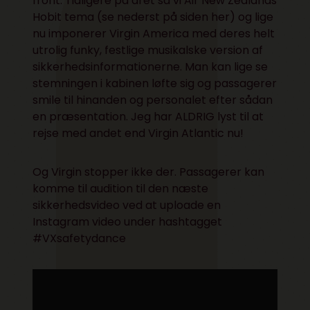
front. Tidligere på året så vi Air New Zealands
Hobit tema (se nederst på siden her) og lige
nu imponerer Virgin America med deres helt
utrolig funky, festlige musikalske version af
sikkerhedsinformationerne. Man kan lige se
stemningen i kabinen løfte sig og passagerer
smile til hinanden og personalet efter sådan
en præsentation. Jeg har ALDRIG lyst til at
rejse med andet end Virgin Atlantic nu!
Og Virgin stopper ikke der. Passagerer kan
komme til audition til den næste
sikkerhedsvideo ved at uploade en
Instagram video under hashtagget
#VXsafetydance