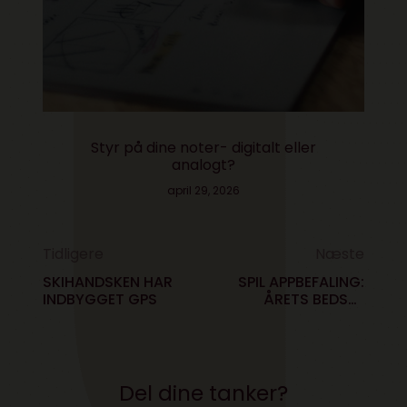
Styr på dine noter- digitalt eller
analogt?
april 29, 2026
Tidligere
Næste
SKIHANDSKEN HAR
SPIL APPBEFALING:
INDBYGGET GPS
ÅRETS BEDSTE
HALLOWEEN SPIL
Del dine tanker?