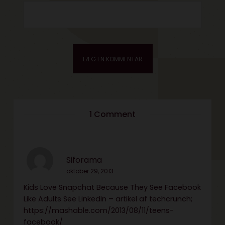
1 Comment
Siforama
oktober 29, 2013
Kids Love Snapchat Because They See Facebook
Like Adults See LinkedIn – artikel af techcrunch;
https://mashable.com/2013/08/11/teens-
facebook/