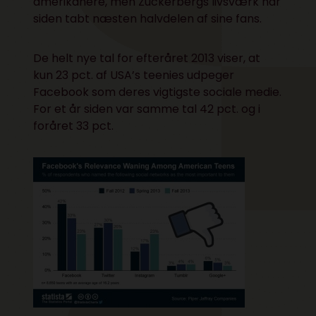
amerikanere, men Zuckerbergs livsværk har
siden tabt næsten halvdelen af sine fans.
De helt nye tal for efteråret 2013 viser, at
kun 23 pct. af USA’s teenies udpeger
Facebook som deres vigtigste sociale medie.
For et år siden var samme tal 42 pct. og i
foråret 33 pct.