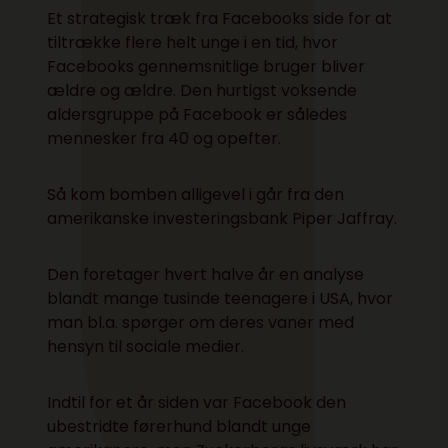
Et strategisk træk fra Facebooks side for at
tiltrække flere helt unge i en tid, hvor
Facebooks gennemsnitlige bruger bliver
ældre og ældre. Den hurtigst voksende
aldersgruppe på Facebook er således
mennesker fra 40 og opefter.
Så kom bomben alligevel i går fra den
amerikanske investeringsbank Piper Jaffray.
Den foretager hvert halve år
en analyse
blandt mange tusinde teenagere
i USA, hvor
man bl.a. spørger om deres vaner med
hensyn til sociale medier.
Indtil for et år siden var Facebook den
ubestridte førerhund blandt unge