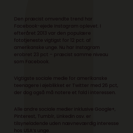
Den præcist omvendte trend har
Facebook-ejede Instagram oplevet. I
efteråret 2013 var den populære
fototjeneste vigtigst for 12 pct. af
amerikanske unge. Nu har Instagram
erobret 23 pct – præcist samme niveau
som Facebook.
Vigtigste sociale medie for amerikanske
teenagere i øjeblikket er Twitter med 26 pct,
der dog også må notere et fald i interessen.
Alle andre sociale medier inklusive Google+,
Pinterest, Tumblr, Linkedin osv. er
tilsyneladende uden nævneværdig interesse
hos USA’s unge.