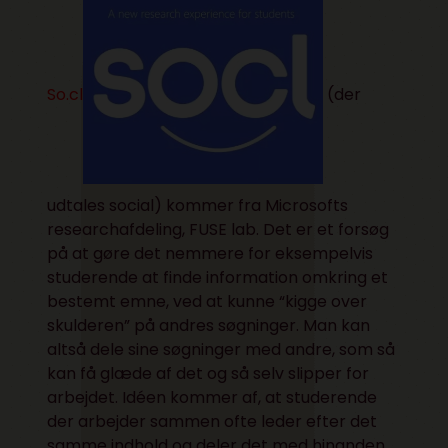
So.cl
(der
udtales social) kommer fra Microsofts
researchafdeling, FUSE lab. Det er et forsøg
på at gøre det nemmere for eksempelvis
studerende at finde information omkring et
bestemt emne, ved at kunne “kigge over
skulderen” på andres søgninger. Man kan
altså dele sine søgninger med andre, som så
kan få glæde af det og så selv slipper for
arbejdet. Idéen kommer af, at studerende
der arbejder sammen ofte leder efter det
samme indhold og deler det med hinanden.