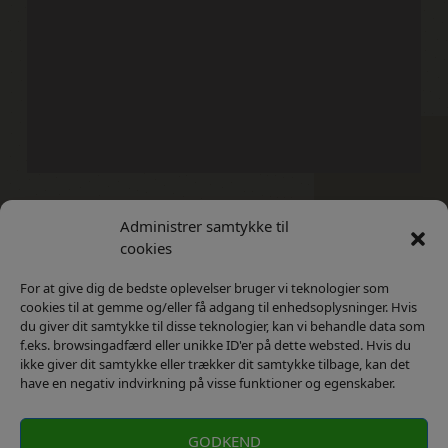
Administrer samtykke til
Kontakt
Privatlivs Politik
cookies
For at give dig de bedste oplevelser bruger vi teknologier som
cookies til at gemme og/eller få adgang til enhedsoplysninger. Hvis
du giver dit samtykke til disse teknologier, kan vi behandle data som
f.eks. browsingadfærd eller unikke ID'er på dette websted. Hvis du
ikke giver dit samtykke eller trækker dit samtykke tilbage, kan det
have en negativ indvirkning på visse funktioner og egenskaber.
GODKEND