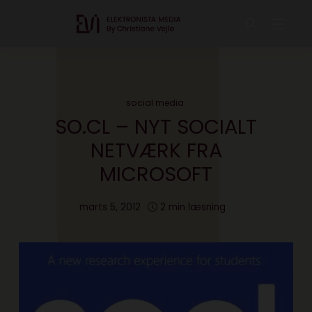
social media
SO.CL – NYT SOCIALT
NETVÆRK FRA
MICROSOFT
marts 5, 2012
2 min læsning