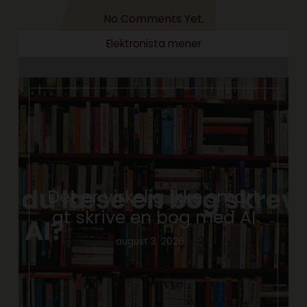
No Comments Yet.
Elektronista mener
Det er virkelig ikke smart
at skrive en bog med AI
august 3, 2026