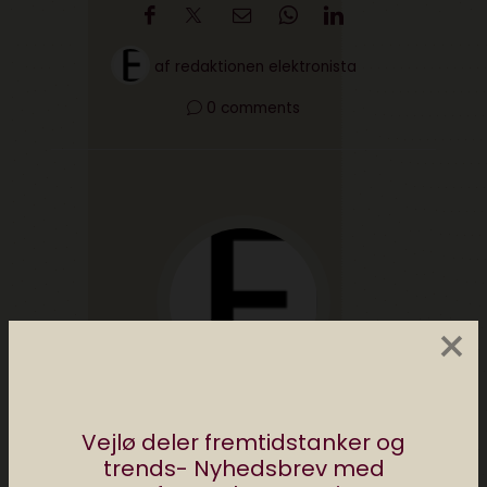
af
redaktionen elektronista
0 comments
×
Redaktionen Elektronista
Vejlø deler fremtidstanker og
Elektronista Redaktionen deler tips, apps og
trends- Nyhedsbrev med
digitale tricks. Vi skriver om den digitale