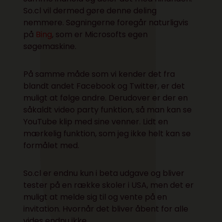
So.cl vil dermed gøre denne deling
nemmere. Søgningerne foregår naturligvis
på
Bing
, som er Microsofts egen
søgemaskine.
På samme måde som vi kender det fra
blandt andet Facebook og Twitter, er det
muligt at følge andre. Derudover er der en
såkaldt video party funktion, så man kan se
YouTube klip med sine venner. Lidt en
mærkelig funktion, som jeg ikke helt kan se
formålet med.
So.cl er endnu kun i beta udgave og bliver
tester på en række skoler i USA, men det er
muligt at melde sig til og vente på en
invitation. Hvornår det bliver åbent for alle
vides endnu ikke.