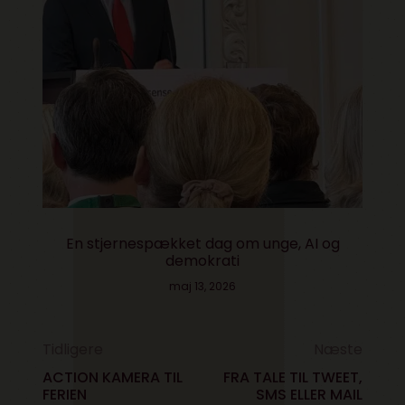
En stjernespækket dag om unge, AI og
demokrati
maj 13, 2026
Tidligere
Næste
ACTION KAMERA TIL
FRA TALE TIL TWEET,
FERIEN
SMS ELLER MAIL