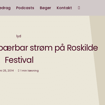
edrag
Podcasts
Bøger
Kontakt
lyd
 bærbar strøm på Roskilde
Festival
uni 25, 2014
1 min læsning