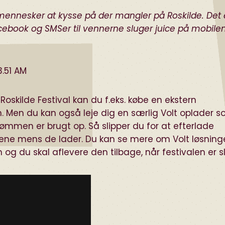
de mennesker at kysse på der mangler på Roskilde. Det 
ebook og SMSer til vennerne sluger juice på mobile
oskilde Festival kan du f.eks. købe en
ekstern
en. Men du kan også leje dig en særlig
Volt
oplader s
rømmen er brugt op. Så slipper du for at efterlade
 alene mens de lader. Du kan se mere om Volt løsnin
og du skal aflevere den tilbage, når festivalen er sl