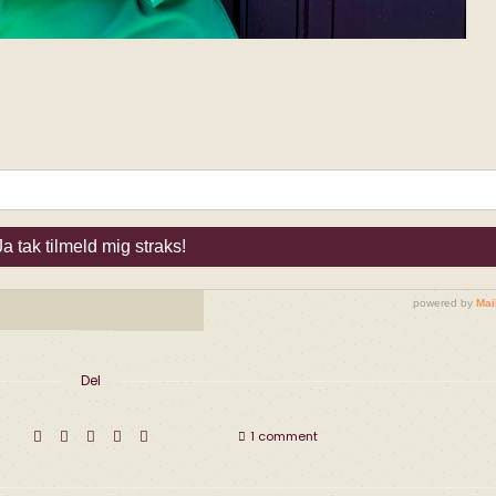
Del
1 comment