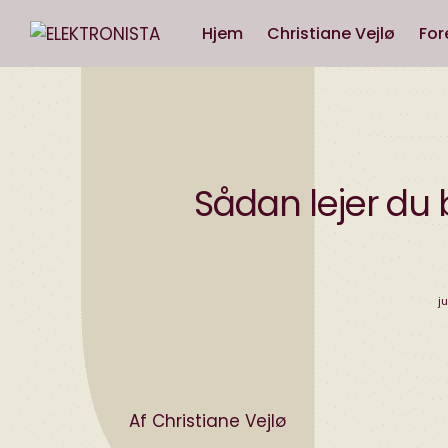
Hjem
Christiane Vejlø
For
Sådan lejer du
j
Af Christiane Vejlø