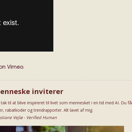
on
Vimeo
.