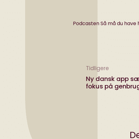
Podcasten Så må du have h
Tidligere
Ny dansk app sæ
fokus på genbru
De