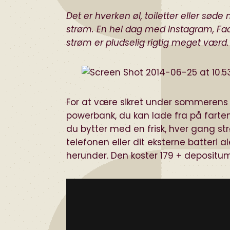
Det er hverken øl, toiletter eller sø
strøm. En hel dag med Instagram, Fac
strøm er pludselig rigtig meget værd.
For at være sikret under sommerens R
powerbank
, du kan lade fra på fart
du bytter med en frisk, hver gang st
telefonen eller dit eksterne batteri
herunder. Den koster 179 + depositum 