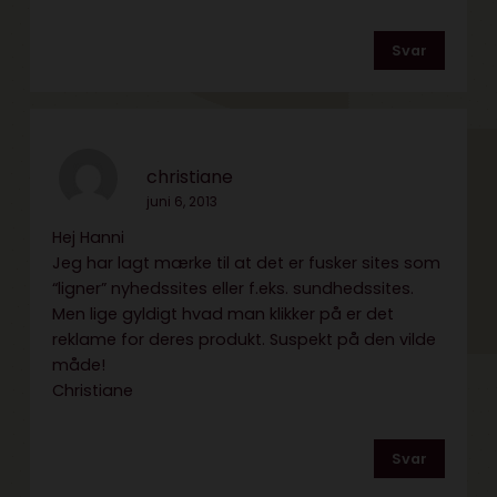
Svar
christiane
juni 6, 2013
Hej Hanni
Jeg har lagt mærke til at det er fusker sites som
“ligner” nyhedssites eller f.eks. sundhedssites.
Men lige gyldigt hvad man klikker på er det
reklame for deres produkt. Suspekt på den vilde
måde!
Christiane
Svar