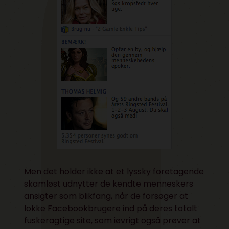
Men det holder ikke at et lyssky foretagende
skamløst udnytter de kendte menneskers
ansigter som blikfang, når de forsøger at
lokke Facebookbrugere ind på deres totalt
fuskeragtige site, som iøvrigt også prøver at