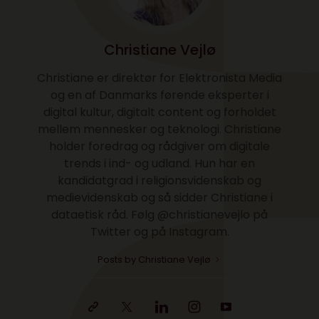
Christiane Vejlø
Christiane er direktør for Elektronista Media
og en af Danmarks førende eksperter i
digital kultur, digitalt content og forholdet
mellem mennesker og teknologi. Christiane
holder foredrag og rådgiver om digitale
trends i ind- og udland. Hun har en
kandidatgrad i religionsvidenskab og
medievidenskab og så sidder Christiane i
dataetisk råd. Følg @christianevejlo på
Twitter og på Instagram.
Posts by Christiane Vejlø