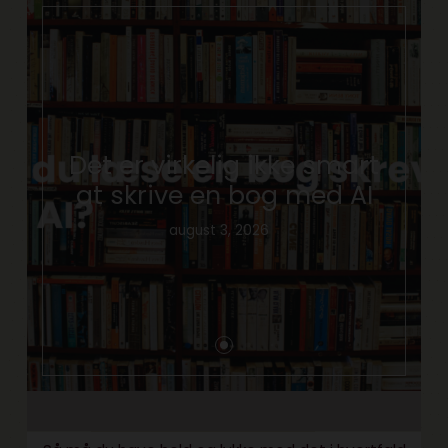
Det er virkelig ikke smart
at skrive en bog med AI
august 3, 2026