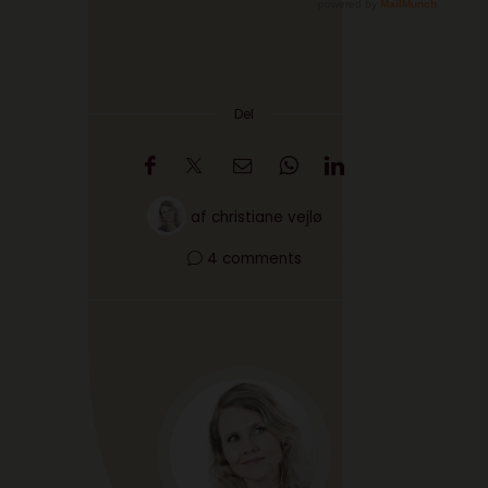
Del
af
christiane vejlø
4 comments