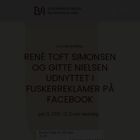
social media
RENÈ TOFT SIMONSEN
OG GITTE NIELSEN
UDNYTTET I
FUSKERREKLAMER PÅ
FACEBOOK
juni 3, 2013
2 min læsning