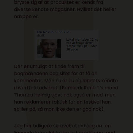
bryste sig af at produktet er kendt fra
diverse kendte magasiner. Hvilket det heller
næppe er.
Der er umuligt at finde frem til
bagmændene bag sitet for at få en
kommentar. Men nu er du og landets kendte
i hvertfald advaret. (Bemærk René T’s mand
Thomas Helmig sjovt nok også er med, men
han reklamerer faktisk for en festival han
spiller på, så mon ikke den er god nok).
Jeg har tidligere skrevet et indlæg om en
lignende komplet latterlig fupreklame med