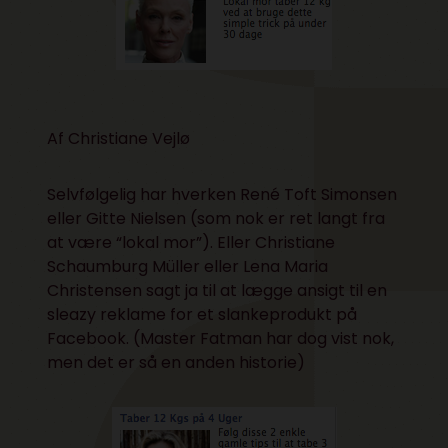
Af Christiane Vejlø
Selvfølgelig har hverken René Toft Simonsen
eller Gitte Nielsen (som nok er ret langt fra
at være “lokal mor”). Eller Christiane
Schaumburg Müller eller Lena Maria
Christensen sagt ja til at lægge ansigt til en
sleazy reklame for et slankeprodukt på
Facebook. (
Master Fatman har dog vist nok
,
men det er så en anden historie)