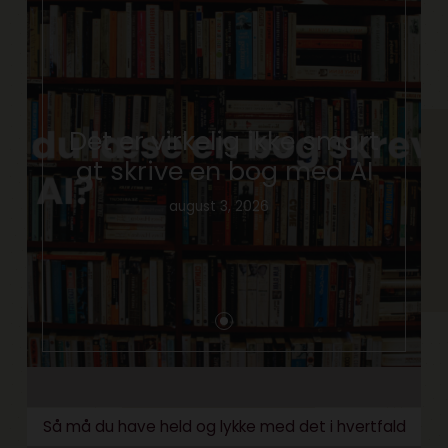
Det er virkelig ikke smart
at skrive en bog med AI
august 3, 2026
Så må du have held og lykke med det i hvertfald