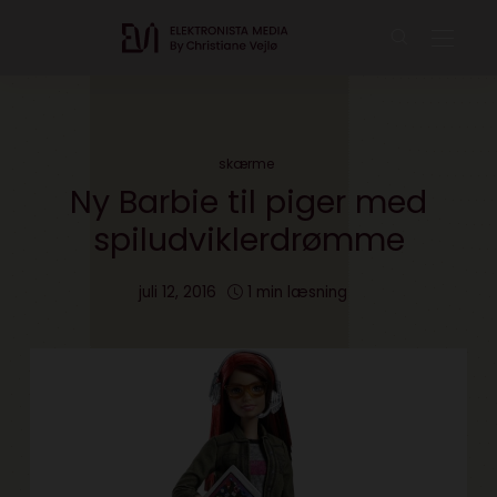
skærme
Ny Barbie til piger med
spiludviklerdrømme
juli 12, 2016
1 min læsning