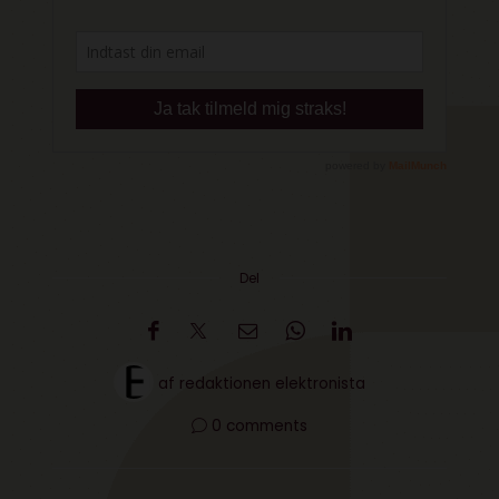
Del
af
redaktionen elektronista
0 comments