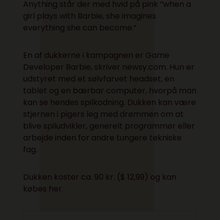
Anything står der med hvid på pink ”when a
girl plays with Barbie, she imagines
everything she can become.”
En af dukkerne i kampagnen er Game
Developer Barbie, skriver
newsy.com
. Hun er
udstyret med et sølvfarvet headset, en
tablet og en bærbar computer, hvorpå man
kan se hendes spilkodning. Dukken kan være
stjernen i pigers leg med drømmen om at
blive spiludvikler, generelt programmør eller
arbejde inden for andre tungere tekniske
fag.
Dukken koster ca. 90 kr. ($ 12,99) og kan
købes
her
.