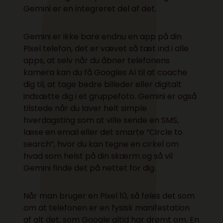
Gemini er en integreret del af det.
Gemini er ikke bare endnu en app på din
Pixel telefon, det er vævet så tæt ind i alle
apps, at selv når du åbner telefonens
kamera kan du få Googles AI til at coache
dig til, at tage bedre billeder eller digitalt
indsætte dig i et gruppefoto. Gemini er også
tilstede når du laver helt simple
hverdagsting som at ville sende en SMS,
læse en email eller det smarte “Circle to
search”, hvor du kan tegne en cirkel om
hvad som helst på din skærm og så vil
Gemini finde det på nettet for dig.
Når man bruger en Pixel 10, så føles det som
om at telefonen er en fysisk manifestation
af alt det, som Google altid har drømt om. En