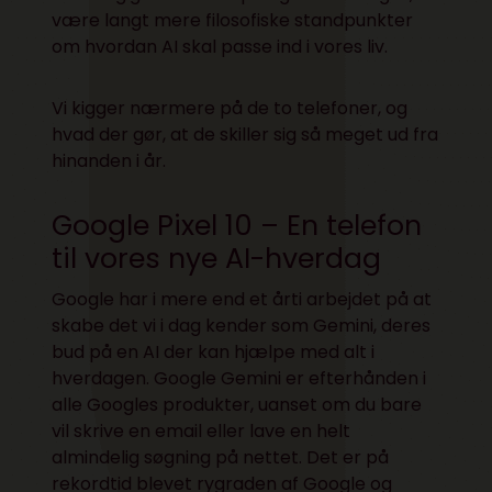
være langt mere filosofiske standpunkter
om hvordan AI skal passe ind i vores liv.
Vi kigger nærmere på de to telefoner, og
hvad der gør, at de skiller sig så meget ud fra
hinanden i år.
Google Pixel 10 – En telefon
til vores nye AI-hverdag
Google har i mere end et årti arbejdet på at
skabe det vi i dag kender som Gemini, deres
bud på en AI der kan hjælpe med alt i
hverdagen. Google Gemini er efterhånden i
alle Googles produkter, uanset om du bare
vil skrive en email eller lave en helt
almindelig søgning på nettet. Det er på
rekordtid blevet rygraden af Google og