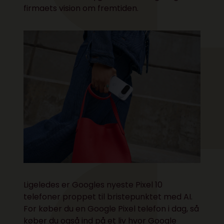
firmaets vision om fremtiden.
Ligeledes er Googles nyeste Pixel 10
telefoner proppet til bristepunktet med AI.
For køber du en Google Pixel telefon i dag, så
køber du også ind på et liv hvor Google