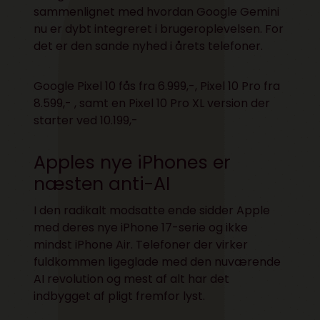
sammenlignet med hvordan Google Gemini
nu er dybt integreret i brugeroplevelsen. For
det er den sande nyhed i årets telefoner.
Google
Pixel 10 fås fra 6.999,-
,
Pixel 10 Pro fra
8.599,-
, samt en
Pixel 10 Pro XL version der
starter ved 10.199,-
Apples nye iPhones er
næsten anti-AI
I den radikalt modsatte ende sidder Apple
med deres nye iPhone 17-serie og ikke
mindst iPhone Air. Telefoner der virker
fuldkommen ligeglade med den nuværende
AI revolution og mest af alt har det
indbygget af pligt fremfor lyst.