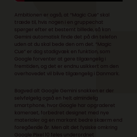
Ambitionen er også, at “Magic Cue” skal
træde til, hvis nogen i en gruppechat
spørger efter et bestemt billede, så kan
Gemini automatisk finde det på din telefon
uden at du skal bede den om det. “Magic
Cue” er dog stadigvæk en funktion, som
Google forventer at gøre tilgængelig i
fremtiden, og det er endnu usikkert om den
overhovedet vil blive tilgængelig i Danmark.
Bagved alt Google Gemini snakken er der
selvfølgelig også en helt almindelig
smartphone, hvor Google har opgraderet
kameraet, forbedret designet med nye
materialer og en markant bedre skærm end
foregående år. Men alt det fysiske omkring
Google Pixel 10 føles underordnet