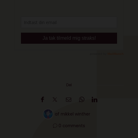
Del
af
mikkel winther
0 comments