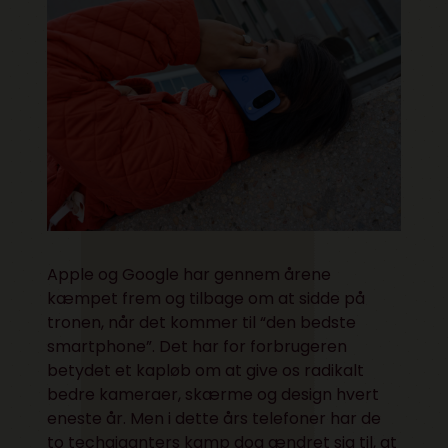
Apple og Google har gennem årene
kæmpet frem og tilbage om at sidde på
tronen, når det kommer til “den bedste
smartphone”. Det har for forbrugeren
betydet et kapløb om at give os radikalt
bedre kameraer, skærme og design hvert
eneste år. Men i dette års telefoner har de
to techgiganters kamp dog ændret sig til, at