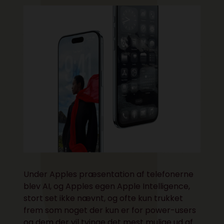
Under Apples præsentation af telefonerne
blev AI, og Apples egen Apple Intelligence,
stort set ikke nævnt, og ofte kun trukket
frem som noget der kun er for power-users
og dem der vil tvinge det mest mulige ud af