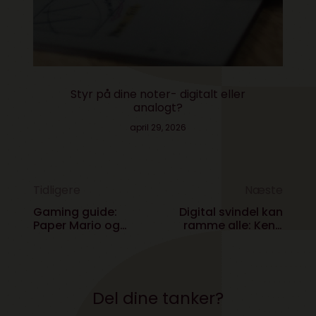
Styr på dine noter- digitalt eller
analogt?
april 29, 2026
Tidligere
Næste
Gaming guide:
Digital svindel kan
Paper Mario og
ramme alle: Kend
Hellblade 2
skurkenes
yndlingstricks
Del dine tanker?