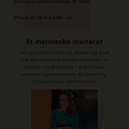
primære telefon i mange år frem.
iPhone SE fås fra 4.199,- kr.