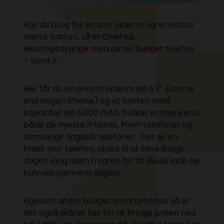
Har du brug for en stor skærm og et endnu
større batteri, så er OnePlus
leveringsdygtige med deres budget telefon
– Nord 3.
Her får du en enorm skærm på 6,7″ (større
end nogen iPhone) og et batteri med
kapacitet på 5.000 mAh, hvilket er mere end
både de nyeste iPhones, Pixel-telefoner og
Samsungs flagskib telefoner. Det er en
fysisk stor telefon, skabt til at blive brugt
dagen lang uden frygten for at skulle lade op
halvvejs igennem dagen.
Ligesom andre budget smartphones, så er
der også skåret her for at bringe prisen ned