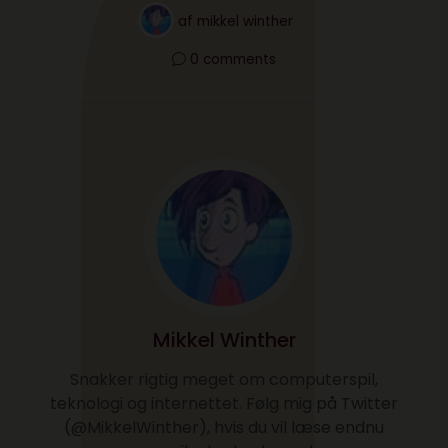
af
mikkel winther
0 comments
Mikkel Winther
Snakker rigtig meget om computerspil,
teknologi og internettet. Følg mig på Twitter
(@MikkelWinther), hvis du vil læse endnu