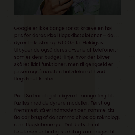
Google er ikke bange for at kræve en høj
pris for deres Pixel flagskibstelefoner – de
dyreste koster op 8.500,- kr. Heldigvis
tilbyder de også deres a-serie af telefoner,
som er denr budget-linje, hvor der bliver
skåret lidt i funktioner, men til gengæld er
prisen også næsten halvdelen af hvad
flagskibet koster.
Pixel 8a har dog stadigvæk mange ting til
fælles med de dyrere modeller. Først og
fremmest så er indmaden den samme, da
8a gør brug af de samme chips og teknologi,
som flagskibene gør. Det betyder at
telefonen er hurtig, stabil og kan bruges til