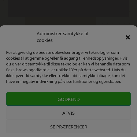
Administrer samtykke til
Kontakt
Privatlivs Politik
cookies
For at give dig de bedste oplevelser bruger vi teknologier som
cookies til at gemme og/eller få adgang til enhedsoplysninger. Hvis
du giver dit samtykke til disse teknologier, kan vi behandle data som
f.eks. browsingadfærd eller unikke ID'er på dette websted. Hvis du
ikke giver dit samtykke eller trækker dit samtykke tilbage, kan det
have en negativ indvirkning på visse funktioner og egenskaber.
GODKEND
AFVIS
SE PRÆFERENCER