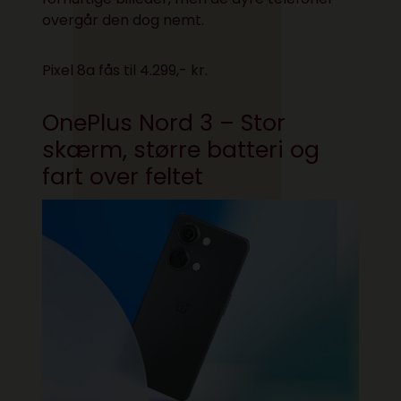
overgår den dog nemt.
Pixel 8a fås til 4.299,- kr.
OnePlus Nord 3 – Stor
skærm, større batteri og
fart over feltet