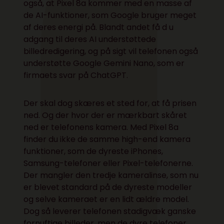
også, at Pixel 8a kommer med en masse af
de AI-funktioner, som Google bruger meget
af deres energi på. Blandt andet få d u
adgang til deres AI understøttede
billedredigering, og på sigt vil telefonen også
understøtte Google Gemini Nano, som er
firmaets svar på ChatGPT.
Der skal dog skæres et sted for, at få prisen
ned. Og der hvor der er mærkbart skåret
ned er telefonens kamera. Med Pixel 8a
finder du ikke de samme high-end kamera
funktioner, som de dyreste iPhones,
Samsung-telefoner eller Pixel-telefonerne.
Der mangler den tredje kameralinse, som nu
er blevet standard på de dyreste modeller
og selve kameraet er en lidt ældre model.
Dog så leverer telefonen stadigvæk ganske
fornuftige billeder, men de dyre telefoner