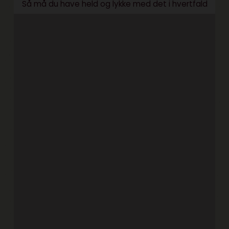
Så må du have held og lykke med det i hvertfald