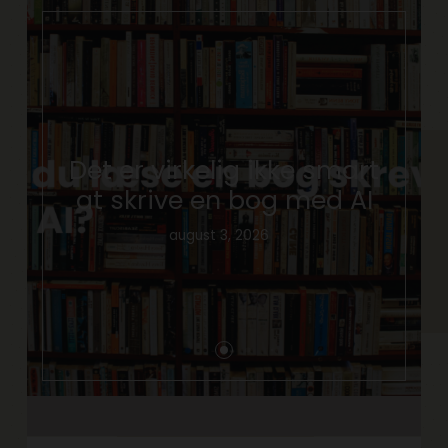
Det er virkelig ikke smart
at skrive en bog med AI
august 3, 2026