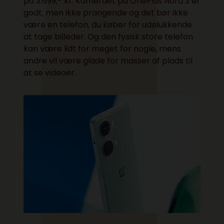
på 3.699,- kr. Kameraet på OnePlus Nord 3 er
godt, men ikke prangende og det bør ikke
være en telefon, du køber for udelukkende
at tage billeder. Og den fysisk store telefon
kan være lidt for meget for nogle, mens
andre vil være glade for masser af plads til
at se videoer.