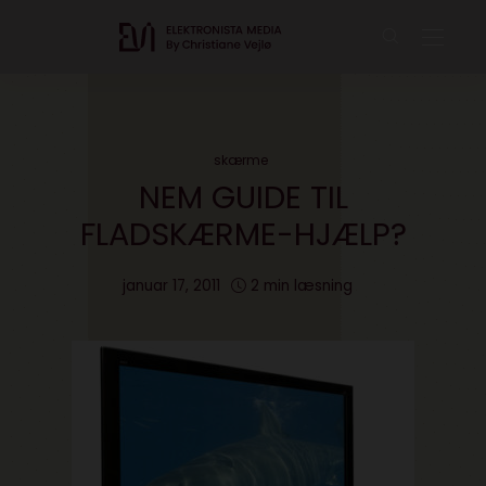
skærme
NEM GUIDE TIL
FLADSKÆRME-HJÆLP?
januar 17, 2011
2 min læsning