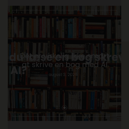
Det er virkelig ikke smart
at skrive en bog med AI
august 3, 2026