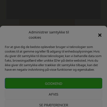
Administrer samtykke til
Kontakt
Privatlivs Politik
cookies
For at give dig de bedste oplevelser bruger vi teknologier som
cookies til at gemme og/eller få adgang til enhedsoplysninger. Hvis
du giver dit samtykke til disse teknologier, kan vi behandle data som
f.eks. browsingadfærd eller unikke ID'er på dette websted. Hvis du
ikke giver dit samtykke eller trækker dit samtykke tilbage, kan det
have en negativ indvirkning på visse funktioner og egenskaber.
GODKEND
AFVIS
SE PRÆFERENCER