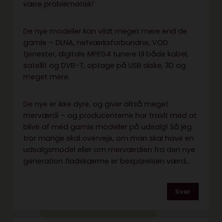
være problematisk!
De nye modeller kan vildt meget mere end de
gamle – DLNA, netværksforbundne, VOD
tjenester, digitale MPEG4 tunere til både kabel,
satellit og DVB-T, optage på USB diske, 3D og
meget mere.
De nye er ikke dyre, og giver altså meget
merværdi – og producenterne har travlt med at
blive af med gamle modeller på udsalg! Så jeg
tror mange skal overveje, om man skal have en
udsalgsmodel eller om merværdien fra den nye
generation fladskærme er besparelsen værd…
Svar