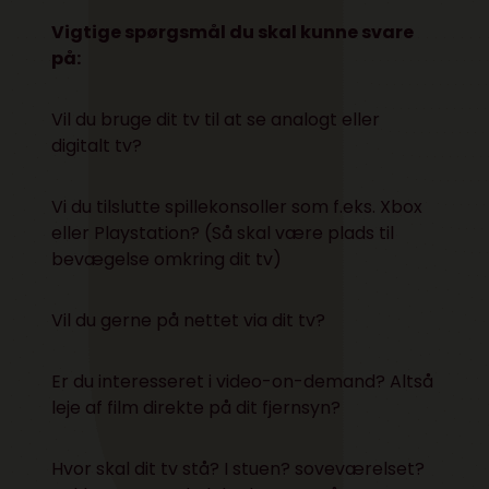
Vigtige spørgsmål du skal kunne svare
på:
Vil du bruge dit tv til at se analogt eller
digitalt tv?
Vi du tilslutte spillekonsoller som f.eks. Xbox
eller Playstation? (Så skal være plads til
bevægelse omkring dit tv)
Vil du gerne på nettet via dit tv?
Er du interesseret i video-on-demand? Altså
leje af film direkte på dit fjernsyn?
Hvor skal dit tv stå? I stuen? soveværelset?