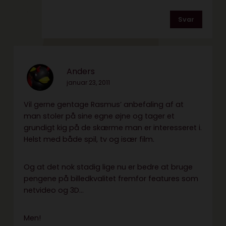
Svar
Anders
januar 23, 2011
Vil gerne gentage Rasmus’ anbefaling af at
man stoler på sine egne øjne og tager et
grundigt kig på de skærme man er interesseret i.
Helst med både spil, tv og især film.
Og at det nok stadig lige nu er bedre at bruge
pengene på billedkvalitet fremfor features som
netvideo og 3D…
Men!