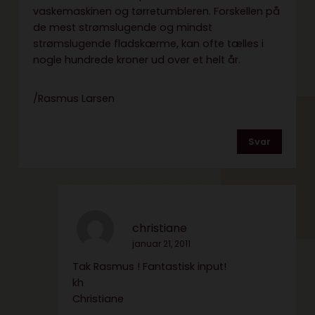
vaskemaskinen og tørretumbleren. Forskellen på
de mest strømslugende og mindst
strømslugende fladskærme, kan ofte tælles i
nogle hundrede kroner ud over et helt år.
/Rasmus Larsen
Svar
christiane
januar 21, 2011
Tak Rasmus ! Fantastisk input!
kh
Christiane