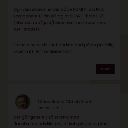
Og i den skærm er der både HDMI til din PS3,
komponent til din Wii og et SCART til din PS2
(eller det rød/gule/hvide hvis man kører med
det i stedet).
I mine øjne er det det bedste bud på en prisbillig
skærm ift. et “familiebehov”.
Svar
Claus Bülow Christensen
januar 18, 2011
Det går generelt så stærkt med
fladskærmsudviklingen, at køb på udsalg kan