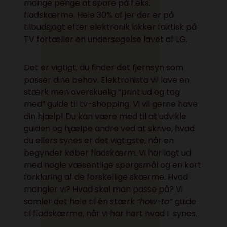
mange penge at spare på f.eks.
fladskærme. Hele 30% af jer der er på
tilbudsjagt efter elektronik kikker faktisk på
TV fortæller en undersøgelse lavet af LG.
Det er vigtigt, du finder det fjernsyn som
passer dine behov. Elektronista vil lave en
stærk men overskuelig “print ud og tag
med” guide til tv-shopping. Vi vil gerne have
din hjælp! Du kan være med til at udvikle
guiden og hjælpe andre ved at skrive, hvad
du ellers synes er det vigtigste, når en
begynder køber fladskærm. Vi har lagt ud
med nogle væsentlige spørgsmål og en kort
forklaring af de forskellige skærme. Hvad
mangler vi? Hvad skal man passe på? Vi
samler det hele til én stærk
“how-to”
guide
til fladskærme, når vi har hørt hvad I synes.