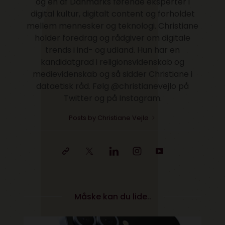
og en af Danmarks førende eksperter i
digital kultur, digitalt content og forholdet
mellem mennesker og teknologi. Christiane
holder foredrag og rådgiver om digitale
trends i ind- og udland. Hun har en
kandidatgrad i religionsvidenskab og
medievidenskab og så sidder Christiane i
dataetisk råd. Følg @christianevejlo på
Twitter og på Instagram.
Posts by Christiane Vejlø
Måske kan du lide..