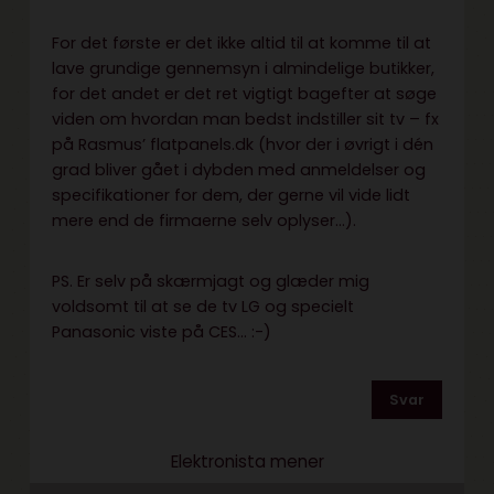
For det første er det ikke altid til at komme til at
lave grundige gennemsyn i almindelige butikker,
for det andet er det ret vigtigt bagefter at søge
viden om hvordan man bedst indstiller sit tv – fx
på Rasmus’ flatpanels.dk (hvor der i øvrigt i dén
grad bliver gået i dybden med anmeldelser og
specifikationer for dem, der gerne vil vide lidt
mere end de firmaerne selv oplyser…).
PS. Er selv på skærmjagt og glæder mig
voldsomt til at se de tv LG og specielt
Panasonic viste på CES… :-)
Svar
Elektronista mener