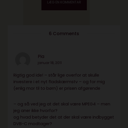
6 Comments
Pia
januar 18, 2011
Rigtig god ide! – står lige overfor at skulle
investere i et nyt fladskærmstv – og for mig
(enlig mor til to børn) er prisen afgørende
– og så ved jeg at det skal være MPEG4 – men
jeg aner ikke hvorfor?
og hvad betyder det at der skal være indbygget
DVB-C modtager?