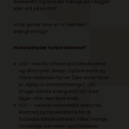
Køkkenet? Og skal det hænge på væggen
eller stå på en fod?
Vil du gerne have et tv med lavt
energiforbrug?
Hvad betyder forkortelserne?
LED – Hvis du vil have god billedkvalitet
og ultra tyndt design. Dybere sorte og
mere realistiske farver (den sorte farve
er vigtig i tv sammenhænge). LED
bruger mindre energi end LDC men
ligger ofte i den dyre ende.
LCD – Justerer automatisk lysstyrke,
kontrast og farvebalance for at
forbedre billedkvaliteten. Fåes i mange
forskellige størrelser og prisklasser.