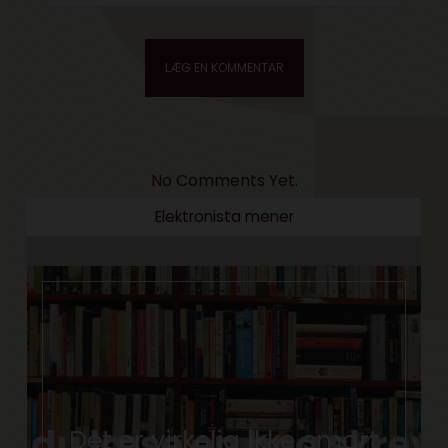
No Comments Yet.
Elektronista mener
Det er virkelig ikke smart