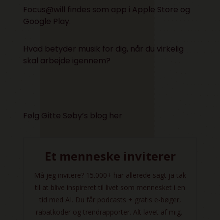
Focus@will
findes som app i Apple Store og
Google Play.
Hvad betyder musik for dig, når du virkelig
skal arbejde igennem?
Følg Gitte Søby’s blog her