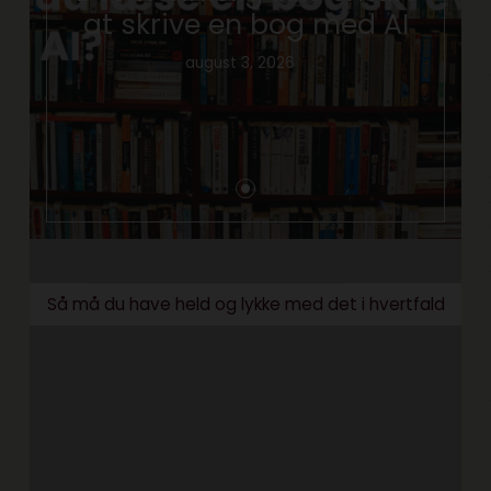
at skrive en bog med AI
august 3, 2026
Så må du have held og lykke med det i hvertfald