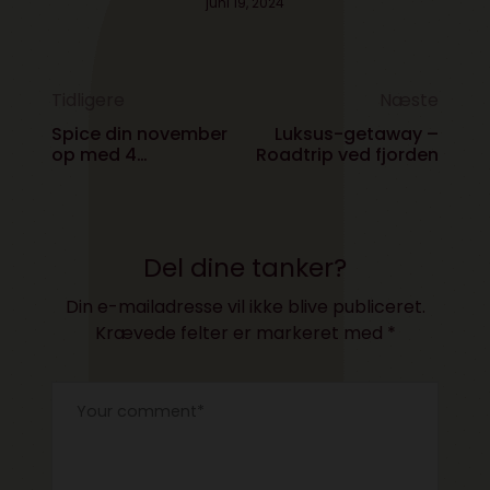
juni 19, 2024
Tidligere
Næste
Spice din november
Luksus-getaway –
op med 4
Roadtrip ved fjorden
fantastiske spil
Del dine tanker?
Din e-mailadresse vil ikke blive publiceret.
Krævede felter er markeret med
*