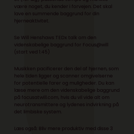
være noget, du kender i forvejen. Det skal
lave en summende baggrund for din
hjerneaktivitet.
Se Will Henshaws TEDx talk om den
videnskabelige baggrund for Focus@will
(start ved 1:45)
Musikken pacificerer den del af hjernen, som
hele tiden ligger og scanner omgivelserne
for potentielle farer og muligheder. Du kan
læse mere om den videnskabelige baggrund
på
focusatwill.com
, hvis du vil vide alt om
neurotransmittere og lydenes indvirkning på
det limbiske system.
Læs også: Bliv mere produktiv med disse 3