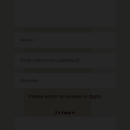
Please enter an answer in digits:
1 × two =