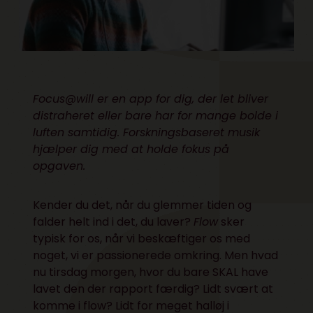
Focus@will er en app for dig, der let bliver
distraheret eller bare har for mange bolde i
luften samtidig. Forskningsbaseret musik
hjælper dig med at holde fokus på
opgaven.
Kender du det, når du glemmer tiden og
falder helt ind i det, du laver?
Flow
sker
typisk for os, når vi beskæftiger os med
noget, vi er passionerede omkring. Men hvad
nu tirsdag morgen, hvor du bare SKAL have
lavet den der rapport færdig? Lidt svært at
komme i flow? Lidt for meget halløj i