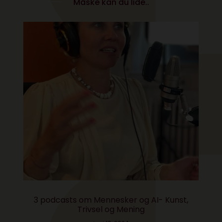
Måske kan du lide..
3 podcasts om Mennesker og AI- Kunst,
Trivsel og Mening