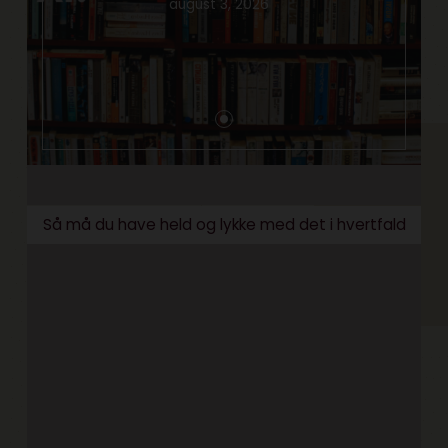
august 3, 2026
Så må du have held og lykke med det i hvertfald