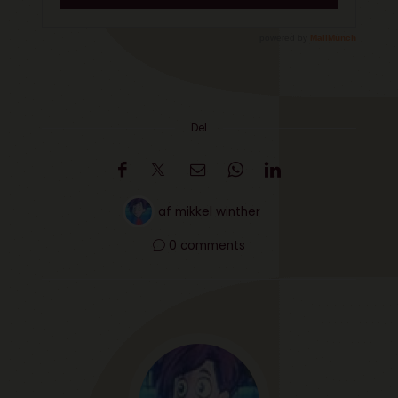
Del
af
mikkel winther
0 comments