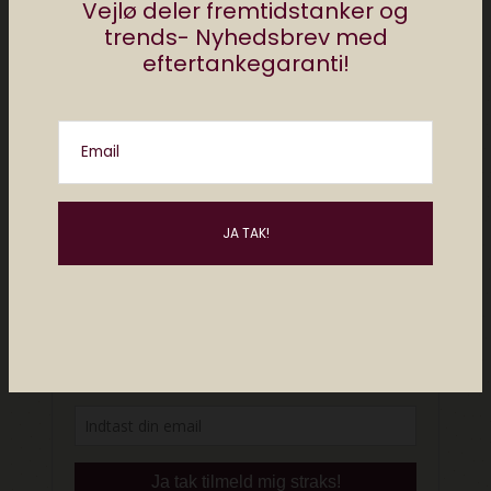
Vejlø deler fremtidstanker og
trends- Nyhedsbrev med
eftertankegaranti!
Email