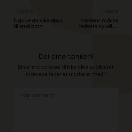
Tidligere
Næste
5 gode danske apps
Verdens måske
til små børn
fedeste cykellås
passer på dig
Del dine tanker?
Din e-mailadresse vil ikke blive publiceret.
Krævede felter er markeret med
*