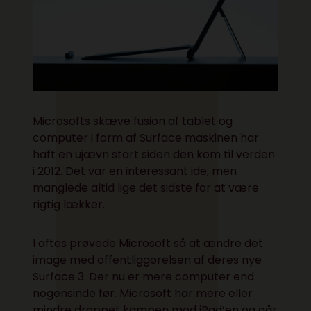
Microsofts skæve fusion af tablet og
computer i form af Surface maskinen
har
haft en ujævn start
siden den kom til verden
i 2012. Det var en interessant ide, men
manglede altid lige det sidste for at være
rigtig lækker.
I aftes prøvede Microsoft så at ændre det
image med offentliggørelsen af deres nye
Surface 3. Der nu er mere computer end
nogensinde før. Microsoft har mere eller
mindre droppet kampen mod iPad’en og går