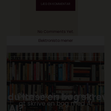
No Comments Yet.
Elektronista mener
Det er virkelig ikke smart
at skrive en bog med AI