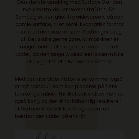
Den største ændring med Surface 3 er den
nye skærm, der er vokset fra 10″ til 12″.
Samtidig er den gået fra widescreen, på den
gamle Surface, til et semi-kvadratisk format
i stil med den skærm som iPad’en gør brug
af. Det skulle gerne gøre, at maskinen er
meget bedre at bruge som en decideret
tablet, da den lange widescreen skærm ikke
er bygget til at blive holdt i hånden.
Med den nye skærmstørrelse kommer også
et nyt tastatur, som kan placeres på flere
forskellige måder (hvilket selve skærmen nu
også kan), og det vil forhåbentlig resultere i
at Surface 3 faktisk kan bruges som en
bærbar der sidder på ens lår.