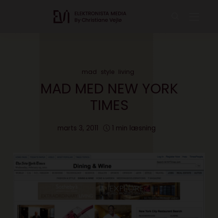
mad
style
living
MAD MED NEW YORK
TIMES
marts 3, 2011
1 min læsning