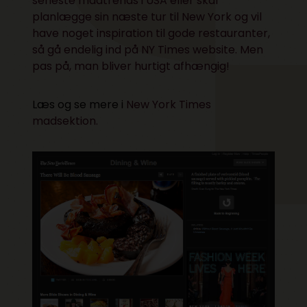
seneste madtrends i USA eller skal
planlægge sin næste tur til New York og vil
have noget inspiration til gode restauranter,
så gå endelig ind på NY Times website. Men
pas på, man bliver hurtigt afhængig!
Læs og se mere i
New York Times
madsektion.