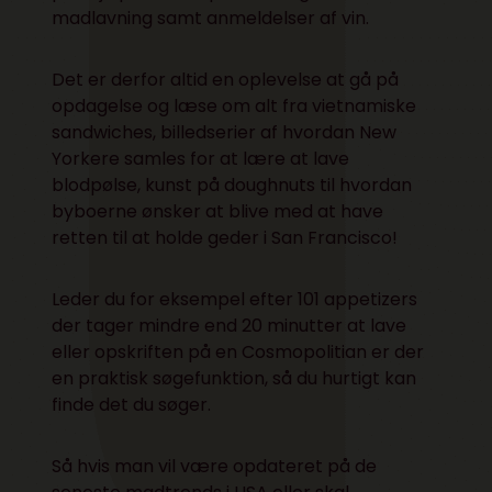
madlavning samt anmeldelser af vin.
Det er derfor altid en oplevelse at gå på
opdagelse og læse om alt fra vietnamiske
sandwiches, billedserier af hvordan New
Yorkere samles for at lære at lave
blodpølse, kunst på doughnuts til hvordan
byboerne ønsker at blive med at have
retten til at holde geder i San Francisco!
Leder du for eksempel efter 101 appetizers
der tager mindre end 20 minutter at lave
eller opskriften på en Cosmopolitian er der
en praktisk søgefunktion, så du hurtigt kan
finde det du søger.
Så hvis man vil være opdateret på de