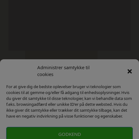
Administrer samtykke til
Kontakt
Privatlivs Politik
cookies
For at give dig de bedste oplevelser bruger vi teknologier som
cookies til at gemme og/eller få adgang til enhedsoplysninger. Hvis
du giver dit samtykke til disse teknologier, kan vi behandle data som
f.eks. browsingadfærd eller unikke ID'er på dette websted. Hvis du
ikke giver dit samtykke eller trækker dit samtykke tilbage, kan det
have en negativ indvirkning på visse funktioner og egenskaber.
GODKEND