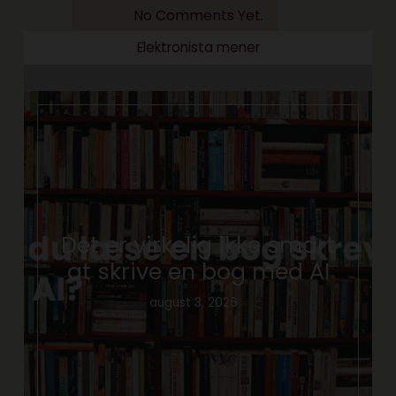
No Comments Yet.
Elektronista mener
Det er virkelig ikke smart
at skrive en bog med AI
august 3, 2026