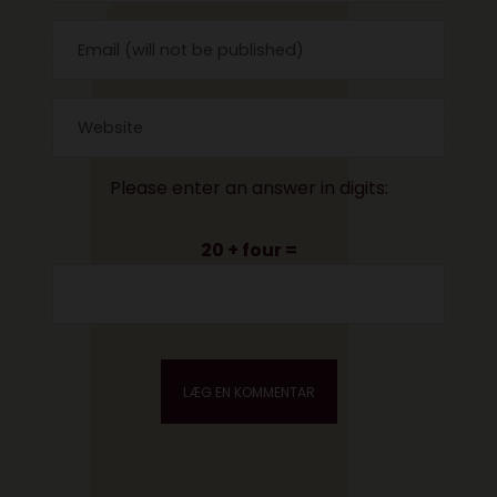
Please enter an answer in digits:
20 + four =