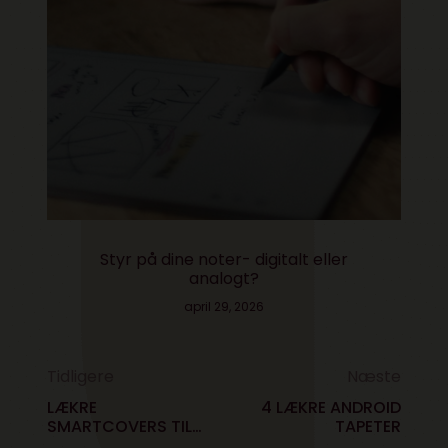
Styr på dine noter- digitalt eller
analogt?
april 29, 2026
Tidligere
Næste
LÆKRE
4 LÆKRE ANDROID
SMARTCOVERS TIL
TAPETER
IPAD 2