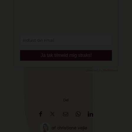
Del
af
christiane vejlø