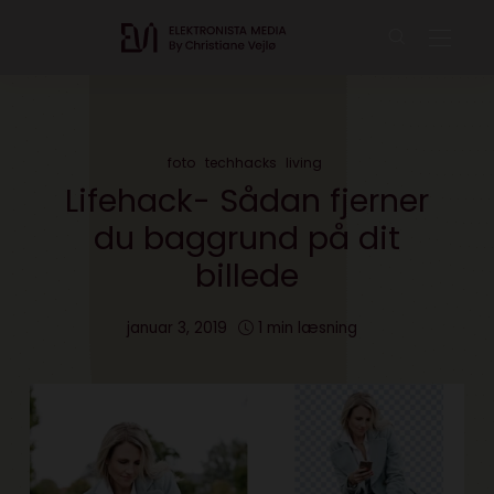
foto
techhacks
living
Lifehack- Sådan fjerner
du baggrund på dit
billede
januar 3, 2019
1 min læsning