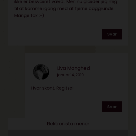
ikke er besværet værd.. Men nu glæder jeg mig
til at komme igang med at fjerne baggrunde.
Mange tak :-)
Svar
Liva Manghezi
januar 14, 2019
Hvor skønt, Regitze!
Svar
Elektronista mener