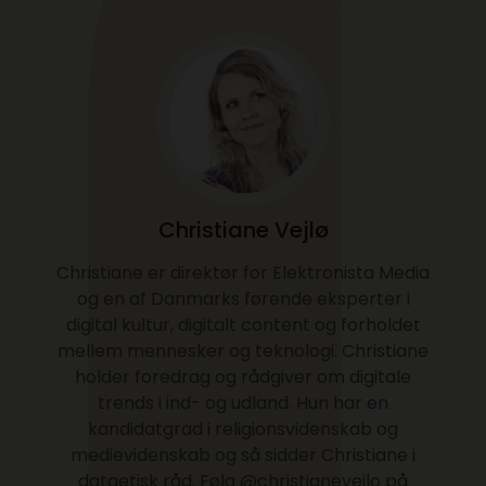
Christiane Vejlø
Christiane er direktør for Elektronista Media
og en af Danmarks førende eksperter i
digital kultur, digitalt content og forholdet
mellem mennesker og teknologi. Christiane
holder foredrag og rådgiver om digitale
trends i ind- og udland. Hun har en
kandidatgrad i religionsvidenskab og
medievidenskab og så sidder Christiane i
dataetisk råd. Følg @christianevejlo på