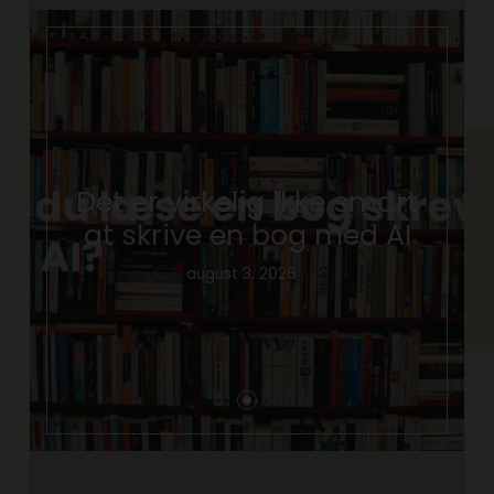
Det er virkelig ikke smart
at skrive en bog med AI
august 3, 2026