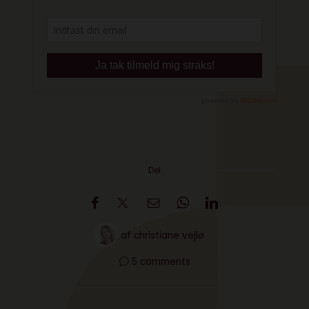
Del
af
christiane vejlø
5 comments