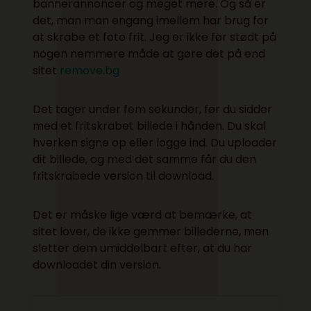
bannerannoncer og meget mere. Og så er
det, man man engang imellem har brug for
at skrabe et foto frit. Jeg er ikke før stødt på
nogen nemmere måde at gøre det på end
sitet
remove.bg
Det tager under fem sekunder, før du sidder
med et fritskrabet billede i hånden. Du skal
hverken signe op eller logge ind. Du uploader
dit billede, og med det samme får du den
fritskrabede version til download.
Det er måske lige værd at bemærke, at
sitet lover, de ikke gemmer billederne, men
sletter dem umiddelbart efter, at du har
downloadet din version.