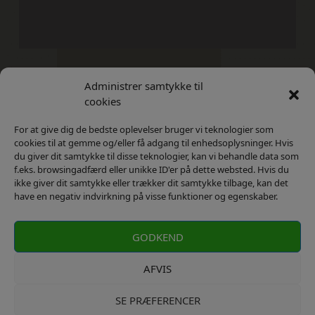
Administrer samtykke til
Kontakt
Privatlivs Politik
cookies
For at give dig de bedste oplevelser bruger vi teknologier som
cookies til at gemme og/eller få adgang til enhedsoplysninger. Hvis
du giver dit samtykke til disse teknologier, kan vi behandle data som
f.eks. browsingadfærd eller unikke ID'er på dette websted. Hvis du
ikke giver dit samtykke eller trækker dit samtykke tilbage, kan det
have en negativ indvirkning på visse funktioner og egenskaber.
GODKEND
AFVIS
SE PRÆFERENCER