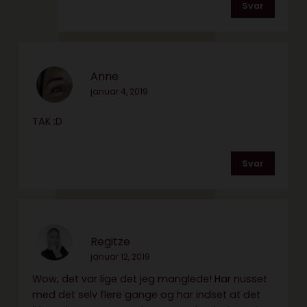
Svar
Anne
januar 4, 2019
TAK :D
Svar
Regitze
januar 12, 2019
Wow, det var lige det jeg manglede! Har nusset
med det selv flere gange og har indset at det