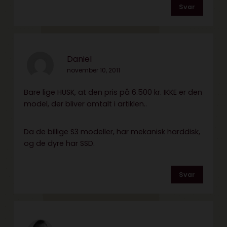
Svar
Daniel
november 10, 2011
Bare lige HUSK, at den pris på 6.500 kr. IKKE er den
model, der bliver omtalt i artiklen..
Da de billige S3 modeller, har mekanisk harddisk,
og de dyre har SSD.
Svar