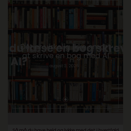
Det er virkelig ikke smart
at skrive en bog med AI
august 3, 2026
Så må du have held og lykke med det i hvertfald