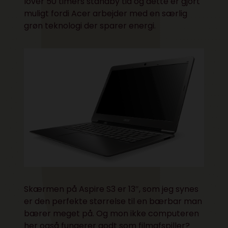
lover 50 timers standby tid og dette er gjort
muligt fordi Acer arbejder med en særlig
grøn teknologi der sparer energi.
Skærmen på Aspire S3 er 13″, som jeg synes
er den perfekte størrelse til en bærbar man
bærer meget på. Og mon ikke computeren
her også fungerer godt som filmafspiller?