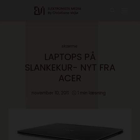
skærme
LAPTOPS PÅ
SLANKEKUR- NYT FRA
ACER
november 10, 2011
1 min læsning