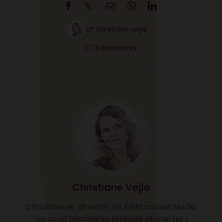
af
christiane vejlø
3 comments
Christiane Vejlø
Christiane er direktør for Elektronista Media
og en af Danmarks førende eksperter i