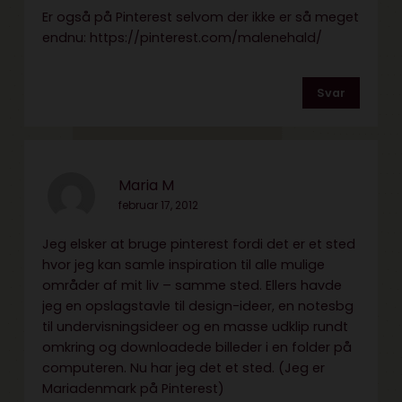
Er også på Pinterest selvom der ikke er så meget
endnu:
https://pinterest.com/malenehald/
Svar
Maria M
februar 17, 2012
Jeg elsker at bruge pinterest fordi det er et sted
hvor jeg kan samle inspiration til alle mulige
områder af mit liv – samme sted. Ellers havde
jeg en opslagstavle til design-ideer, en notesbg
til undervisningsideer og en masse udklip rundt
omkring og downloadede billeder i en folder på
computeren. Nu har jeg det et sted. (Jeg er
Mariadenmark på Pinterest)