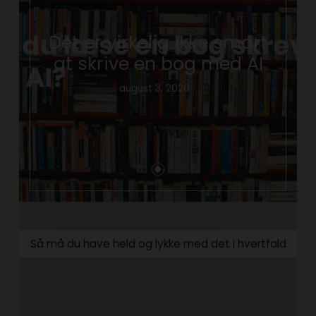
Det er virkelig ikke smart
at skrive en bog med AI
august 3, 2026
Så må du have held og lykke med det i hvertfald