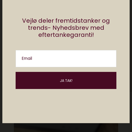
Vejlø deler fremtidstanker og
trends- Nyhedsbrev med
Måske kan du lide..
eftertankegaranti!
Email