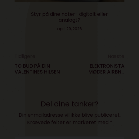
Styr på dine noter- digitalt eller
analogt?
april 29, 2026
Tidligere
Næste
TO BUD PÅ DIN
ELEKTRONISTA
VALENTINES HILSEN
MØDER AIRBNB
STIFTER
Del dine tanker?
Din e-mailadresse vil ikke blive publiceret.
Krævede felter er markeret med
*