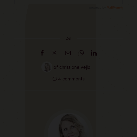
Del
af
christiane vejlø
4 comments