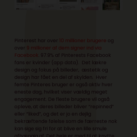
Pinterest har over
10 millioner brugere
og
over
9 millioner af dem signer ind via
Facebook
. 97.9% af Pinterests Facebook
fans er kvinder (app data). Det lækre
design og fokus på billeder, æstetik og
design har fået en del af skylden. Hver
femte Pinteres bruger er også aktiv hver
eneste dag, hvilket viser vældig meget
engagement. De fleste brugere vil også
opleve, at deres billeder bliver “repinned”
eller “liked”, og det er jo en dejlig
bekræftende følelse som de færreste nok
kan sige sig fri for at blive en lille smule
afhængig af. Det hele er med til at knytte