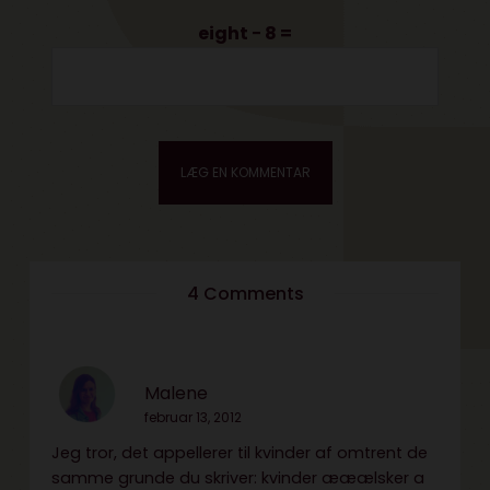
eight − 8 =
4 Comments
Malene
februar 13, 2012
Jeg tror, det appellerer til kvinder af omtrent de
samme grunde du skriver: kvinder ææælsker a