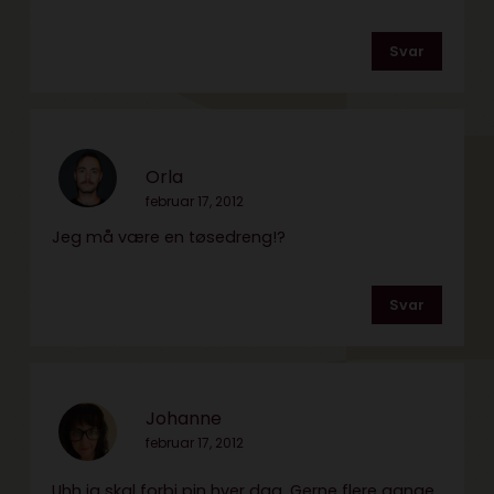
Svar
Orla
februar 17, 2012
Jeg må være en tøsedreng!?
Svar
Johanne
februar 17, 2012
Uhh ja skal forbi pin hver dag. Gerne flere gange