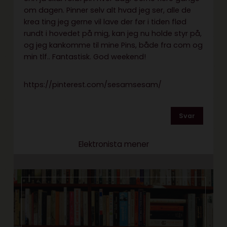
om dagen. Pinner selv alt hvad jeg ser, alle de
krea ting jeg gerne vil lave der før i tiden flød
rundt i hovedet på mig, kan jeg nu holde styr på,
og jeg kankomme til mine Pins, både fra com og
min tlf.. Fantastisk. God weekend!
https://pinterest.com/sesamsesam/
Svar
Elektronista mener