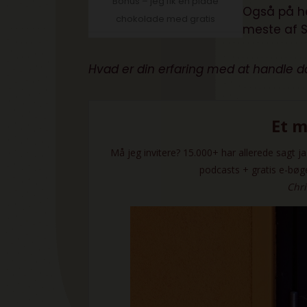
Bonus – jeg fik en plade
Også på hel
chokolade med gratis
meste af 
Hvad er din erfaring med at handle d