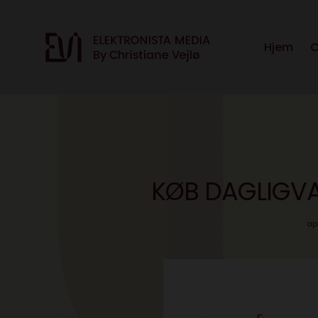
Hjem
C
KØB DAGLIGVA
apr