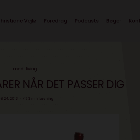
hristiane Vejlø
Foredrag
Podcasts
Bøger
Kon
mad
living
RER NÅR DET PASSER DIG
il 24, 2013
3 min læsning