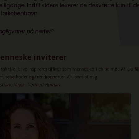
ligdage. Indtil videre leverer de desværre kun til d
Storkøbenhavn.
agligvarer på nettet?