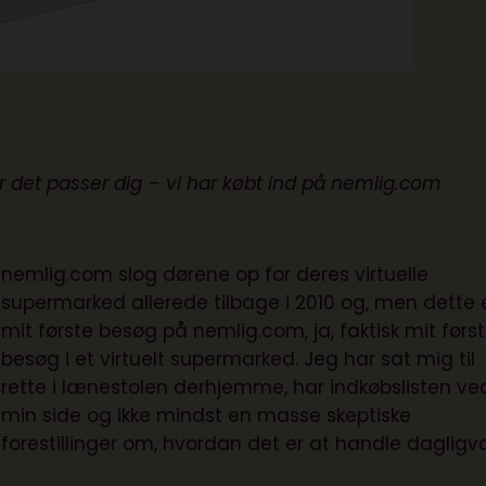
det passer dig – vi har købt ind på nemlig.com
nemlig.com
slog dørene op for deres virtuelle
supermarked allerede tilbage i 2010 og, men dette 
mit første besøg på nemlig.com, ja, faktisk mit førs
besøg i et virtuelt supermarked. Jeg har sat mig til
rette i lænestolen derhjemme, har indkøbslisten ve
min side og ikke mindst en masse skeptiske
forestillinger om, hvordan det er at handle dagligv