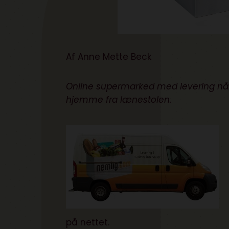
Af
Anne Mette Beck
Online supermarked med levering når 
hjemme fra lænestolen.
på nettet.