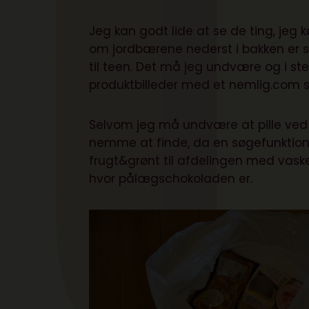
Jeg kan godt lide at se de ting, jeg k
om jordbærene nederst i bakken er s
til teen. Det må jeg undvære og i ste
produktbilleder med et nemlig.com 
Selvom jeg må undvære at pille ved t
nemme at finde, da en søgefunktion e
frugt&grønt til afdelingen med vaske
hvor pålægschokoladen er.