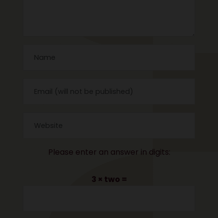
Please enter an answer in digits:
3 × two =