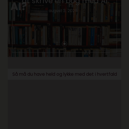
at skrive en bog med AI
august 3, 2026
Så må du have held og lykke med det i hvertfald