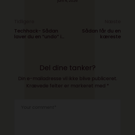
juni 4, 2026
Tidligere
Næste
Techhack- Sådan
Sådan får du en
laver du en “undo” it
kæreste
på iPhone
Del dine tanker?
Din e-mailadresse vil ikke blive publiceret.
Krævede felter er markeret med
*