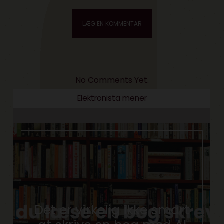
No Comments Yet.
Elektronista mener
Det er virkelig ikke smart