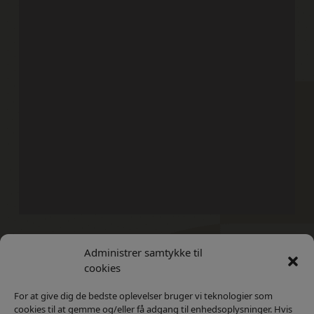
Administrer samtykke til
Kontakt
Privatlivs Politik
cookies
For at give dig de bedste oplevelser bruger vi teknologier som
cookies til at gemme og/eller få adgang til enhedsoplysninger. Hvis