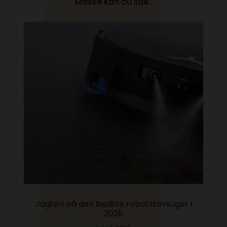
Måske kan du lide..
Jagten på den bedste robotstøvsuger i
2026