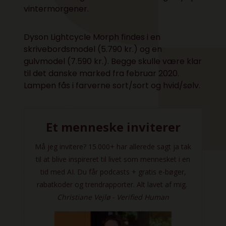
vintermorgener.
Dyson Lightcycle Morph findes i en
skrivebordsmodel (5.790 kr.) og en
gulvmodel (7.590 kr.). Begge skulle være klar
til det danske marked fra februar 2020.
Lampen fås i farverne sort/sort og hvid/sølv.