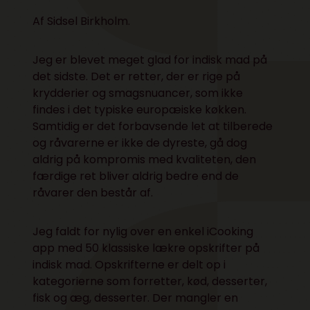
Af Sidsel Birkholm.
Jeg er blevet meget glad for indisk mad på
det sidste. Det er retter, der er rige på
krydderier og smagsnuancer, som ikke
findes i det typiske europæiske køkken.
Samtidig er det forbavsende let at tilberede
og råvarerne er ikke de dyreste, gå dog
aldrig på kompromis med kvaliteten, den
færdige ret bliver aldrig bedre end de
råvarer den består af.
Jeg faldt for nylig over en enkel
iCooking
app med 50 klassiske lækre opskrifter på
indisk mad. Opskrifterne er delt op i
kategorierne som forretter, kød, desserter,
fisk og æg, desserter. Der mangler en