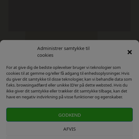
Administrer samtykke til
Kontakt
Privatlivs Politik
cookies
For at give dig de bedste oplevelser bruger vi teknologier som
cookies til at gemme og/eller få adgang til enhedsoplysninger. Hvis
du giver dit samtykke til disse teknologier, kan vi behandle data som
f.eks. browsingadfærd eller unikke ID'er på dette websted. Hvis du
ikke giver dit samtykke eller trækker dit samtykke tilbage, kan det
have en negativ indvirkning på visse funktioner og egenskaber.
GODKEND
AFVIS