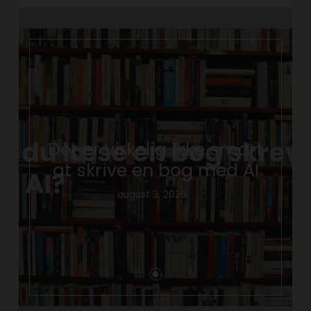
Det er virkelig ikke smart
at skrive en bog med AI
august 3, 2026