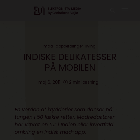
mad
appbefalinger
living
INDISKE DELIKATESSER
PÅ MOBILEN
maj 6, 2011
2 min læsning
En verden af krydderier som danser på
tungen i 50 lækre retter. Madredaktøren
har været en tur i Indien eller ihvertfald
omkring en indisk mad-app.