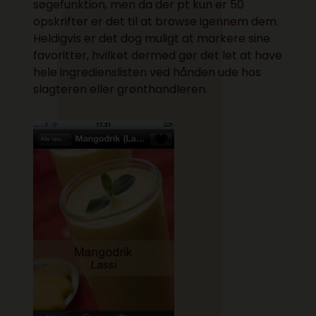
søgefunktion, men da der pt kun er 50
opskrifter er det til at browse igennem dem.
Heldigvis er det dog muligt at markere sine
favoritter, hvilket dermed gør det let at have
hele ingredienslisten ved hånden ude hos
slagteren eller grønthandleren.