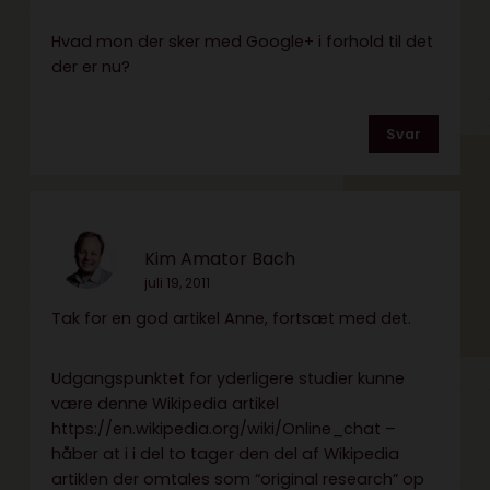
Hvad mon der sker med Google+ i forhold til det
der er nu?
Svar
Kim Amator Bach
juli 19, 2011
Tak for en god artikel Anne, fortsæt med det.
Udgangspunktet for yderligere studier kunne
være denne Wikipedia artikel
https://en.wikipedia.org/wiki/Online_chat
–
håber at i i del to tager den del af Wikipedia
artiklen der omtales som “original research” op