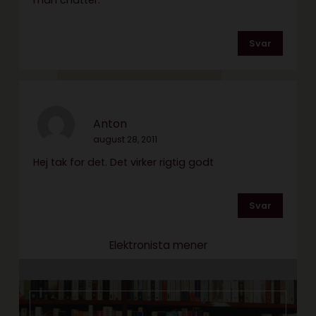
man chatter.
Svar
Anton
august 28, 2011
Hej tak for det. Det virker rigtig godt
Svar
Elektronista mener