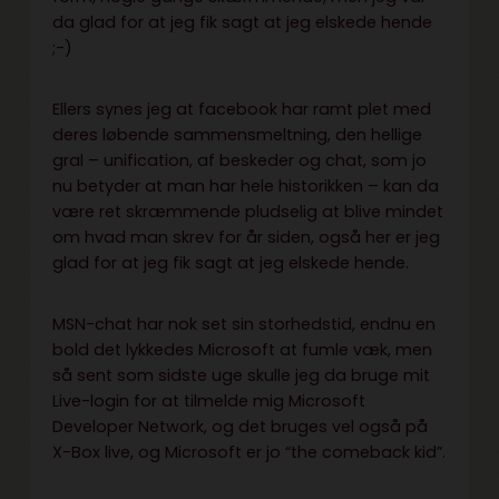
da glad for at jeg fik sagt at jeg elskede hende
;-)
Ellers synes jeg at facebook har ramt plet med
deres løbende sammensmeltning, den hellige
gral – unification, af beskeder og chat, som jo
nu betyder at man har hele historikken – kan da
være ret skræmmende pludselig at blive mindet
om hvad man skrev for år siden, også her er jeg
glad for at jeg fik sagt at jeg elskede hende.
MSN-chat har nok set sin storhedstid, endnu en
bold det lykkedes Microsoft at fumle væk, men
så sent som sidste uge skulle jeg da bruge mit
Live-login for at tilmelde mig Microsoft
Developer Network, og det bruges vel også på
X-Box live, og Microsoft er jo “the comeback kid”.