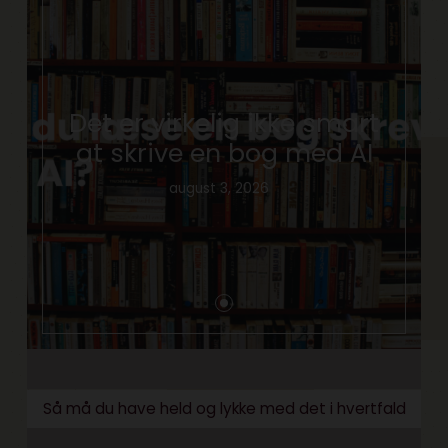
Det er virkelig ikke smart
at skrive en bog med AI
august 3, 2026
Så må du have held og lykke med det i hvertfald