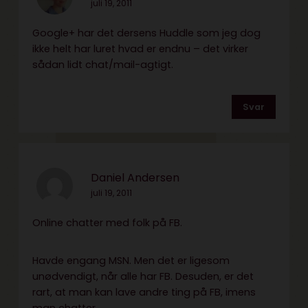
juli 19, 2011
Google+ har det dersens Huddle som jeg dog
ikke helt har luret hvad er endnu – det virker
sådan lidt chat/mail-agtigt.
Svar
Daniel Andersen
juli 19, 2011
Online chatter med folk på FB.
Havde engang MSN. Men det er ligesom
unødvendigt, når alle har FB. Desuden, er det
rart, at man kan lave andre ting på FB, imens