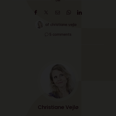
Del
af
christiane vejlø
5 comments
Christiane Vejlø