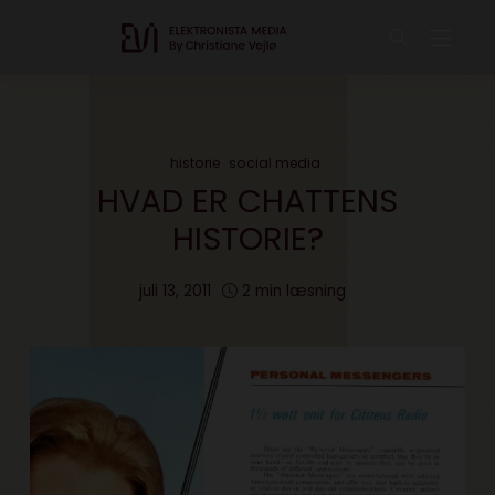
historie
social media
HVAD ER CHATTENS
HISTORIE?
juli 13, 2011
2 min læsning