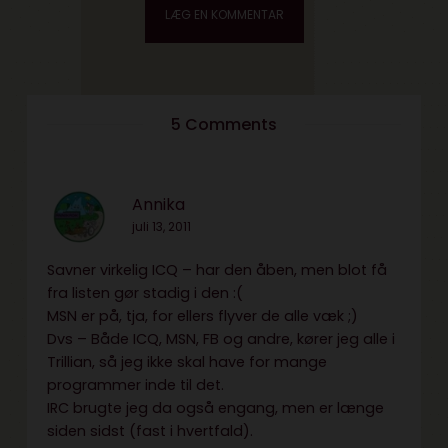
5 Comments
Annika
juli 13, 2011
Savner virkelig ICQ – har den åben, men blot få
fra listen gør stadig i den :(
MSN er på, tja, for ellers flyver de alle væk ;)
Dvs – Både ICQ, MSN, FB og andre, kører jeg alle i
Trillian, så jeg ikke skal have for mange
programmer inde til det.
IRC brugte jeg da også engang, men er længe
siden sidst (fast i hvertfald).