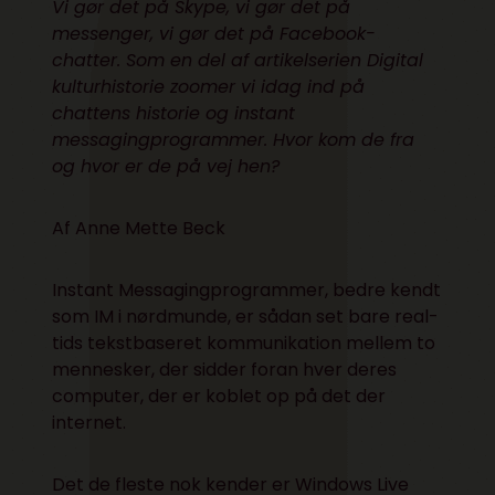
Vi gør det på Skype, vi gør det på
messenger, vi gør det på Facebook-
chatter. Som en del af artikelserien
Digital
kulturhistorie
zoomer vi idag ind på
chattens historie og instant
messagingprogrammer. Hvor kom de fra
og hvor er de på vej hen?
Af Anne Mette Beck
Instant Messagingprogrammer, bedre kendt
som IM i nørdmunde, er sådan set bare real-
tids tekstbaseret kommunikation mellem to
mennesker, der sidder foran hver deres
computer, der er koblet op på det der
internet.
Det de fleste nok kender er Windows Live