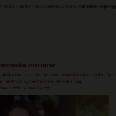
Thomsen, Elektronista Chefredaktør Christiane Vejlø o