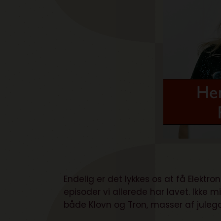
Endelig er det lykkes os at få Elektr
episoder vi allerede har lavet. Ikke
både Klovn og Tron, masser af juleg