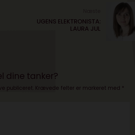
Næste
UGENS ELEKTRONISTA:
LAURA JUL
l dine tanker?
ve publiceret.
Krævede felter er markeret med
*