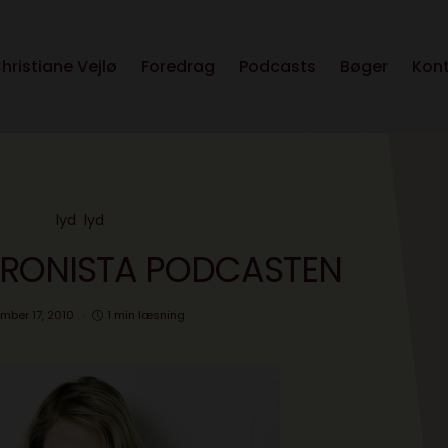
hristiane Vejlø
Foredrag
Podcasts
Bøger
Kon
lyd
lyd
TRONISTA PODCASTEN
mber 17, 2010
1 min læsning