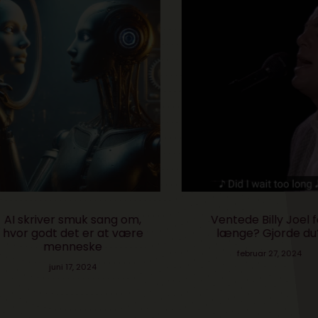
I skriver smuk sang om,
Ventede Billy Joel for
or godt det er at være
længe? Gjorde du?
menneske
februar 27, 2024
juni 17, 2024