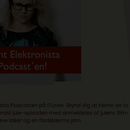
onista Podcasten på iTunes. Skynd dig at hente de to
 mindst jule-episoden med anmeldelse af julens film-
ave idéer og en fladskærms jam.