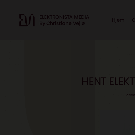
Hjem
C
HENT ELEK
dece