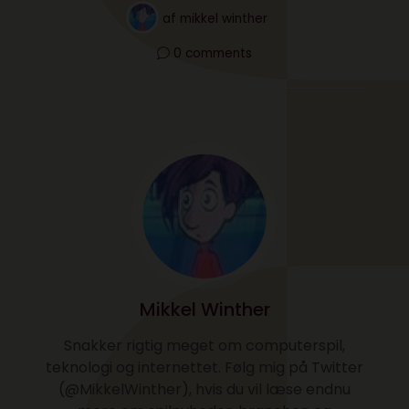
af
mikkel winther
0 comments
Mikkel Winther
Snakker rigtig meget om computerspil,
teknologi og internettet. Følg mig på Twitter
(@MikkelWinther), hvis du vil læse endnu