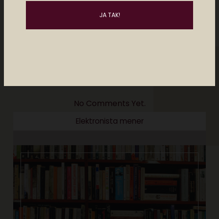
No Comments Yet.
Elektronista mener