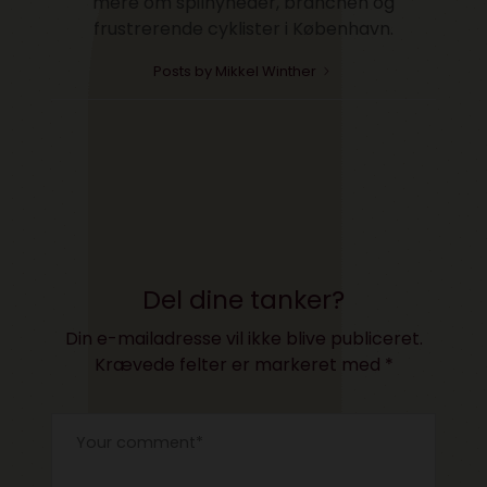
mere om spilnyheder, branchen og
frustrerende cyklister i København.
Posts by Mikkel Winther
Del dine tanker?
Din e-mailadresse vil ikke blive publiceret.
Krævede felter er markeret med
*